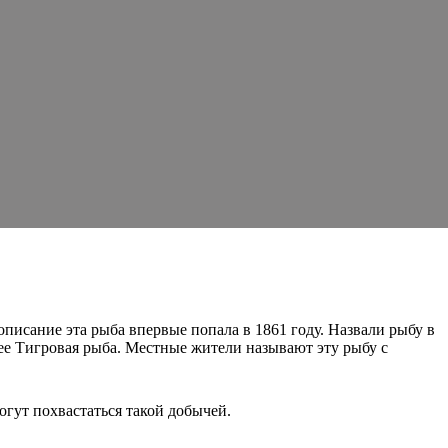
писание эта рыба впервые попала в 1861 году. Назвали рыбу в
 ее Тигровая рыба. Местные жители называют эту рыбу с
гут похвастаться такой добычей.