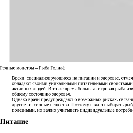
Речные монстры – Рыба Голиаф
Врачи, специализирующиеся на питании и здоровье, отмеч
обладают своими уникальными питательными свойствами. 
активных людей. В то же время большая тигровая рыба и
общему состоянию здоровья.
Однако врачи предупреждают о возможных рисках, связанн
другие токсичные вещества. Поэтому важно выбирать рыбу
полезными, но важно учитывать индивидуальные потребнос
Питание