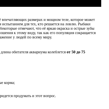
ё впечатляющих размерах и мощном теле, которое может
м испытанием для тех, кто решается на ловлю. Рыбаки
екоторые отмечают, что её яркая окраска и острые зубы
ошения к этому виду, так как его популяция сокращается
ажение у людей по всему миру.
 длина обитателя аквариума колеблется
от 50 до 75
ые корма;
ридется продумать и этот вопрос.