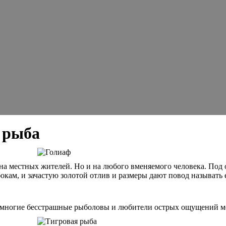
 рыба
а местных жителей. Но и на любого вменяемого человека. Под о
окам, и зачастую золотой отлив и размеры дают повод называть
емногие бесстрашные рыболовы и любители острых ощущений мо