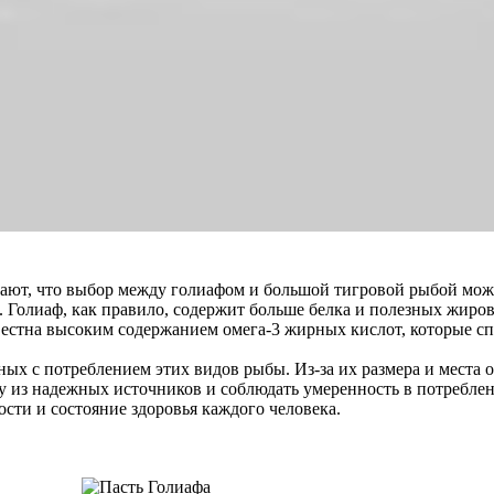
ают, что выбор между голиафом и большой тигровой рыбой може
Голиаф, как правило, содержит больше белка и полезных жиров,
звестна высоким содержанием омега-3 жирных кислот, которые с
ых с потреблением этих видов рыбы. Из-за их размера и места о
 из надежных источников и соблюдать умеренность в потреблени
ти и состояние здоровья каждого человека.