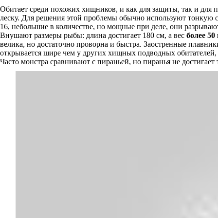
Обитает среди похожих хищников, и как для защиты, так и для 
леску. Для решения этой проблемы обычно используют тонкую с
16, небольшие в количестве, но мощные при деле, они разрывают
Внушают размеры рыбы: длина достигает 180 см, а вес
более 50 
велика, но достаточно проворна и быстра. Заостренные плавни
открывается шире чем у других хищных подводных обитателей, и
Часто монстра сравнивают с пираньей, но пиранья не достигает