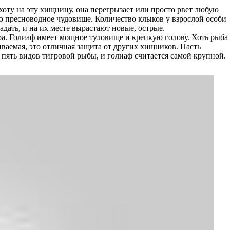
оту на эту хищницу, она перегрызает или просто рвет любую
то пресноводное чудовище. Количество клыков у взрослой особи
дать, и на их месте вырастают новые, острые.
тра. Голиаф имеет мощное туловище и крепкую голову. Хоть рыба
ваемая, это отличная защита от других хищников. Пасть
пять видов тигровой рыбы, и голиаф считается самой крупной.