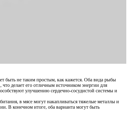
т быть не таким простым, как кажется. Оба вида рыбы
 что делает его отличным источником энергии для
пособствуют улучшению сердечно-сосудистой системы и
битания, в мясе могут накапливаться тяжелые металлы и
и. В конечном итоге, оба варианта могут быть