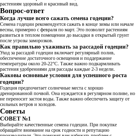
растениям здоровый и красивый вид.
Вопрос-ответ
Когда лучше всего сажать семена годеции?
Семена годеции рекомендуется сажать в конце зимы или начале
весны, примерно с февраля по март. Это позволит растениям
развиться в теплом помещении до высадки в открытый грунт
после угрозы заморозков.
Как правильно ухаживать за рассадой годеции?
Уход за рассадой годеции включает регулярный полив,
обеспечение достаточного освещения и поддержание
температуры около 20-22°C. Также важно подкармливать
растения удобрениями для рассады каждые 2-3 недели.
Каковы основные условия для успешного роста
годеции?
Годеция предпочитает солнечные места с хорошо
дренированной почвой. Она нуждается в регулярном поливе, но
не переносит застоя воды. Также важно обеспечить защиту от
сильных ветров и холодов.
Советы
СОВЕТ №1
Выбирайте качественные семена годеции. При покупке
обращайте внимание на срок годности и репутацию
производителя. Это поможет вам избежать проблем с