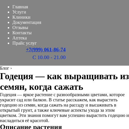
Главная
Услуги
Клиники
Документация
Отзывы
Контакты
Аптека
Прайс услуг
+7(999) 061-86-74
С 10.00 - 21.00
Блог
›
Годеция — как выращивать из
семян, когда сажать
Годеция — яркое растение с разнообразными цветами, которое
украсит сад или балкон. В статье расскажем, как вырастить
годецию из семян, когда сажать на рассаду и высаживать в
открытый грунт, а также ключевые аспекты ухода за этим
цветком. Эти знания помогут вам успешно вырастить годецию и
насладиться её красотой.
Описание растения