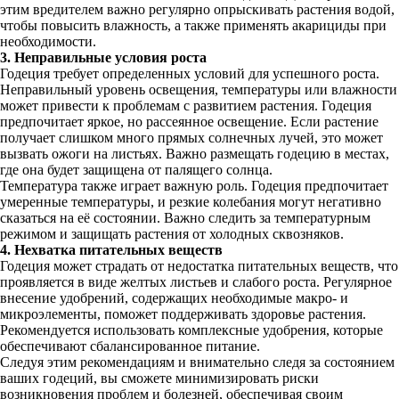
этим вредителем важно регулярно опрыскивать растения водой,
чтобы повысить влажность, а также применять акарициды при
необходимости.
3. Неправильные условия роста
Годеция требует определенных условий для успешного роста.
Неправильный уровень освещения, температуры или влажности
может привести к проблемам с развитием растения. Годеция
предпочитает яркое, но рассеянное освещение. Если растение
получает слишком много прямых солнечных лучей, это может
вызвать ожоги на листьях. Важно размещать годецию в местах,
где она будет защищена от палящего солнца.
Температура также играет важную роль. Годеция предпочитает
умеренные температуры, и резкие колебания могут негативно
сказаться на её состоянии. Важно следить за температурным
режимом и защищать растения от холодных сквозняков.
4. Нехватка питательных веществ
Годеция может страдать от недостатка питательных веществ, что
проявляется в виде желтых листьев и слабого роста. Регулярное
внесение удобрений, содержащих необходимые макро- и
микроэлементы, поможет поддерживать здоровье растения.
Рекомендуется использовать комплексные удобрения, которые
обеспечивают сбалансированное питание.
Следуя этим рекомендациям и внимательно следя за состоянием
ваших годеций, вы сможете минимизировать риски
возникновения проблем и болезней, обеспечивая своим