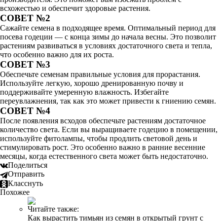
всхожестью и обеспечит здоровые растения.
СОВЕТ №2
Сажайте семена в подходящее время. Оптимальный период для
посева годеции — с конца зимы до начала весны. Это позволит
растениям развиваться в условиях достаточного света и тепла,
что особенно важно для их роста.
СОВЕТ №3
Обеспечьте семенам правильные условия для прорастания.
Используйте легкую, хорошо дренированную почву и
поддерживайте умеренную влажность. Избегайте
переувлажнения, так как это может привести к гниению семян.
СОВЕТ №4
После появления всходов обеспечьте растениям достаточное
количество света. Если вы выращиваете годецию в помещении,
используйте фитолампы, чтобы продлить световой день и
стимулировать рост. Это особенно важно в ранние весенние
месяцы, когда естественного света может быть недостаточно.
Поделиться
Отправить
Класснуть
Похожее
Читайте также:
Как вырастить тимьян из семян в открытый грунт с