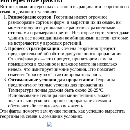
Интересные факты
Вот несколько интересных фактов о выращивании георгинов из
семян в домашних условиях:
Разнообразие сортов
: Георгины имеют огромное
разнообразие сортов и форм, и вырастив их из семян, вы
можете получить уникальные растения с различными
оттенками и размерами цветов. Некоторые сорта могут даже
удивить вас неожиданными комбинациями цветов, которые
не встречаются у взрослых растений.
Процесс стратификации
: Семена георгинов требуют
предварительной обработки для успешного прорастания.
Стратификация — это процесс, при котором семена
помещаются в холодное и влажное место на несколько
недель, что имитирует зимние условия. Это помогает
семенам “проснуться” и активировать их рост.
Оптимальные условия для прорастания
: Георгины
предпочитают теплые условия для прорастания.
Температура почвы должна быть около 20-25°C.
Использование теплицы или мини-теплицы может
значительно ускорить процесс прорастания семян и
обеспечить более высокую всхожесть.
Эти факты помогут вам лучше понять, как успешно вырастить
георгины из семян в домашних условиях!