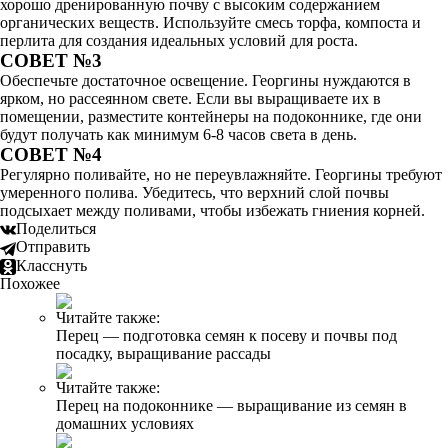
хорошо дренированную почву с высоким содержанием
органических веществ. Используйте смесь торфа, компоста и
перлита для создания идеальных условий для роста.
СОВЕТ №3
Обеспечьте достаточное освещение. Георгины нуждаются в
ярком, но рассеянном свете. Если вы выращиваете их в
помещении, разместите контейнеры на подоконнике, где они
будут получать как минимум 6-8 часов света в день.
СОВЕТ №4
Регулярно поливайте, но не переувлажняйте. Георгины требуют
умеренного полива. Убедитесь, что верхний слой почвы
подсыхает между поливами, чтобы избежать гниения корней.
Поделиться
Отправить
Класснуть
Похожее
Читайте также:
Перец — подготовка семян к посеву и почвы под
посадку, выращивание рассады
Читайте также:
Перец на подоконнике — выращивание из семян в
домашних условиях