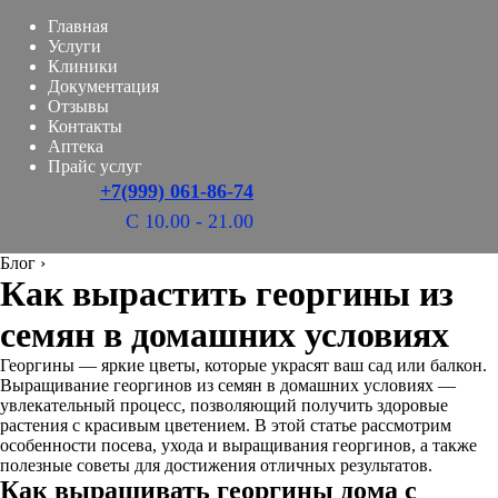
Главная
Услуги
Клиники
Документация
Отзывы
Контакты
Аптека
Прайс услуг
+7(999) 061-86-74
С 10.00 - 21.00
Блог
›
Как вырастить георгины из
семян в домашних условиях
Георгины — яркие цветы, которые украсят ваш сад или балкон.
Выращивание георгинов из семян в домашних условиях —
увлекательный процесс, позволяющий получить здоровые
растения с красивым цветением. В этой статье рассмотрим
особенности посева, ухода и выращивания георгинов, а также
полезные советы для достижения отличных результатов.
Как выращивать георгины дома с