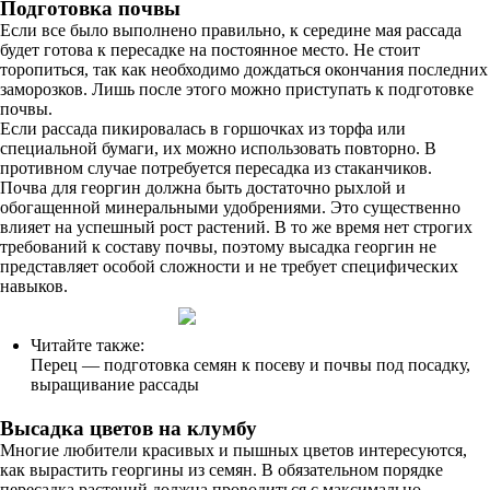
Подготовка почвы
Если все было выполнено правильно, к середине мая рассада
будет готова к пересадке на постоянное место. Не стоит
торопиться, так как необходимо дождаться окончания последних
заморозков. Лишь после этого можно приступать к подготовке
почвы.
Если рассада пикировалась в горшочках из торфа или
специальной бумаги, их можно использовать повторно. В
противном случае потребуется пересадка из стаканчиков.
Почва для георгин должна быть достаточно рыхлой и
обогащенной минеральными удобрениями. Это существенно
влияет на успешный рост растений. В то же время нет строгих
требований к составу почвы, поэтому высадка георгин не
представляет особой сложности и не требует специфических
навыков.
Читайте также:
Перец — подготовка семян к посеву и почвы под посадку,
выращивание рассады
Высадка цветов на клумбу
Многие любители красивых и пышных цветов интересуются,
как вырастить георгины из семян. В обязательном порядке
пересадка растений должна проводиться с максимально