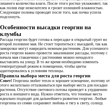
лишнего количества влаги. После этого ростки увлажняют, так
как полив еще нежелателен и грозит излишней влажностью.
Следующие поливы проводят после того, как почва успела
подсохнуть.
Особенности высадки георгин на
клумбы
Рассада георгин будет готова к пересадке в открытый грунт во
второй половине мая. Не стоит торопиться с высадкой, так как
заморозки могут навредить нежным растениям. Для успешного
роста георгин важно провести закаливание рассады, поэтому с
начала мая стаканчики с растениями можно ненадолго
выставлять на улицу. В то же время необходимо изменить
температурный режим в помещении, чтобы цветы
адаптировались к условиям теплицы.
Правила выбора места для роста георгин
Совет!
Георгина любит тепло и хорошее освещение, поэтому от
этого желательно отталкиваться при выборе места для посадки
растения. Отсутствие светового потока приведет к ухудшению
роста и внешнего вида. Нужно отметить, что теневые места
идеально подходят для дальнейшего развития георгин. Любые
георгины из семян сохраняют любовь и тягу к свету, солнцу.