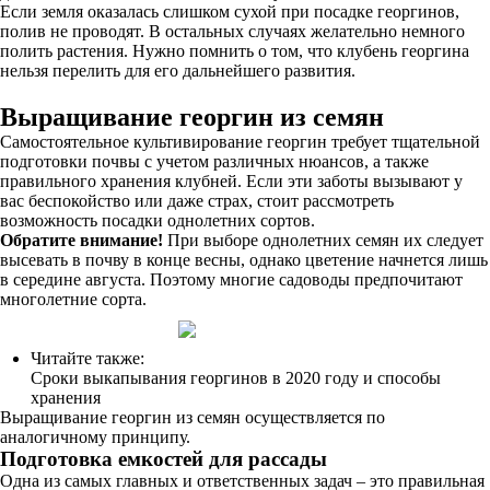
Если земля оказалась слишком сухой при посадке георгинов,
полив не проводят. В остальных случаях желательно немного
полить растения. Нужно помнить о том, что клубень георгина
нельзя перелить для его дальнейшего развития.
Выращивание георгин из семян
Самостоятельное культивирование георгин требует тщательной
подготовки почвы с учетом различных нюансов, а также
правильного хранения клубней. Если эти заботы вызывают у
вас беспокойство или даже страх, стоит рассмотреть
возможность посадки однолетних сортов.
Обратите внимание!
При выборе однолетних семян их следует
высевать в почву в конце весны, однако цветение начнется лишь
в середине августа. Поэтому многие садоводы предпочитают
многолетние сорта.
Читайте также:
Сроки выкапывания георгинов в 2020 году и способы
хранения
Выращивание георгин из семян осуществляется по
аналогичному принципу.
Подготовка емкостей для рассады
Одна из самых главных и ответственных задач – это правильная