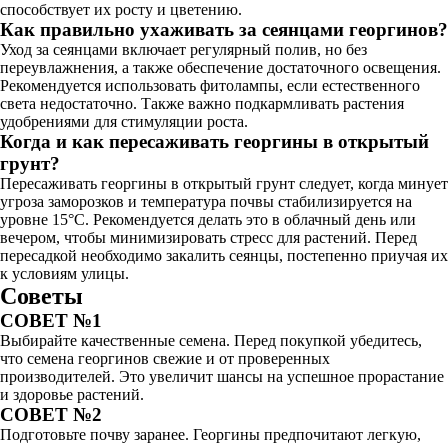
способствует их росту и цветению.
Как правильно ухаживать за сеянцами георгинов?
Уход за сеянцами включает регулярный полив, но без
переувлажнения, а также обеспечение достаточного освещения.
Рекомендуется использовать фитолампы, если естественного
света недостаточно. Также важно подкармливать растения
удобрениями для стимуляции роста.
Когда и как пересаживать георгины в открытый
грунт?
Пересаживать георгины в открытый грунт следует, когда минует
угроза заморозков и температура почвы стабилизируется на
уровне 15°C. Рекомендуется делать это в облачный день или
вечером, чтобы минимизировать стресс для растений. Перед
пересадкой необходимо закалить сеянцы, постепенно приучая их
к условиям улицы.
Советы
СОВЕТ №1
Выбирайте качественные семена. Перед покупкой убедитесь,
что семена георгинов свежие и от проверенных
производителей. Это увеличит шансы на успешное прорастание
и здоровье растений.
СОВЕТ №2
Подготовьте почву заранее. Георгины предпочитают легкую,