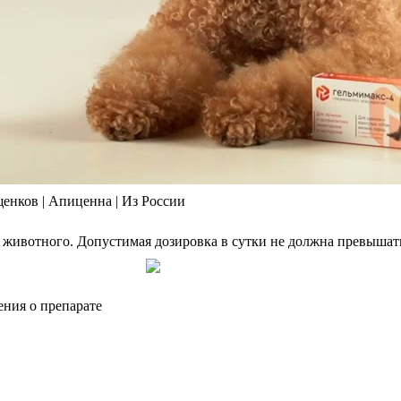
 щенков | Апиценна | Из России
 животного. Допустимая дозировка в сутки не должна превышать 
ния о препарате