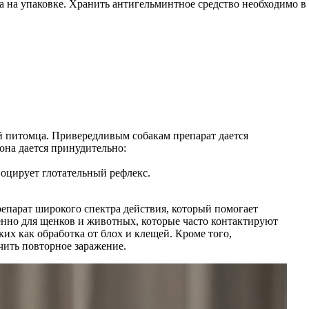
ана на упаковке. Хранить антигельминтное средство необходимо в
ей питомца. Привередливым собакам препарат дается
она дается принудительно:
оцирует глотательный рефлекс.
репарат широкого спектра действия, который помогает
енно для щенков и животных, которые часто контактируют
их как обработка от блох и клещей. Кроме того,
чить повторное заражение.