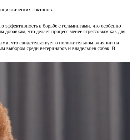
роциклических лактонов.
о эффективность в борьбе с гельминтами, что особенно
м добавкам, что делает процесс менее стрессовым как для
ыми, что свидетельствует о положительном влиянии на
ным выбором среди ветеринаров и владельцев собак. В