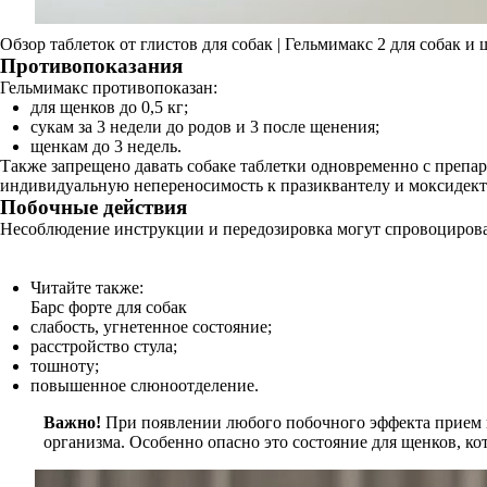
Обзор таблеток от глистов для собак | Гельмимакс 2 для собак и
Противопоказания
Гельмимакс противопоказан:
для щенков до 0,5 кг;
сукам за 3 недели до родов и 3 после щенения;
щенкам до 3 недель.
Также запрещено давать собаке таблетки одновременно с препа
индивидуальную непереносимость к празиквантелу и моксидект
Побочные действия
Несоблюдение инструкции и передозировка могут спровоцирова
Читайте также:
Барс форте для собак
слабость, угнетенное состояние;
расстройство стула;
тошноту;
повышенное слюноотделение.
Важно!
При появлении любого побочного эффекта прием п
организма. Особенно опасно это состояние для щенков, ко