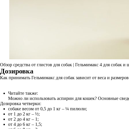
Обзор средства от глистов для собак | Гельмимакс 4 для собак и
Дозировка
Как принимать Гельмимакс для собак зависит от веса и размеров
Читайте также:
Можно ли использовать аспирин для кошек? Основные сведе
Дозировка четверки:
собаке весом от 0,5 до 1 кг – ¼ пилюли;
от 1 до 2 кг – ½;
от 2 до 4 кг – 1;
от 4 до 6 кг – 1,5;