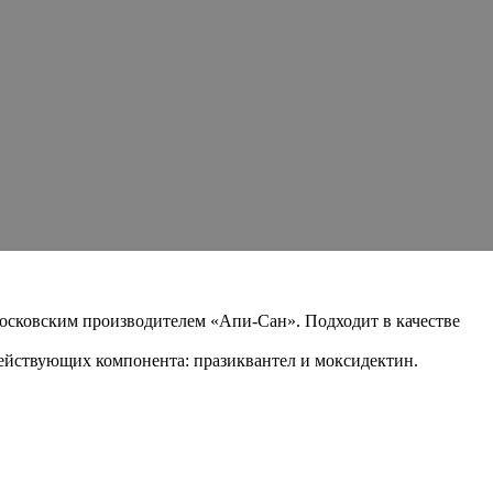
Московским производителем «Апи-Сан». Подходит в качестве
действующих компонента: празиквантел и моксидектин.