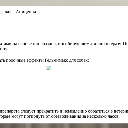
 щенков | Апиценна
ратами на основе пиперазина, ингибирующими холинэстеразу. П
ину.
ть побочные эффекты Гельмимакс для собак:
репарата следует прекратить и немедленно обратиться в ветер
торые могут погибнуть от обезвоживания за несколько часов.