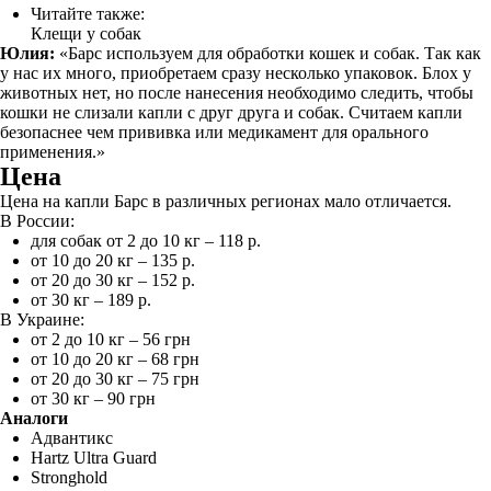
Читайте также:
Клещи у собак
Юлия:
«Барс используем для обработки кошек и собак. Так как
у нас их много, приобретаем сразу несколько упаковок. Блох у
животных нет, но после нанесения необходимо следить, чтобы
кошки не слизали капли с друг друга и собак. Считаем капли
безопаснее чем прививка или медикамент для орального
применения.»
Цена
Цена на капли Барс в различных регионах мало отличается.
В России:
для собак от 2 до 10 кг – 118 р.
от 10 до 20 кг – 135 р.
от 20 до 30 кг – 152 р.
от 30 кг – 189 р.
В Украине:
от 2 до 10 кг – 56 грн
от 10 до 20 кг – 68 грн
от 20 до 30 кг – 75 грн
от 30 кг – 90 грн
Аналоги
Адвантикс
Hartz Ultra Guard
Stronghold