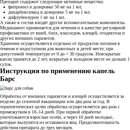
Препарат содержит следующие активные вещества:
фипронил в дозировке 50 мг на 1 мл;
дикарбоксимид в дозировке 5 мг на 1 мл;
дифлубензурон 1 мг на 1 мл.
А также в состав входят другие вспомогательные компоненты.
Медикамент применяется для лечения и в качестве регулярной
профилактики от вшей, блох, власоедов, клещей, отодектоза и
других внешних паразитов.
Хранение осуществляется отдельно от продуктов питания в
темном и недоступном для животных и детей месте, при
допустимой температуре от 0 до + 30 градусов. Невскрытые
капли хранятся до 2 лет, вскрытые в холодном месте не дольше 1
суток.
Инструкция по применению капель
Барс
Обработка от внешних паразитов и клещей осуществляется за
неделю до сезонной вакцинации или два раза за год. В
терапевтических целях обработка осуществляется два раза с
промежутком в 10–14 дней. При первой обработке
уничтожаются взрослые особи, а через 10 дней молодые,
которые вылупятся из оставшихся яиц. Продолжительность
действия препарата до трех месяцев.