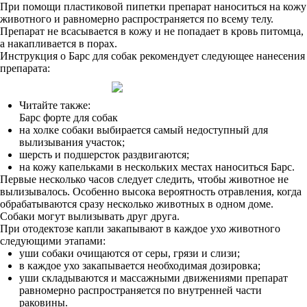
При помощи пластиковой пипетки препарат наноситься на кожу
животного и равномерно распространяется по всему телу.
Препарат не всасывается в кожу и не попадает в кровь питомца,
а накапливается в порах.
Инструкция о Барс для собак рекомендует следующее нанесения
препарата:
Читайте также:
Барс форте для собак
на холке собаки выбирается самый недоступный для
вылизывания участок;
шерсть и подшерсток раздвигаются;
на кожу капельками в нескольких местах наноситься Барс.
Первые несколько часов следует следить, чтобы животное не
вылизывалось. Особенно высока вероятность отравления, когда
обрабатываются сразу несколько животных в одном доме.
Собаки могут вылизывать друг друга.
При отодектозе капли закапывают в каждое ухо животного
следующими этапами:
уши собаки очищаются от серы, грязи и слизи;
в каждое ухо закапывается необходимая дозировка;
уши складываются и массажными движениями препарат
равномерно распространяется по внутренней части
раковины.