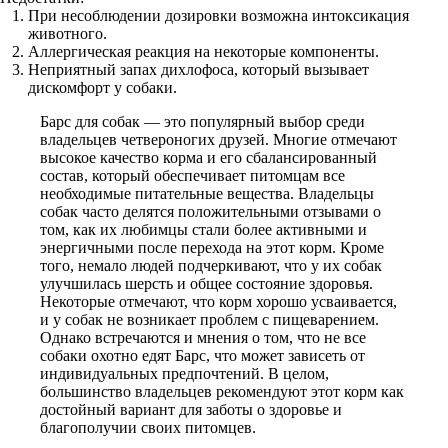
При несоблюдении дозировки возможна интоксикация
животного.
Аллергическая реакция на некоторые компоненты.
Неприятный запах дихлофоса, который вызывает
дискомфорт у собаки.
Барс для собак — это популярный выбор среди
владельцев четвероногих друзей. Многие отмечают
высокое качество корма и его сбалансированный
состав, который обеспечивает питомцам все
необходимые питательные вещества. Владельцы
собак часто делятся положительными отзывами о
том, как их любимцы стали более активными и
энергичными после перехода на этот корм. Кроме
того, немало людей подчеркивают, что у их собак
улучшилась шерсть и общее состояние здоровья.
Некоторые отмечают, что корм хорошо усваивается,
и у собак не возникает проблем с пищеварением.
Однако встречаются и мнения о том, что не все
собаки охотно едят Барс, что может зависеть от
индивидуальных предпочтений. В целом,
большинство владельцев рекомендуют этот корм как
достойный вариант для заботы о здоровье и
благополучии своих питомцев.