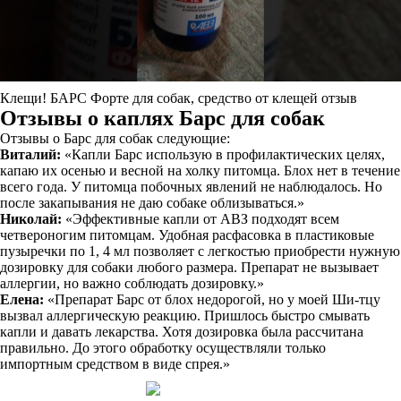
Клещи! БАРС Форте для собак, средство от клещей отзыв
Отзывы о каплях Барс для собак
Отзывы о Барс для собак следующие:
Виталий:
«Капли Барс использую в профилактических целях,
капаю их осенью и весной на холку питомца. Блох нет в течение
всего года. У питомца побочных явлений не наблюдалось. Но
после закапывания не даю собаке облизываться.»
Николай:
«Эффективные капли от АВЗ подходят всем
четвероногим питомцам. Удобная расфасовка в пластиковые
пузыречки по 1, 4 мл позволяет с легкостью приобрести нужную
дозировку для собаки любого размера. Препарат не вызывает
аллергии, но важно соблюдать дозировку.»
Елена:
«Препарат Барс от блох недорогой, но у моей Ши-тцу
вызвал аллергическую реакцию. Пришлось быстро смывать
капли и давать лекарства. Хотя дозировка была рассчитана
правильно. До этого обработку осуществляли только
импортным средством в виде спрея.»