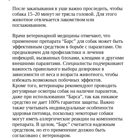
После закапывания в уши важно проследить, чтобы
собака 15–20 минут не трясла головой. Для этого
животное отвлекается лакомством или
поглаживанием.
Врачи ветеринарной медицины отмечают, что
применение препарата “Барс” для собак может быть
эффективным средством в борьбе с паразитами. Он
предназначен для профилактики и лечения
инфекций, вызванных блохами, клещами и другими
внешними паразитами. Специалисты подчеркивают
важность правильного выбора дозировки в
зависимости от веса и возраста животного, чтобы
избежать возможных побочных эффектов.
Кроме того, ветеринары рекомендуют проводить
регулярные осмотры собак на наличие паразитов,
даже при использовании “Барса”, так как никакое
средство не дает 100% гарантии защиты. Важно
также учитывать индивидуальные особенности
здоровья питомца, поскольку некоторые собаки
могут иметь аллергические реакции на компоненты
препарата. В целом, “Барс” считается надежным
средством, но его применение должно быть
согласовано с ветеринаром.