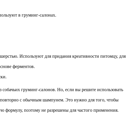
пользуют в груминг-салонах.
й шерстью. Используют для придания креативности питомцу, для
основе ферментов.
ски.
 собачьих груминг-салонов. Но, если вы решите использовать
 повторно с обычным шампунем. Это нужно для того, чтобы
ую формулу, поэтому не разрешены для частого применения.