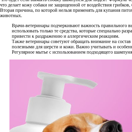
что делает кожу собаки не защищенной от воздействия грибков,
Вторая причина, по которой нельзя применять для купания пито
животных.
Врачи-ветеринары подчеркивают важность правильного вы
использовать только те средства, которые специально ра
привести к раздражению и аллергическим реакциям.
Также ветеринары советуют обращать внимание на состав 
полезными для шерсти и кожи. Важно учитывать и особе
Регулярное мытье с использованием подходящего шампуня