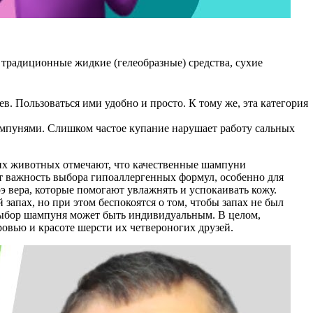
традиционные жидкие (гелеобразные) средства, сухие
. Пользоваться ими удобно и просто. К тому же, эта категория
шампунями. Слишком частое купание нарушает работу сальных
их животных отмечают, что качественные шампуни
т важность выбора гипоаллергенных формул, особенно для
э вера, которые помогают увлажнять и успокаивать кожу.
апах, но при этом беспокоятся о том, чтобы запах не был
выбор шампуня может быть индивидуальным. В целом,
ровью и красоте шерсти их четвероногих друзей.