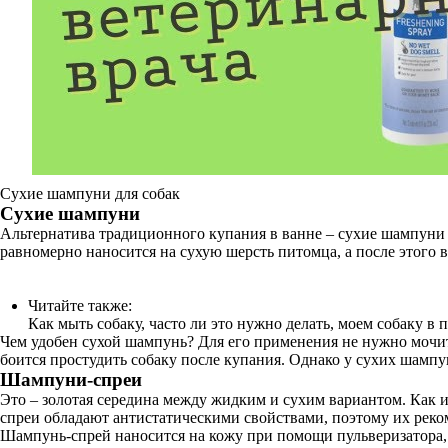
Сухие шампуни для собак
Сухие шампуни
Альтернатива традиционного купания в ванне – сухие шампуни 
равномерно наносится на сухую шерсть питомца, а после этого 
Читайте также:
Как мыть собаку, часто ли это нужно делать, моем собаку в 
Чем удобен сухой шампунь? Для его применения не нужно мочить
боится простудить собаку после купания. Однако у сухих шам
Шампуни-спреи
Это – золотая середина между жидким и сухим вариантом. Как и
спреи обладают антистатическими свойствами, поэтому их рек
Шампунь-спрей наносится на кожу при помощи пульверизатора,