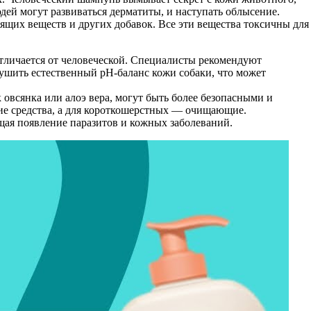
дей могут развиваться дерматиты, и наступать облысение.
сящих веществ и других добавок. Все эти вещества токсичны для
тличается от человеческой. Специалисты рекомендуют
рушить естественный pH-баланс кожи собаки, что может
овсянка или алоэ вера, могут быть более безопасными и
ие средства, а для короткошерстных — очищающие.
щая появление паразитов и кожных заболеваний.