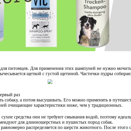
для питомцев. Для применения этих шампуней не нужно мочить 
вычесывается щеткой с густой щетиной. Частички пудры собираю
первый раз
 собаку, а потом высушивать. Его можно применять в путешеств
пуней очищающие характеристики ниже, чем у традиционных.
 сухие средства они не требуют смывания водой, поэтому идеал
омендуют для длинношерстных и пушистых пород собак.
 равномерно распределяется по шерсти животного. После этого