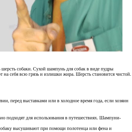
шерсть собаки. Сухой шампунь для собак в виде пудры
т на себя всю грязь и излишки жира. Шерсть становится чистой.
ии, перед выставками или в холодное время года, если хозяин
ьно подходят для использования в путешествиях. Шампуни-
 собаку высушивают при помощи полотенца или фена и