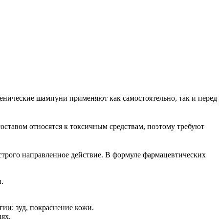
иенические шампуни применяют как самостоятельно, так и перед
оставом относятся к токсичным средствам, поэтому требуют
строго направленное действие. В формуле фармацевтических
.
и: зуд, покраснение кожи.
ях.