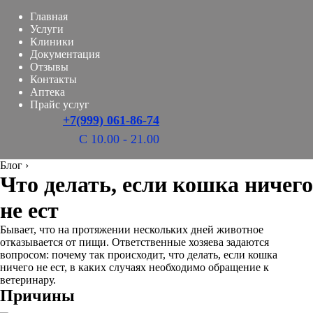
Главная
Услуги
Клиники
Документация
Отзывы
Контакты
Аптека
Прайс услуг
+7(999) 061-86-74
С 10.00 - 21.00
Блог
›
Что делать, если кошка ничего
не ест
Бывает, что на протяжении нескольких дней животное
отказывается от пищи. Ответственные хозяева задаются
вопросом: почему так происходит, что делать, если кошка
ничего не ест, в каких случаях необходимо обращение к
ветеринару.
Причины