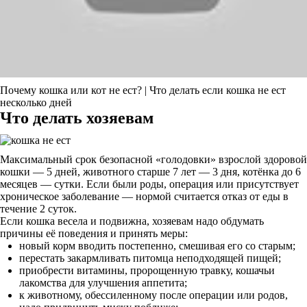
Почему кошка или кот не ест? | Что делать если кошка не ест
несколько дней
Что делать хозяевам
Максимальный срок безопасной «голодовки» взрослой здоровой
кошки — 5 дней, животного старше 7 лет — 3 дня, котёнка до 6
месяцев — сутки. Если были роды, операция или присутствует
хроническое заболевание — нормой считается отказ от еды в
течение 2 суток.
Если кошка весела и подвижна, хозяевам надо обдумать
причины её поведения и принять меры:
новый корм вводить постепенно, смешивая его со старым;
перестать закармливать питомца неподходящей пищей;
приобрести витамины, пророщенную травку, кошачьи
лакомства для улучшения аппетита;
к животному, обессиленному после операции или родов,