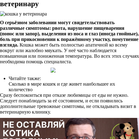
ветеринару
О серьёзном заболевании могут свидетельствовать
различные симптомы: рвота, нарушение пищеварения
(понос или запор), выделения из носа и глаз (иногда гнойные),
боль при прикосновении к поражённому участку, помутнение
взгляда.
Кошка может быть полностью апатичной ко всему
вокруг или жалобно мяукать. У неё часто наблюдается
повышенная или пониженная температура. Во всех этих случаях
необходима помощь специалиста.
Читайте также:
Сколько в мире кошек и где живет наибольшее их
количество
Сразу беспокоиться при отказе любимицы от еды не нужно.
Следует понаблюдать за её состоянием, и если появились
дополнительные тревожные симптомы, не откладывать визит в
ветеринарную клинику.