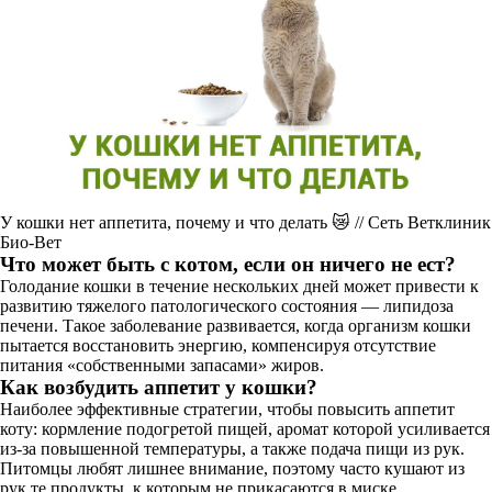
У кошки нет аппетита, почему и что делать 😿 // Сеть Ветклиник
Био-Вет
Что может быть с котом, если он ничего не ест?
Голодание кошки в течение нескольких дней может привести к
развитию тяжелого патологического состояния — липидоза
печени. Такое заболевание развивается, когда организм кошки
пытается восстановить энергию, компенсируя отсутствие
питания «собственными запасами» жиров.
Как возбудить аппетит у кошки?
Наиболее эффективные стратегии, чтобы повысить аппетит
коту: кормление подогретой пищей, аромат которой усиливается
из-за повышенной температуры, а также подача пищи из рук.
Питомцы любят лишнее внимание, поэтому часто кушают из
рук те продукты, к которым не прикасаются в миске.