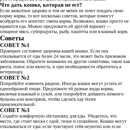
Что дать кошке, которая не ест?
Если животное здорово и тем не менее не хочет поедать свою
норму корма, то вот несколько советов, которые помогут
возбудить его аппетит: смена корма. Возможно, кошке просто не
нравится еда. Можно предложить ей другой вариант —
отварное мясо, субпродукты, рыбу, паштеты или влажный корм.
Советы
СОВЕТ №1
Проверьте состояние здоровья вашей кошки. Если она
отказывается от еды более 24 часов, это может быть признаком
заболевания. Обратите внимание на другие симптомы, такие как
рвота, понос или вялость, и при необходимости обратитесь к
ветеринару.
СОВЕТ №2
Попробуйте изменить рацион. Иногда кошки могут устать от
однообразной пищи. Предложите ей разные виды корма,
включая влажный и сухой, или попробуйте добавить немного
бульона или консервов, чтобы сделать еду более
привлекательной.
СОВЕТ №3
Создайте комфортную обстановку для еды. Убедитесь, что
место, где стоит миска с едой, тихое и спокойное. Кошки могут
отказываться от еды, если чувствуют себя неуютно или если