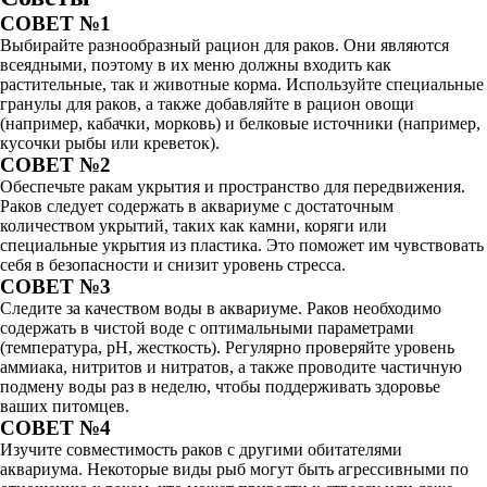
СОВЕТ №1
Выбирайте разнообразный рацион для раков. Они являются
всеядными, поэтому в их меню должны входить как
растительные, так и животные корма. Используйте специальные
гранулы для раков, а также добавляйте в рацион овощи
(например, кабачки, морковь) и белковые источники (например,
кусочки рыбы или креветок).
СОВЕТ №2
Обеспечьте ракам укрытия и пространство для передвижения.
Раков следует содержать в аквариуме с достаточным
количеством укрытий, таких как камни, коряги или
специальные укрытия из пластика. Это поможет им чувствовать
себя в безопасности и снизит уровень стресса.
СОВЕТ №3
Следите за качеством воды в аквариуме. Раков необходимо
содержать в чистой воде с оптимальными параметрами
(температура, pH, жесткость). Регулярно проверяйте уровень
аммиака, нитритов и нитратов, а также проводите частичную
подмену воды раз в неделю, чтобы поддерживать здоровье
ваших питомцев.
СОВЕТ №4
Изучите совместимость раков с другими обитателями
аквариума. Некоторые виды рыб могут быть агрессивными по