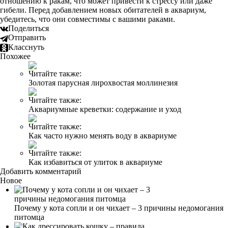
отношению к ракам, что может привести к стрессу или даже
гибели. Перед добавлением новых обитателей в аквариум,
убедитесь, что они совместимы с вашими раками.
Поделиться
Отправить
Класснуть
Похожее
Читайте также:
Золотая парусная лирохвостая моллинезия
Читайте также:
Аквариумные креветки: содержание и уход
Читайте также:
Как часто нужно менять воду в аквариуме
Читайте также:
Как избавиться от улиток в аквариуме
Добавить комментарий
Новое
Почему у кота сопли и он чихает – 3 причины недомогания
питомца