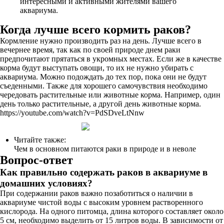
интересными и активными жителями вашего
аквариума.
Когда лучше всего кормить раков?
Кормление нужно производить раз на день. Лучше всего в
вечернее время, так как по своей природе днем раки
предпочитают прятаться в укромных местах. Если же в качестве
корма будут выступать овощи, то их не нужно убирать с
аквариума. Можно подождать до тех пор, пока они не будут
съеденными. Также для хорошего самочувствия необходимо
чередовать растительные или животные корма. Например, один
день только растительные, а другой день животные корма.
https://youtube.com/watch?v=PdSDveLtNnw
Читайте также:
Чем в основном питаются раки в природе и в неволе
Вопрос-ответ
Как правильно содержать раков в аквариуме в
домашних условиях?
При содержании раков важно позаботиться о наличии в
аквариуме чистой воды с высоким уровнем растворенного
кислорода. На одного питомца, длина которого составляет около
5 см, необходимо выделить от 15 литров воды. В зависимости от