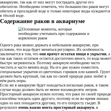
аквариуме, так как от них могут пострадать другие его
обитатели. Необходимо отметить, что большинство раков могут
обитать в прохладной воде и только некоторые виды нуждаются
в тёплой воде.
Содержание раков в аквариуме
Одного рака можно держать в небольшом аквариуме, при
условии, что вода будет меняться регулярно. Их особенность
заключается в том, что
они прячут остатки пищи в укрытии
, а
так как таких остатков остается достаточно много, то вода может
быстро загрязниться. Поэтому аквариум необходимо часто
чистить и часто менять воду. На его дне нужно поместить
специальные укрытия из цветочных горшков или камней. Грунт
должен быть крупный, так как по своей природе раки любят в
нём рыть норы.
Если же в аквариуме будет находиться несколько раков, в таком
случае воды должно быть не менее восьмидесяти литров.
Просторный аквариум нужен потому, что раки по своей природе
способны поедать один другого, поэтому если во время линьки
один из них попадается другому, то его попросту съедят. В
результате
очень важно иметь просторный аквариум
, в