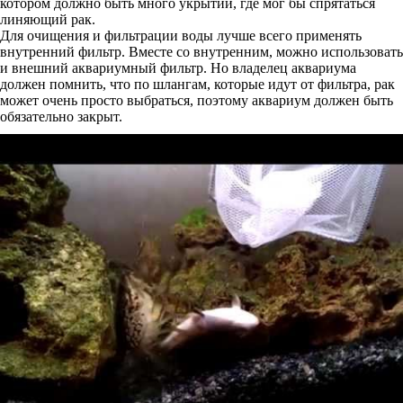
котором должно быть много укрытий, где мог бы спрятаться
линяющий рак.
Для очищения и фильтрации воды лучше всего применять
внутренний фильтр. Вместе со внутренним, можно использовать
и внешний аквариумный фильтр. Но владелец аквариума
должен помнить, что по шлангам, которые идут от фильтра, рак
может очень просто выбраться, поэтому аквариум должен быть
обязательно закрыт.