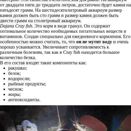
от двадцати пяти до тридцати литров, достаточно будет камня на
пятьдесят грамм. На шестидесятилитровый аквариум размер
камня должен быть сто грамм и размер камня должен быть
двести грамм на столитровый аквариум.
Dajana Cray fish
. Это корм в виде гранул. Он содержит
оптимальное количество необходимых питательных веществ и
витаминов. Создан специально для ежедневного кормления. Его
особенностью можно считать, то, что
он не мутит воду
и очень
хорошо усваивается. Увеличивает сопротивляемость к
различным болезням, так как в Cray fish находится большое
количество белка.
В его состав входят такие компоненты как:
ракушки;
белок;
водоросли;
рыбные продукты;
чеснок;
жиры;
антиоксиданты.