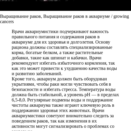
Выращивание раков, Выращивание раков в аквариуме / growing
cancers
Врачи аквариумистики подчеркивают важность
правильного питания и содержания раков в
аквариуме для их здоровья и долголетия. Основу
рациона должны составлять специализированные
корма, богатые белком, а также растительные
добавки, такие как шпинат и кабачки. Врачи
рекомендуют избегать избыточного кормления, так
как это может привести к ухудшению качества воды
и развитию заболеваний.
Кроме того, аквариум должен быть оборудован
укрытиями, чтобы раки могли чувствовать себя в
безопасности и избегать стресса. Температура воды
должна быть стабильной, а уровень pH — в пределах
6,5-8,0. Регулярные подмены воды и поддержание
чистоты аквариума также играют ключевую роль в
поддержании здоровья этих животных. Врачи
аквариумистики советуют внимательно следить за
поведением раков, так как изменения в их
активности могут сигнализировать о проблемах со