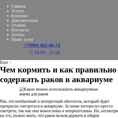
Главная
Услуги
Клиники
Документация
Отзывы
Контакты
Аптека
Прайс услуг
+7(999) 061-86-74
С 10.00 - 21.00
Блог
›
Чем кормить и как правильно
содержать раков в аквариуме
Рак, это необычный и интересный обитатель, который будет
прекрасно смотреться в аквариуме. За ними интересно просто
смотреть, так как они выносливы и неприхотливы. Но, несмотря
на это, нужно знать, что раков нельзя держать в общем