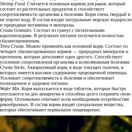
Shrimp Food
. Считается основным кормом для раков, который
состоит из растительных продуктов и способствует
сопротивляемости организма к болезням. Корм очень твердый и
не портит воду. В состав входят натуральные морские водоросли
и природные витамины и минералы.
Crusta Granules
. Состоит из гранул с питательными
каротиноидами. В результате питание получается полностью
сбалансированным.
Tetra Crusta
. Можно применять как основной корм. Состоит из
четырех сбалансированных кормов — природных минералов и
протеинов, которые дополняют один другого. Способствует
усилению сопротивления организма к всевозможным болезням.
Crusta Sticks
. Аквариумный корм, в виде тонущих палочек, в
которых имеется высокое содержание пророщенной пшеницы.
Усиливает сопротивляемость к болезням и обеспечивает
полноценное и здоровое питание.
Wafer Mix
. Корм выпускается в виде таблеток, которые быстро
опускаются на дно аквариума и способны долго сохранять свою
форму. Оптимально отвечают всем необходимым потребностям
ракообразных. В состав корма входят специальные вещества,
которые обеспечивают нормальное пищеварение.