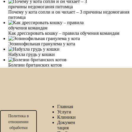
Почему у кота сопли и он чихает – 3 причины недомогания
питомца
Как дрессировать кошку – правила обучения командам
Эозинофильная гранулема у кота
Набухла грудь у кошки
Болезни британских котов
Главная
Услуги
Политика в
Клиники
отношении
Докумен
тация
обработки