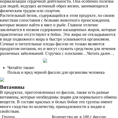
нормализации сердечной деятельности. Она особенно полезна
для людей, ведущих активный образ жизни, занимающихся
физическим трудом или спортом.
Растительный белок, содержащийся в этом продукте, по своим
качествам сопоставим с белками животного происхождения,
которые можно найти в мясе и рыбе. Главное отличие
заключается в низком содержании насыщенных жиров, которые
практически отсутствуют в бобах. Эти жиры не откладываются
в виде подкожного жира и быстро усваиваются организмом.
Сочные и питательные плоды фасоли не только являются
продуктом питания, но и могут служить средством для лечения
различных заболеваний. Стручки с плоскими…Читать далее…
Читайте также:
Польза и вред черной фасоли для организма человека
Витамины
В продуктах, приготовленных из фасоли, также есть разные
витамины, которые необходимы людям для нормального обмена
веществ. В составе красных и белых бобов эти группы имеют
много сходства по количеству, принадлежности к видам и
свойствам.
Группа
Количество мг в 100 г фасоли