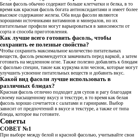
Белая фасоль обычно содержит больше клетчатки и белка, в то
время как красная фасоль богата антиоксидантами и имеет более
высокое содержание железа. Оба вида фасоли являются
хорошими источниками витаминов и минералов, но их
питательные профили могут варьироваться в зависимости от
сорта и способа приготовления.
Как лучше всего готовить фасоль, чтобы
сохранить ее полезные свойства?
Чтобы сохранить максимальное количество питательных
веществ, фасоль рекомендуется замачивать перед варкой, а затем
готовить на медленном огне. Также полезно добавлять к блюдам
с фасолью специи, такие как куркума или чеснок, которые могут
улучшить усвоение питательных веществ и добавить вкус.
Какой вид фасоли лучше использовать в
различных блюдах?
Красная фасоль отлично подходит для супов и рагу благодаря
своему насыщенному вкусу и текстуре, в то время как белая
фасоль хорошо сочетается с салатами и гарнирами. Выбор
зависит от предпочтений в вкусе и текстуре, а также от типа
блюда, которое вы готовите.
Советы
СОВЕТ №1
При выборе между белой и красной фасолью, учитывайте свои