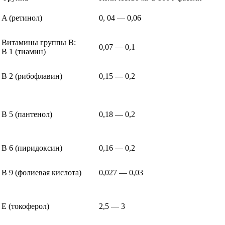
A (ретинол)
0, 04 — 0,06
Витамины группы B:
0,07 — 0,1
B 1 (тиамин)
B 2 (рибофлавин)
0,15 — 0,2
B 5 (пантенол)
0,18 — 0,2
B 6 (пиридоксин)
0,16 — 0,2
В 9 (фолиевая кислота)
0,027 — 0,03
E (токоферол)
2,5 — 3