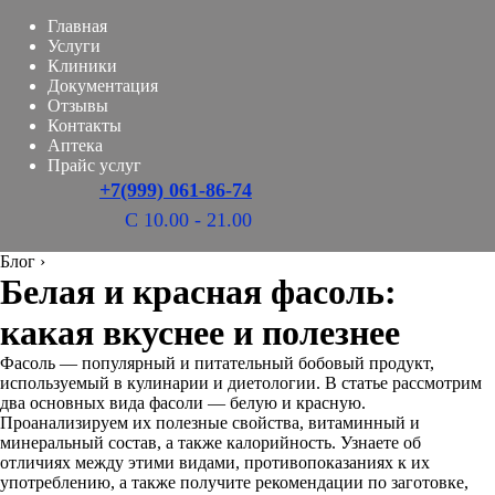
Главная
Услуги
Клиники
Документация
Отзывы
Контакты
Аптека
Прайс услуг
+7(999) 061-86-74
С 10.00 - 21.00
Блог
›
Белая и красная фасоль:
какая вкуснее и полезнее
Фасоль — популярный и питательный бобовый продукт,
используемый в кулинарии и диетологии. В статье рассмотрим
два основных вида фасоли — белую и красную.
Проанализируем их полезные свойства, витаминный и
минеральный состав, а также калорийность. Узнаете об
отличиях между этими видами, противопоказаниях к их
употреблению, а также получите рекомендации по заготовке,