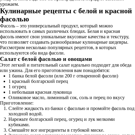
урожаем.
Кулинарные рецепты с белой и красной
фасолью
Фасоль – это универсальный продукт, который можно
использовать в самых различных блюдах. Белая и красная
фасоль имеют свои уникальные вкусовые качества и текстуру,
что позволяет создавать разнообразные кулинарные шедевры.
Рассмотрим несколько популярных рецептов, в которых
используются оба вида фасоли.
Салат с белой фасолью и овощами
Этот легкий и питательный салат идеально подходит для обеда
или ужина. Для его приготовления вам понадобятся:
1 банка белой фасоли (или 200 г отваренной фасоли)
1 красный болгарский перец
1 огурец
1 небольшая красная луковица
Оливковое масло, лимонный сок, соль и перец по вкусу
Приготовление:
Слейте жидкость из банки с фасолью и промойте фасоль под
холодной водой.
Нарежьте болгарский перец, огурец и лук мелкими
кубиками.
Смешайте все ингредиенты в глубокой миске.