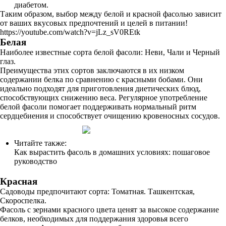
диабетом.
Таким образом, выбор между белой и красной фасолью зависит
от ваших вкусовых предпочтений и целей в питании!
https://youtube.com/watch?v=jLz_sV0REtk
Белая
Наиболее известные сорта белой фасоли: Неви, Чали и Черный
глаз.
Преимущества этих сортов заключаются в их низком
содержании белка по сравнению с красными бобами. Они
идеально подходят для приготовления диетических блюд,
способствующих снижению веса. Регулярное употребление
белой фасоли помогает поддерживать нормальный ритм
сердцебиения и способствует очищению кровеносных сосудов.
Читайте также:
Как вырастить фасоль в домашних условиях: пошаговое
руководство
Красная
Садоводы предпочитают сорта: Томатная. Ташкентская,
Скороспелка.
Фасоль с зернами красного цвета ценят за высокое содержание
белков, необходимых для поддержания здоровья всего