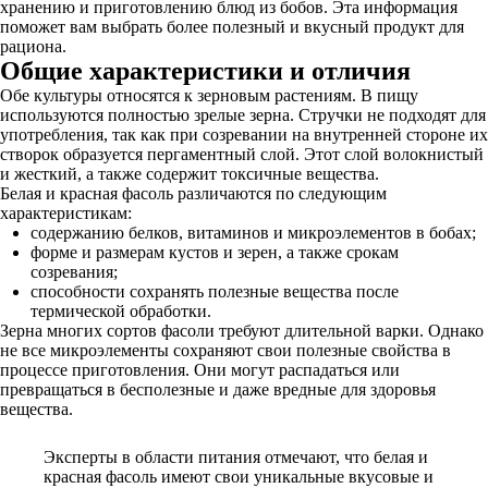
хранению и приготовлению блюд из бобов. Эта информация
поможет вам выбрать более полезный и вкусный продукт для
рациона.
Общие характеристики и отличия
Обе культуры относятся к зерновым растениям. В пищу
используются полностью зрелые зерна. Стручки не подходят для
употребления, так как при созревании на внутренней стороне их
створок образуется пергаментный слой. Этот слой волокнистый
и жесткий, а также содержит токсичные вещества.
Белая и красная фасоль различаются по следующим
характеристикам:
содержанию белков, витаминов и микроэлементов в бобах;
форме и размерам кустов и зерен, а также срокам
созревания;
способности сохранять полезные вещества после
термической обработки.
Зерна многих сортов фасоли требуют длительной варки. Однако
не все микроэлементы сохраняют свои полезные свойства в
процессе приготовления. Они могут распадаться или
превращаться в бесполезные и даже вредные для здоровья
вещества.
Эксперты в области питания отмечают, что белая и
красная фасоль имеют свои уникальные вкусовые и