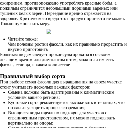
ожирением, противопоказано употреблять красные бобы, а
пожилым ограничится небольшими порциями вареных или
тушеных белых зерен. Переедание вредно отражается на
здоровье. Критического вреда этот продукт принести не может.
Только нужно знать меру.
Читайте также:
Чем полезны ростки фасоли, как их правильно прорастить и
вкусно приготовить
Больным людям следует проконсультироваться со своим
лечащим врачом или диетологом о том, можно ли им есть
фасоль, если да, в каком количестве.
Правильный выбор сорта
При выборе семян фасоли для выращивания на своем участке
стоит учитывать несколько важных факторов:
Семена должны быть адаптированы к климатическим
условиям вашего региона;
Кустовые сорта рекомендуется высаживать в теплицах, что
позволит ускорить процесс созревания;
Вьющиеся виды идеально подходят для участков с
ограниченным пространством, их можно подвязывать
вертикально на опоры;