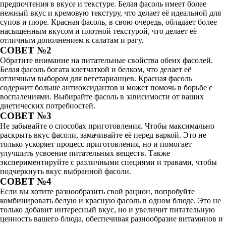
предпочтения в вкусе и текстуре. Белая фасоль имеет более
нежный вкус и кремовую текстуру, что делает её идеальной для
супов и пюре. Красная фасоль, в свою очередь, обладает более
насыщенным вкусом и плотной текстурой, что делает её
отличным дополнением к салатам и рагу.
СОВЕТ №2
Обратите внимание на питательные свойства обеих фасолей.
Белая фасоль богата клетчаткой и белком, что делает её
отличным выбором для вегетарианцев. Красная фасоль
содержит больше антиоксидантов и может помочь в борьбе с
воспалениями. Выбирайте фасоль в зависимости от ваших
диетических потребностей.
СОВЕТ №3
Не забывайте о способах приготовления. Чтобы максимально
раскрыть вкус фасоли, замачивайте её перед варкой. Это не
только ускоряет процесс приготовления, но и помогает
улучшить усвоение питательных веществ. Также
экспериментируйте с различными специями и травами, чтобы
подчеркнуть вкус выбранной фасоли.
СОВЕТ №4
Если вы хотите разнообразить свой рацион, попробуйте
комбинировать белую и красную фасоль в одном блюде. Это не
только добавит интересный вкус, но и увеличит питательную
ценность вашего блюда, обеспечивая разнообразие витаминов и