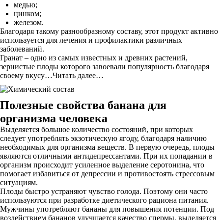
медью;
цинком;
железом.
Благодаря такому разнообразному составу, этот продукт активно
используется для лечения и профилактики различных
заболеваний.
Гранат – одно из самых известных и древних растений,
зернистые плоды которого завоевали популярность благодаря
своему вкусу…Читать далее…
Полезные свойства банана для
организма человека
Выделяется большое количество состояний, при которых
следует употреблять экзотическую ягоду, благодаря наличию
необходимых для организма веществ. В первую очередь, плоды
являются отличными антидепрессантами. При их попадании в
организм происходит усиленное выделение серотонина, что
помогает избавиться от депрессии и противостоять стрессовым
ситуациям.
Плоды быстро устраняют чувство голода. Поэтому они часто
используются при разработке диетического рациона питания.
Мужчины употребляют бананы для повышения потенции. Под
воздействием бананов улучшается качество спермы, выделяется