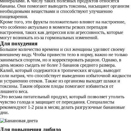
минералами. К числу таких полезных продуктов относятся
бананы. Они помогают выводить токсины, насыщают организм
необходимыми веществами и способствуют улучшению
пищеварения.
Кроме того, эти фрукты положительно влияют на настроение,
что особенно актуально в моменты резких перепадов
настроения, таких как депрессия или агрессивность, которые
могут возникать из-за гормональных изменений.
Для похудения
Большое количество времени и сил женщины уделяют своему
внешнему виду. Чтобы привести тело в норму, важно не только
заниматься спортом, но и корректировать рацион. Однако, в
день можно съедать не более 3 бананов среднего размера.
Калий, который содержится в тропических ягодах, выводит
соли натрия, что способствует выведению избыточной жидкости
и устранению отеков. Также из организма выходят шлаки и
токсины. Таким образом плоды помогают избавиться от
лишнего веса.
Это весьма питательный продукт, который позволяет утолить
чувство голода и защищает от переедания. Специалисты
рекомендуют 1-2 раза в месяц делать разгрузочные банановые
дни.
Для повышения либидо