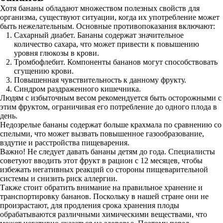
Хотя бананы обладают множеством полезных свойств для
организма, существуют ситуации, когда их употребление может
быть нежелательным. Основные противопоказания включают:
Сахарный диабет. Бананы содержат значительное
количество сахара, что может привести к повышению
уровня глюкозы в крови.
Тромбофлебит. Компоненты бананов могут способствовать
сгущению крови.
Повышенная чувствительность к данному фрукту.
Синдром раздраженного кишечника.
Людям с избыточным весом рекомендуется быть осторожными с
этим фруктом, ограничивая его потребление до одного плода в
день.
Недозрелые бананы содержат больше крахмала по сравнению со
спелыми, что может вызвать повышенное газообразование,
вздутие и расстройства пищеварения.
Важно! Не следует давать бананы детям до года. Специалисты
советуют вводить этот фрукт в рацион с 12 месяцев, чтобы
избежать негативных реакций со стороны пищеварительной
системы и снизить риск аллергии.
Также стоит обратить внимание на правильное хранение и
транспортировку бананов. Поскольку в нашей стране они не
произрастают, для продления срока хранения плоды
обрабатываются различными химическими веществами, что