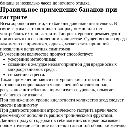
бананы за несколько часов до ночного отдыха.
Правильное применение бананов при
гастрите
Всем хорошо известно, что бананы довольно питательны. В
связи с этим часто возникает вопрос, можно или нет
употреблять их при гастрите. Гастроэнтерологи рекомендуют
применять их в ограниченном количестве. Существенного вреда
лакомство не причиняет, однако, может стать причиной
проявления неприятных симптомов.
В умеренном количестве продукт способствует:
ускорению метаболизма;
созданию в желудке неблагоприятной для вредоносных
микроорганизмов среды;
снижению стресса.
Также применение зависит от уровня кислотности. Если
патология сопровождается повышенной кислотностью,
регулярное потребление нормализует ее уровень, помогает
избавиться от изжоги.
При пониженном уровне кислотности количество ягод следует
свести к минимуму.
При диагностировании атрофического гастрита врачи часто
рекомендуют дополнить рацион тропическими фруктами.
Данный продукт содержит в себе магний, который оказывает
положительное действие на стенки слизистой оболочки желудка