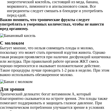
энергетический коктейль, состоящий из меда, банана,
морковного, лимонного и апельсинового соков. Все
ингредиенты следует смешать в блендере и употреблять
перед едой.
Важно помнить, что тропические фрукты следует
употреблять в умеренных количествах, чтобы не нанести
вред организму.
С молоком
Бытует мнение, что нельзя совмещать плоды и молоко,
поскольку это может стать причиной вздутия живота. Однако
такая реакция проявляется при наличии дисфункций кишечника
или желудка. При правильной работе органов ЖКТ смесь
хорошо переносится и оказывает положительное действие.
Такие процедуры лучше проводить 1-2 раза в неделю. При этом
важно использовать обезжиренное молоко.
Для зрения
Тропический деликатес богат витамином А, который
благоприятно сказывается на остроте зрения. Эти плоды также
помогают поддерживать и защищать глазное давление. При
систематическом потреблении улучшается зрение в условиях