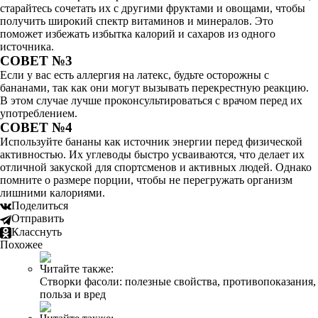
старайтесь сочетать их с другими фруктами и овощами, чтобы
получить широкий спектр витаминов и минералов. Это
поможет избежать избытка калорий и сахаров из одного
источника.
СОВЕТ №3
Если у вас есть аллергия на латекс, будьте осторожны с
бананами, так как они могут вызывать перекрестную реакцию.
В этом случае лучше проконсультироваться с врачом перед их
употреблением.
СОВЕТ №4
Используйте бананы как источник энергии перед физической
активностью. Их углеводы быстро усваиваются, что делает их
отличной закуской для спортсменов и активных людей. Однако
помните о размере порции, чтобы не перегружать организм
лишними калориями.
Поделиться
Отправить
Класснуть
Похожее
Читайте также:
Створки фасоли: полезные свойства, противопоказания,
польза и вред