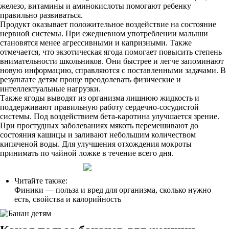
железо, витамины и аминокислоты помогают ребенку
правильно развиваться.
Продукт оказывает положительное воздействие на состояние
нервной системы. При ежедневном употреблении малыши
становятся менее агрессивными и капризными. Также
отмечается, что экзотическая ягода помогает повысить степень
внимательности школьников. Они быстрее и легче запоминают
новую информацию, справляются с поставленными задачами. В
результате детям проще преодолевать физические и
интеллектуальные нагрузки.
Также ягоды выводят из организма лишнюю жидкость и
поддерживают правильную работу сердечно-сосудистой
системы. Под воздействием бета-каротина улучшается зрение.
При простудных заболеваниях мякоть перемешивают до
состояния кашицы и заливают небольшим количеством
кипяченой воды. Для улучшения отхождения мокроты
принимать по чайной ложке в течение всего дня.
Читайте также:
Финики — польза и вред для организма, сколько нужно
есть, свойства и калорийность