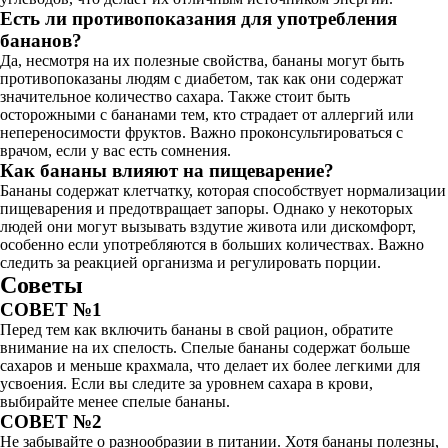
Есть ли противопоказания для употребления
бананов?
Да, несмотря на их полезные свойства, бананы могут быть
противопоказаны людям с диабетом, так как они содержат
значительное количество сахара. Также стоит быть
осторожными с бананами тем, кто страдает от аллергий или
непереносимости фруктов. Важно проконсультироваться с
врачом, если у вас есть сомнения.
Как бананы влияют на пищеварение?
Бананы содержат клетчатку, которая способствует нормализации
пищеварения и предотвращает запоры. Однако у некоторых
людей они могут вызывать вздутие живота или дискомфорт,
особенно если употребляются в больших количествах. Важно
следить за реакцией организма и регулировать порции.
Советы
СОВЕТ №1
Перед тем как включить бананы в свой рацион, обратите
внимание на их спелость. Спелые бананы содержат больше
сахаров и меньше крахмала, что делает их более легкими для
усвоения. Если вы следите за уровнем сахара в крови,
выбирайте менее спелые бананы.
СОВЕТ №2
Не забывайте о разнообразии в питании. Хотя бананы полезны,