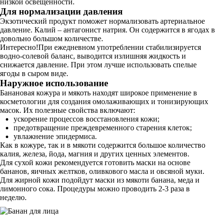
низкой освещенности.
Для нормализации давления
Экзотический продукт поможет нормализовать артериальное
давление. Калий – антагонист натрия. Он содержится в ягодах в
довольно большом количестве.
Интересно!При ежедневном употреблении стабилизируется
водно-солевой баланс, выводится излишняя жидкость и
снижается давление. При этом лучше использовать спелые
ягоды в сыром виде.
Наружное использование
Банановая кожура и мякоть находят широкое применение в
косметологии для создания омолаживающих и тонизирующих
масок. Их полезные свойства включают:
ускорение процессов восстановления кожи;
предотвращение преждевременного старения клеток;
увлажнение эпидермиса.
Как в кожуре, так и в мякоти содержится большое количество
калия, железа, йода, магния и других ценных элементов.
Для сухой кожи рекомендуется готовить маски на основе
бананов, яичных желтков, оливкового масла и овсяной муки.
Для жирной кожи подойдут маски из мякоти банана, меда и
лимонного сока. Процедуры можно проводить 2-3 раза в
неделю.