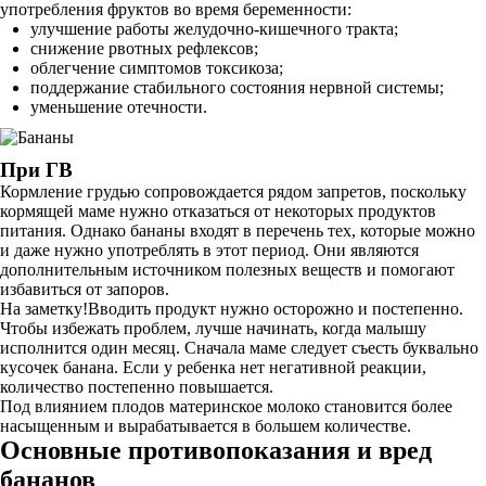
употребления фруктов во время беременности:
улучшение работы желудочно-кишечного тракта;
снижение рвотных рефлексов;
облегчение симптомов токсикоза;
поддержание стабильного состояния нервной системы;
уменьшение отечности.
При ГВ
Кормление грудью сопровождается рядом запретов, поскольку
кормящей маме нужно отказаться от некоторых продуктов
питания. Однако бананы входят в перечень тех, которые можно
и даже нужно употреблять в этот период. Они являются
дополнительным источником полезных веществ и помогают
избавиться от запоров.
На заметку!Вводить продукт нужно осторожно и постепенно.
Чтобы избежать проблем, лучше начинать, когда малышу
исполнится один месяц. Сначала маме следует съесть буквально
кусочек банана. Если у ребенка нет негативной реакции,
количество постепенно повышается.
Под влиянием плодов материнское молоко становится более
насыщенным и вырабатывается в большем количестве.
Основные противопоказания и вред
бананов