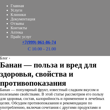
Главная
Услуги
Клиники
Документация
Отзывы
Контакты
Аптека
Прайс услуг
+7(999) 061-86-74
С 10.00 - 21.00
Блог
›
Банан — польза и вред для
здоровья, свойства и
противопоказания
Банан — популярный фрукт, известный сладким вкусом и
полезными свойствами. В этой статье рассмотрим его пользу
для здоровья, состав, калорийность и применение в лечебных
целях. Обсудим противопоказания и рекомендации по
употреблению, включая сочетания с другими продуктами и