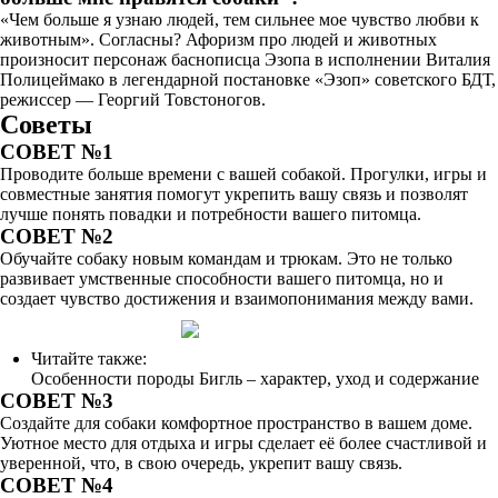
«Чем больше я узнаю людей, тем сильнее мое чувство любви к
животным». Согласны? Афоризм про людей и животных
произносит персонаж баснописца Эзопа в исполнении Виталия
Полицеймако в легендарной постановке «Эзоп» советского БДТ,
режиссер — Георгий Товстоногов.
Советы
СОВЕТ №1
Проводите больше времени с вашей собакой. Прогулки, игры и
совместные занятия помогут укрепить вашу связь и позволят
лучше понять повадки и потребности вашего питомца.
СОВЕТ №2
Обучайте собаку новым командам и трюкам. Это не только
развивает умственные способности вашего питомца, но и
создает чувство достижения и взаимопонимания между вами.
Читайте также:
Особенности породы Бигль – характер, уход и содержание
СОВЕТ №3
Создайте для собаки комфортное пространство в вашем доме.
Уютное место для отдыха и игры сделает её более счастливой и
уверенной, что, в свою очередь, укрепит вашу связь.
СОВЕТ №4