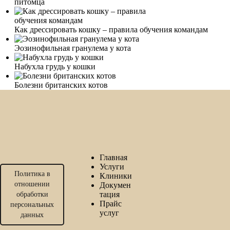
питомца
Как дрессировать кошку – правила обучения командам
Эозинофильная гранулема у кота
Набухла грудь у кошки
Болезни британских котов
Главная
Услуги
Политика в
Клиники
отношении
Докумен
тация
обработки
Прайс
персональных
услуг
данных