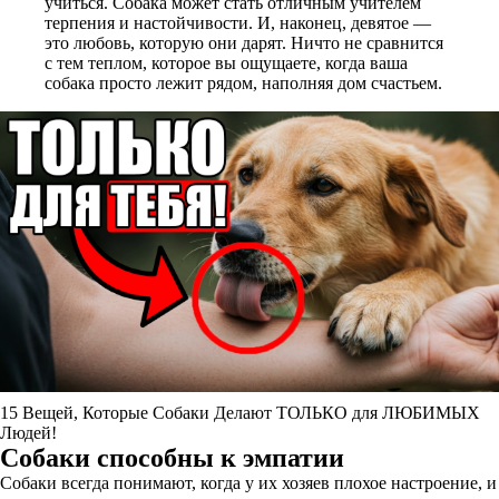
учиться. Собака может стать отличным учителем
терпения и настойчивости. И, наконец, девятое —
это любовь, которую они дарят. Ничто не сравнится
с тем теплом, которое вы ощущаете, когда ваша
собака просто лежит рядом, наполняя дом счастьем.
15 Вещей, Которые Собаки Делают ТОЛЬКО для ЛЮБИМЫХ
Людей!
Собаки способны к эмпатии
Собаки всегда понимают, когда у их хозяев плохое настроение, и