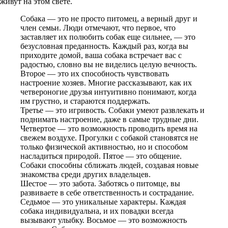
живут на этом свете.
Собака — это не просто питомец, а верный друг и
член семьи. Люди отмечают, что первое, что
заставляет их полюбить собак еще сильнее, — это
безусловная преданность. Каждый раз, когда вы
приходите домой, ваша собака встречает вас с
радостью, словно вы не виделись целую вечность.
Второе — это их способность чувствовать
настроение хозяев. Многие рассказывают, как их
четвероногие друзья интуитивно понимают, когда
им грустно, и стараются поддержать.
Третье — это игривость. Собаки умеют развлекать и
поднимать настроение, даже в самые трудные дни.
Четвертое — это возможность проводить время на
свежем воздухе. Прогулки с собакой становятся не
только физической активностью, но и способом
насладиться природой. Пятое — это общение.
Собаки способны сближать людей, создавая новые
знакомства среди других владельцев.
Шестое — это забота. Заботясь о питомце, вы
развиваете в себе ответственность и сострадание.
Седьмое — это уникальные характеры. Каждая
собака индивидуальна, и их повадки всегда
вызывают улыбку. Восьмое — это возможность