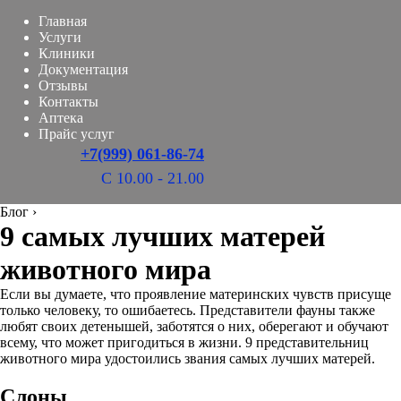
Главная
Услуги
Клиники
Документация
Отзывы
Контакты
Аптека
Прайс услуг
+7(999) 061-86-74
С 10.00 - 21.00
Блог
›
9 самых лучших матерей
животного мира
Если вы думаете, что проявление материнских чувств присуще
только человеку, то ошибаетесь. Представители фауны также
любят своих детенышей, заботятся о них, оберегают и обучают
всему, что может пригодиться в жизни. 9 представительниц
животного мира удостоились звания самых лучших матерей.
Слоны