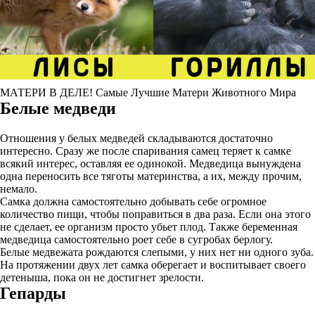
МАТЕРИ В ДЕЛЕ! Самые Лучшие Матери Животного Мира
Белые медведи
Отношения у белых медведей складываются достаточно
интересно. Сразу же после спаривания самец теряет к самке
всякий интерес, оставляя ее одинокой. Медведица вынуждена
одна переносить все тяготы материнства, а их, между прочим,
немало.
Самка должна самостоятельно добывать себе огромное
количество пищи, чтобы поправиться в два раза. Если она этого
не сделает, ее организм просто убьет плод. Также беременная
медведица самостоятельно роет себе в сугробах берлогу.
Белые медвежата рождаются слепыми, у них нет ни одного зуба.
На протяжении двух лет самка оберегает и воспитывает своего
детеныша, пока он не достигнет зрелости.
Гепарды