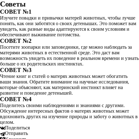
Советы
СОВЕТ №1
Изучите повадки и привычки матерей животных, чтобы лучше
понять, как они заботятся о своих детенышах. Это поможет вам
увидеть, как разные виды адаптируются к своим условиям и
обеспечивают выживание потомства.
СОВЕТ №2
Посетите зоопарки или заповедники, где можно наблюдать за
матерями животных в естественной среде. Это даст вам
возможность увидеть их поведение в реальном времени и узнать
больше о их родительских инстинктах.
СОВЕТ №3
Чтение книг и статей о матерях животных может обогатить
ваши знания. Обратите внимание на научные исследования,
которые объясняют, как материнский инстинкт влияет на
развитие и поведение детенышей.
СОВЕТ №4
Поделитесь своими наблюдениями и знаниями с другими.
Обсуждение интересных фактов о матерях животных может
вдохновить других на изучение природы и заботу о животных в
целом.
Поделиться
Отправить