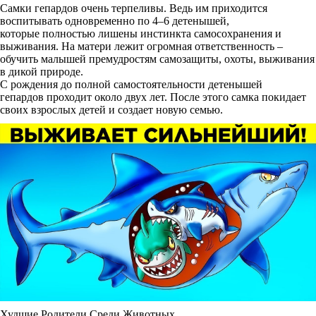
Самки гепардов очень терпеливы. Ведь им приходится
воспитывать одновременно по 4–6 детенышей,
которые полностью лишены инстинкта самосохранения и
выживания. На матери лежит огромная ответственность –
обучить малышей премудростям самозащиты, охоты, выживания
в дикой природе.
С рождения до полной самостоятельности детенышей
гепардов проходит около двух лет. После этого самка покидает
своих взрослых детей и создает новую семью.
Худшие Родители Среди Животных