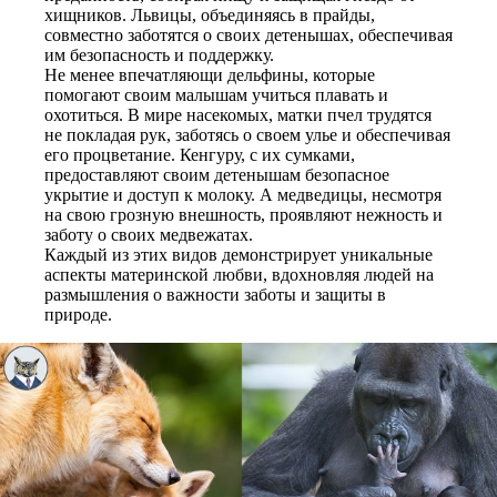
хищников. Львицы, объединяясь в прайды,
совместно заботятся о своих детенышах, обеспечивая
им безопасность и поддержку.
Не менее впечатляющи дельфины, которые
помогают своим малышам учиться плавать и
охотиться. В мире насекомых, матки пчел трудятся
не покладая рук, заботясь о своем улье и обеспечивая
его процветание. Кенгуру, с их сумками,
предоставляют своим детенышам безопасное
укрытие и доступ к молоку. А медведицы, несмотря
на свою грозную внешность, проявляют нежность и
заботу о своих медвежатах.
Каждый из этих видов демонстрирует уникальные
аспекты материнской любви, вдохновляя людей на
размышления о важности заботы и защиты в
природе.