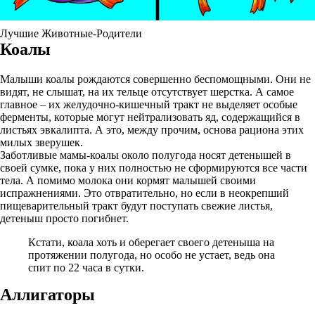
Лучшие Животные-Родители
Коалы
Малыши коалы рождаются совершенно беспомощными. Они не
видят, не слышат, на их тельце отсутствует шерстка. А самое
главное – их желудочно-кишечный тракт не выделяет особые
ферменты, которые могут нейтрализовать яд, содержащийся в
листьях эвкалипта. А это, между прочим, основа рациона этих
милых зверушек.
Заботливые мамы-коалы около полугода носят детенышей в
своей сумке, пока у них полностью не сформируются все части
тела. А помимо молока они кормят малышей своими
испражнениями. Это отвратительно, но если в неокрепший
пищеварительный тракт будут поступать свежие листья,
детеныш просто погибнет.
Кстати, коала хоть и оберегает своего детеныша на
протяжении полугода, но особо не устает, ведь она
спит по 22 часа в сутки.
Аллигаторы