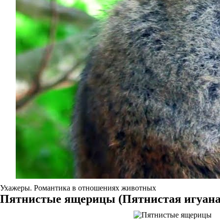
Ухажеры. Романтика в отношениях животных
Пятнистые ящерицы (Пятнистая игуана