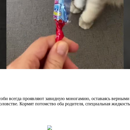
оби всегда проявляют завидную моногамию, оставаясь верными п
овстве. Кормят потомство оба родителя, специальная жидкость в