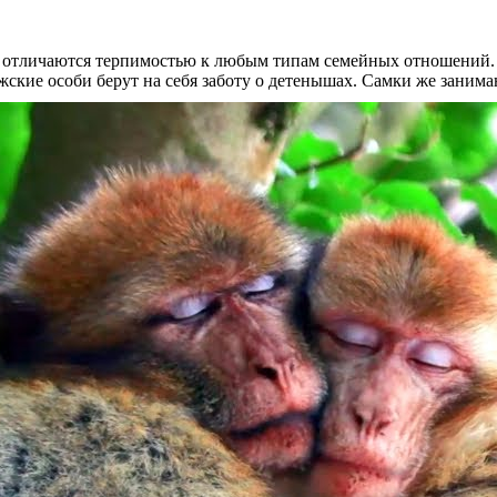
 отличаются терпимостью к любым типам семейных отношений. С
ские особи берут на себя заботу о детенышах. Самки же заним