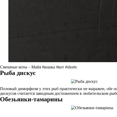
Смешные коты – Майя #кошка #кот #shorts
Рыба дискус
Половый диморфизм у этих рыб практически не выражен, обе ос
дискусов считается завидным достижением в любительском рыбол
Обезьянки-тамарины