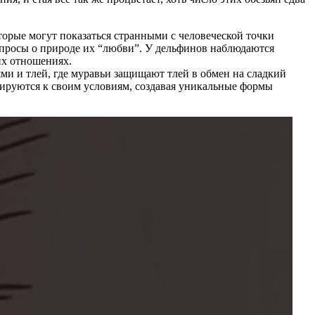
орые могут показаться странными с человеческой точки
вопросы о природе их “любви”. У дельфинов наблюдаются
их отношениях.
ми и тлей, где муравьи защищают тлей в обмен на сладкий
птируются к своим условиям, создавая уникальные формы