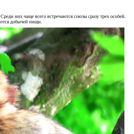
реди них чаще всего встречаются союзы сразу трех особей.
аются добычей пищи.