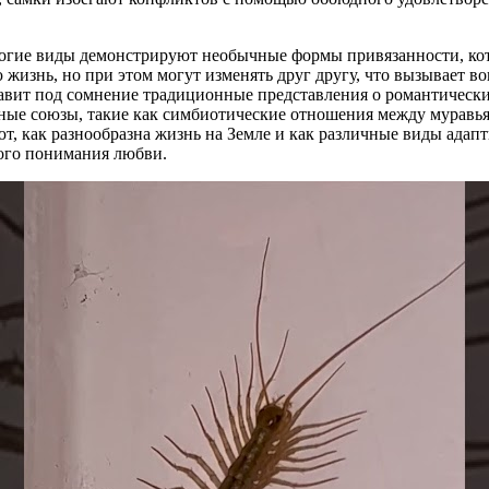
огие виды демонстрируют необычные формы привязанности, кот
 жизнь, но при этом могут изменять друг другу, что вызывает 
тавит под сомнение традиционные представления о романтическ
ные союзы, такие как симбиотические отношения между муравья
ют, как разнообразна жизнь на Земле и как различные виды ада
кого понимания любви.