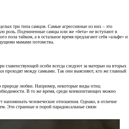
 целых три типа самцов. Самые агрессивные из них – это
ую роль. Подчиненные самцы или же «бета» не вступают в
го пола тайком, а в остальное время предлагают себя «альфе» и
будущими мамами потомства.
ри главенствующей особи всегда следуют за матерью на вторых
аки проходят между самками. Так они выясняют, кто же главный
о природе любви. Например, некоторые виды птиц
необходимости. В то же время, среди млекопитающих можно
 напоминать человеческие отношения. Однако, в отличие
ем. Эти странные и порой парадоксальные связи