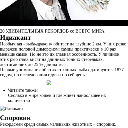
20 УДИВИТЕЛЬНЫХ РЕКОРДОВ со ВСЕГО МИРА
Идиакант
Необычная «рыба-дракон» обитает на глубине 2 км. У них резко
выражен половой диморфизм: самцы практически в 10 раз
меньше самок. Но не это их главная особенность. У личинок
этих рыб глаза висят на длинных тонких стебельках,
достигающих до 25 % длины тела.
Первые упоминания об этих странных рыбах датируются 1877
годом, но исследования идут и по сей день.
Читайте также:
Сколько в мире кошек и где живет наибольшее их
количество
Споровик
Рекордсмен среди самых маленьких животных – споровик.