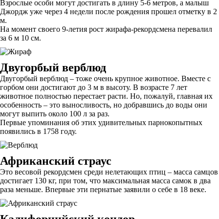
Взрослые особи могут достигать в длину 5-6 метров, а малыш
Джордж уже через 4 недели после рождения прошел отметку в 2
м.
На момент своего 9-летия рост жирафа-рекордсмена перевалил
за 6 м 10 см.
Двугорбый верблюд
Двугорбый верблюд – тоже очень крупное животное. Вместе с
горбом они достигают до 3 м в высоту. В возрасте 7 лет
животное полностью перестает расти. Но, пожалуй, главная их
особенность – это выносливость, но добравшись до воды они
могут выпить около 100 л за раз.
Первые упоминания об этих удивительных парнокопытных
появились в 1758 году.
Африканский страус
Это весовой рекордсмен среди нелетающих птиц – масса самцов
достигает 130 кг, при том, что максимальная масса самок в два
раза меньше. Впервые эти пернатые заявили о себе в 18 веке.