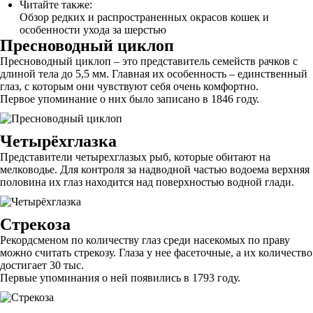
Читайте также:
Обзор редких и распространенных окрасов кошек и
особенности ухода за шерстью
Пресноводный циклоп
Пресноводный циклоп – это представитель семейств рачков с
длиной тела до 5,5 мм. Главная их особенность – единственный
глаз, с которым они чувствуют себя очень комфортно.
Первое упоминание о них было записано в 1846 году.
Четырёхглазка
Представители четырехглазых рыб, которые обитают на
мелководье. Для контроля за надводной частью водоема верхняя
половина их глаз находится над поверхностью водной глади.
Стрекоза
Рекордсменом по количеству глаз среди насекомых по праву
можно считать стрекозу. Глаза у нее фасеточные, а их количество
достигает 30 тыс.
Первые упоминания о ней появились в 1793 году.