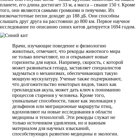
планете, его длина достигает 33 м, а масса – свыше 150 т. Кроме
того, они являются самыми громкими и певучими. Их
низкочастотные песни доходят до 188 дБ. Они способны
слышать друг друга на расстоянии до 800 км. Первое научное
исследование по описанию синих китов датируется 1694 годом.
Врачи, изучающие поведение и физиологию
животных, отмечают, что рекорды животного мира
не только впечатляют, но и открывают новые
горизонты для науки. Например, скорость, с которой
может развиваться гепард, заставляет специалистов
задуматься о механизмах, обеспечивающих такую
мощную мускулатуру. Ученые также подчеркивают,
что долгожительство некоторых видов, таких как
гренландская акула, может дать ключ к пониманию
процессов старения у человека. Кроме того,
уникальные способности, такие как эхолокация у
дельфинов или миграционные маршруты птиц,
вдохновляют на новые исследования в области
медицины и технологий. Эти рекорды служат не
только источником удивления, но и важным
материалом для научных изысканий,
способствующих развитию медицины и экологии.