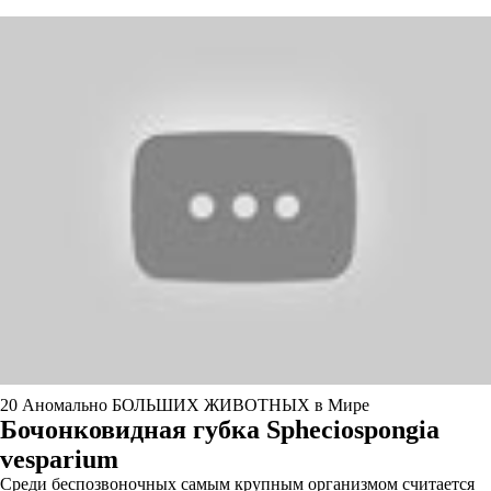
20 Аномально БОЛЬШИХ ЖИВОТНЫХ в Мире
Бочонковидная губка Spheciospongia
vesparium
Среди беспозвоночных самым крупным организмом считается