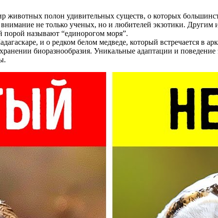
ир животных полон удивительных существ, о которых большинств
 внимание не только ученых, но и любителей экзотики. Другим 
 порой называют “единорогом моря”.
дагаскаре, и о редком белом медведе, который встречается в ар
хранении биоразнообразия. Уникальные адаптации и поведение
ы.