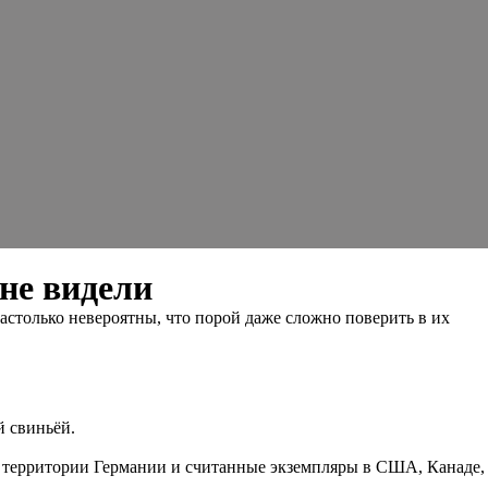
не видели
астолько невероятны, что порой даже сложно поверить в их
й свиньёй.
на территории Германии и считанные экземпляры в США, Канаде,