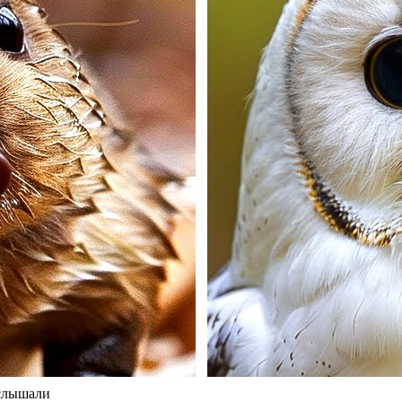
 слышали