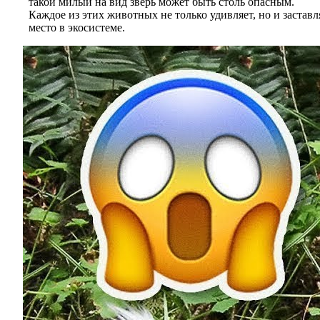
такой милый на вид зверь может быть столь опасным.
Каждое из этих животных не только удивляет, но и застав
место в экосистеме.