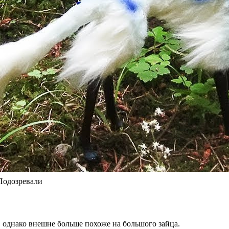
Подозревали
 однако внешне больше похоже на большого зайца.