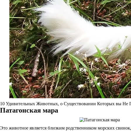
10 Удивительных Животных, о Существовании Которых вы Не 
Патагонская мара
Это животное является близким родственником морских свинок,