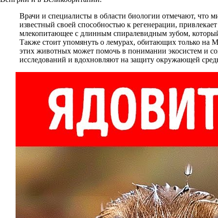
Врачи и специалисты в области биологии отмечают, что м
известный своей способностью к регенерации, привлекает
млекопитающее с длинным спиралевидным зубом, который
Также стоит упомянуть о лемурах, обитающих только на Ма
этих животных может помочь в понимании экосистем и со
исследований и вдохновляют на защиту окружающей сред