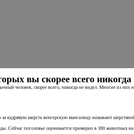
орых вы скорее всего никогда 
чный человек, скорее всего, никогда не видел. Многие из них н
то за кудрявую шерсть венгерскую мангалицу называют шерстяно
роды. Сейчас поголовье оценивается примерно в 300 животных 