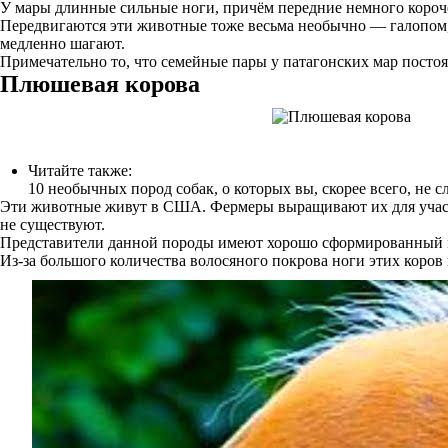
У мары длинные сильные ноги, причём передние немного короче
Передвигаются эти животные тоже весьма необычно — галопом, 
медленно шагают.
Примечательно то, что семейные пары у патагонских мар посто
Плюшевая корова
Читайте также:
10 необычных пород собак, о которых вы, скорее всего, не 
Эти животные живут в США. Фермеры выращивают их для участи
не существуют.
Представители данной породы имеют хорошо сформированный мы
Из-за большого количества волосяного покрова ноги этих коров 