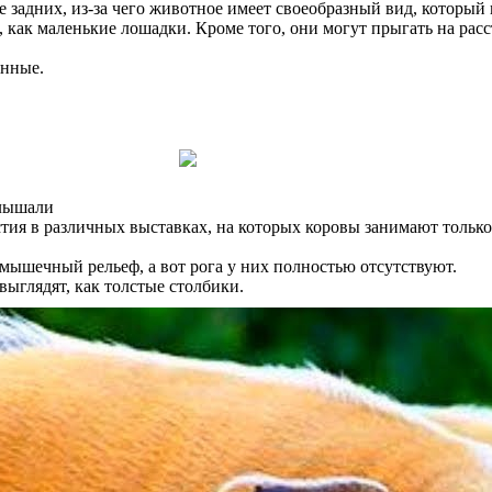
 задних, из-за чего животное имеет своеобразный вид, который
как маленькие лошадки. Кроме того, они могут прыгать на расс
янные.
слышали
я в различных выставках, на которых коровы занимают только
шечный рельеф, а вот рога у них полностью отсутствуют.
выглядят, как толстые столбики.