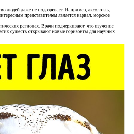
о людей даже не подозревает. Например, аксолотль,
интересным представителем является нарвал, морское
ктических регионах. Врачи подчеркивают, что изучение
 этих существ открывают новые горизонты для научных