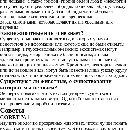
или лошади), а также грифон (гибрид орла и льва в мифологии,
но существуют и реальные гибриды, такие как гибриды между
различными видами птиц). Эти гибриды часто обладают
уникальными физическими и поведенческими
характеристиками, которые делают их интересными для
изучения.
Какие животные никто не знает?
Существуют множество животных, о которых у науки
недостаточно информации или которые еще не были открыты.
Например, в глубоководных океанских экосистемах могут
обитать виды, которые пока не были описаны, а также в
удаленных тропических лесах могут скрываться новые виды
млекопитающих или насекомых. Кроме того, некоторые редкие
или исчезающие виды могут быть известны лишь узкому кругу
специалистов, и их поведение или экология остаются загадкой.
Существуют ли животные, о существовании
которых мы не знаем?
Эксперты полагают, что в настоящее время существуют
миллионы неоткрытых видов. Однако большинство из них —
это крошечные микробы и насекомые.
Советы
СОВЕТ №1
Изучите биологию прозрачных животных, чтобы лучше понять
их адаптации и роль в экосистемах. Это поможет вам оценить