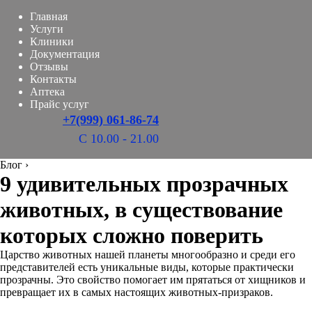
Главная
Услуги
Клиники
Документация
Отзывы
Контакты
Аптека
Прайс услуг
+7(999) 061-86-74
С 10.00 - 21.00
Блог
›
9 удивительных прозрачных
животных, в существование
которых сложно поверить
Царство животных нашей планеты многообразно и среди его
представителей есть уникальные виды, которые практически
прозрачны. Это свойство помогает им прятаться от хищников и
превращает их в самых настоящих животных-призраков.