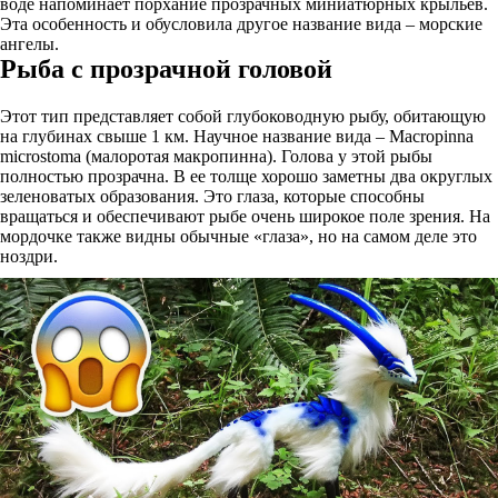
воде напоминает порхание прозрачных миниатюрных крыльев.
Эта особенность и обусловила другое название вида – морские
ангелы.
Рыба с прозрачной головой
Этот тип представляет собой глубоководную рыбу, обитающую
на глубинах свыше 1 км. Научное название вида – Macropinna
microstoma (малоротая макропинна). Голова у этой рыбы
полностью прозрачна. В ее толще хорошо заметны два округлых
зеленоватых образования. Это глаза, которые способны
вращаться и обеспечивают рыбе очень широкое поле зрения. На
мордочке также видны обычные «глаза», но на самом деле это
ноздри.