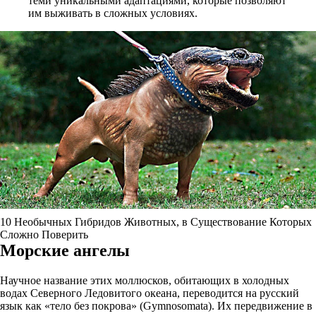
теми уникальными адаптациями, которые позволяют
им выживать в сложных условиях.
10 Необычных Гибридов Животных, в Существование Которых
Сложно Поверить
Морские ангелы
Научное название этих моллюсков, обитающих в холодных
водах Северного Ледовитого океана, переводится на русский
язык как «тело без покрова» (Gymnosomata). Их передвижение в