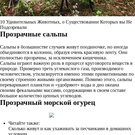
10 Удивительных Животных, о Существовании Которых вы Не
Подозревали
Прозрачные сальпы
Сальпы в большинстве случаев живут поодиночке, но иногда
объединяются в колонии, образуя очень красивую ленту. Они
полностью прозрачны, за исключением кишечника.
Сальпы играют важную роль в процессе круговорота веществ в
природе. Примерно треть углекислого газа, производимого
человечеством, утилизируется именно этими примитивными по
своему строению живыми организмами. Помимо этого, сальпы
переваривают планктон и «удобряют» воды и дно океана
своими фекальными массами, содержащими в своем составе
большое количество ценных углеводов.
Прозрачный морской огурец
Читайте также:
Сколько живут и как ухаживать за песчанками в домашних
условиях