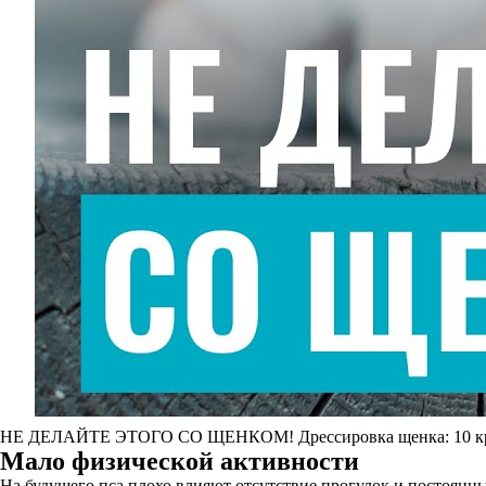
НЕ ДЕЛАЙТЕ ЭТОГО СО ЩЕНКОМ! Дрессировка щенка: 10 крит
Мало физической активности
На будущего пса плохо влияют отсутствие прогулок и постоянный