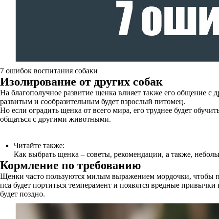
7 ошибок воспитания собаки
Изолирование от других собак
На благополучное развитие щенка влияет также его общение с 
развитым и сообразительным будет взрослый питомец.
Но если оградить щенка от всего мира, его труднее будет обучи
общаться с другими животными.
Читайте также:
Как выбрать щенка – советы, рекомендации, а также, неболь
Кормление по требованию
Щенки часто пользуются милым выражением мордочки, чтобы пол
пса будет портиться темперамент и появятся вредные привычки
будет поздно.