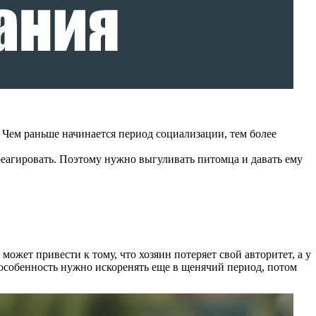
 Чем раньше начинается период социализации, тем более
х реагировать. Поэтому нужно выгуливать питомца и давать ему
жет привести к тому, что хозяин потеряет свой авторитет, а у
 особенность нужно искоренять еще в щенячий период, потом