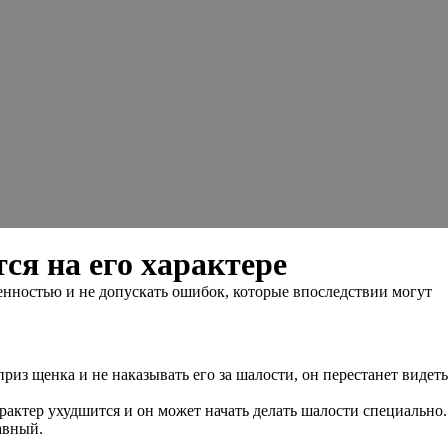
ся на его характере
венностью и не допускать ошибок, которые впоследствии могут
з щенка и не наказывать его за шалости, он перестанет видеть
арактер ухудшится и он может начать делать шалости специально.
авный.