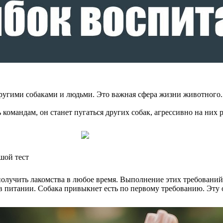
другими собаками и людьми. Это важная сфера жизни животного.
ть командам, он станет пугаться других собак, агрессивно на ни
шой тест
учить лакомства в любое время. Выполнение этих требований мо
 в питании. Собака привыкнет есть по первому требованию. Эту