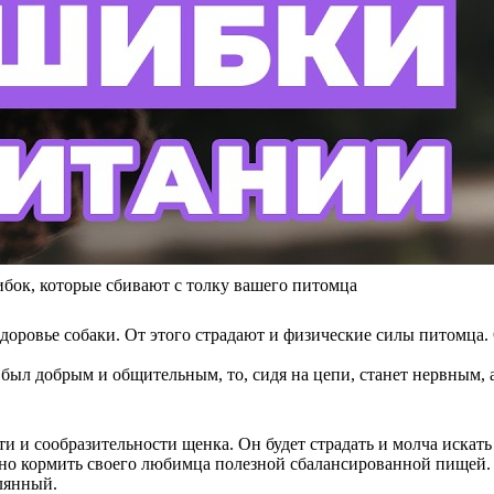
, которые сбивают с толку вашего питомца
оровье собаки. От этого страдают и физические силы питомца. 
 был добрым и общительным, то, сидя на цепи, станет нервным,
и и сообразительности щенка. Он будет страдать и молча искать
ажно кормить своего любимца полезной сбалансированной пищей.
лянный.