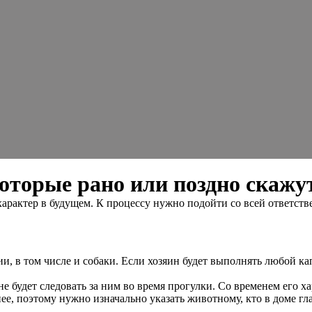
оторые рано или поздно скажут
 характер в будущем. К процессу нужно подойти со всей ответст
 том числе и собаки. Если хозяин будет выполнять любой капри
не будет следовать за ним во время прогулки. Со временем его х
ее, поэтому нужно изначально указать животному, кто в доме гл