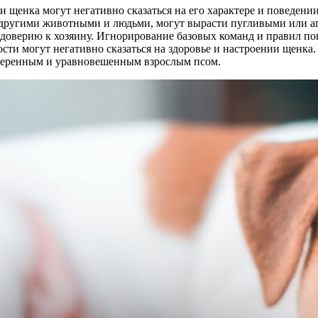
 щенка могут негативно сказаться на его характере и поведени
 другими животными и людьми, могут вырасти пугливыми или аг
недоверию к хозяину. Игнорирование базовых команд и правил п
ти могут негативно сказаться на здоровье и настроении щенка.
уверенным и уравновешенным взрослым псом.