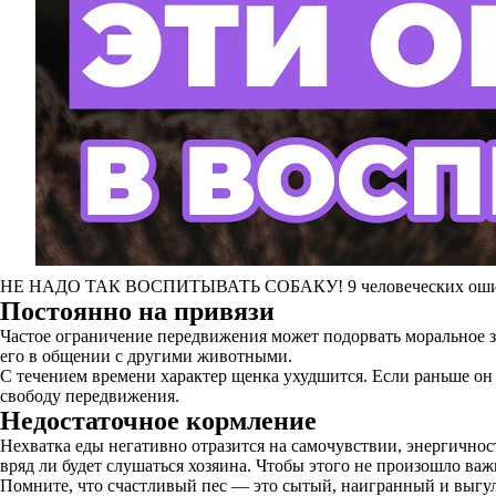
НЕ НАДО ТАК ВОСПИТЫВАТЬ СОБАКУ! 9 человеческих ошибок
Постоянно на привязи
Частое ограничение передвижения может подорвать моральное зд
его в общении с другими животными.
С течением времени характер щенка ухудшится. Если раньше он
свободу передвижения.
Недостаточное кормление
Нехватка еды негативно отразится на самочувствии, энергичност
вряд ли будет слушаться хозяина. Чтобы этого не произошло в
Помните, что счастливый пес — это сытый, наигранный и выгу