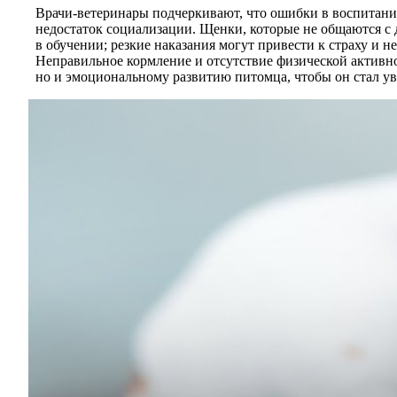
Врачи-ветеринары подчеркивают, что ошибки в воспитании
недостаток социализации. Щенки, которые не общаются с
в обучении; резкие наказания могут привести к страху и 
Неправильное кормление и отсутствие физической активнос
но и эмоциональному развитию питомца, чтобы он стал 