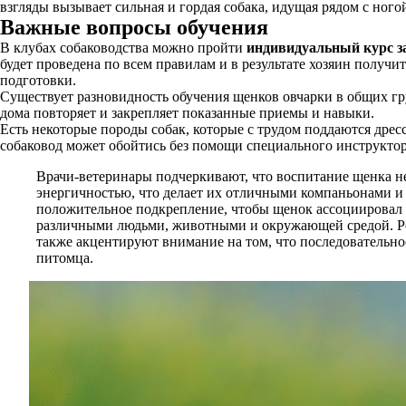
взгляды вызывает сильная и гордая собака, идущая рядом с ног
Важные вопросы обучения
В клубах собаководства можно пройти
индивидуальный курс з
будет проведена по всем правилам и в результате хозяин получи
подготовки.
Существует разновидность обучения щенков овчарки в общих гру
дома повторяет и закрепляет показанные приемы и навыки.
Есть некоторые породы собак, которые с трудом поддаются дрес
собаковод может обойтись без помощи специального инструктор
Врачи-ветеринары подчеркивают, что воспитание щенка не
энергичностью, что делает их отличными компаньонами и з
положительное подкрепление, чтобы щенок ассоциировал 
различными людьми, животными и окружающей средой. Рег
также акцентируют внимание на том, что последовательн
питомца.