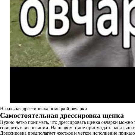
Начальная дрессировка немецкой овчарки
Самостоятельная дрессировка щенка
Нужно четко понимать, что дрессировать щенка овчарки можно т
говорить о воспитании. На первом этапе принуждать насильно 
Дрессировка предполагает жесткое и четкое исполнение приказо