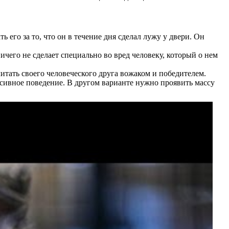
 его за то, что он в течение дня сделал лужу у двери. Он
его не сделает специально во вред человеку, который о нем
итать своего человеческого друга вожаком и победителем.
сивное поведение. В другом варианте нужно проявить массу