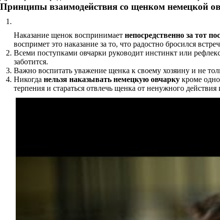
Принципы взаимодействия со щенком немецкой о
Наказание щенок воспринимает
непосредственно за тот по
воспримет это наказание за то, что радостно бросился встреч
Всеми поступками овчарки руководит инстинкт или рефлекс 
заботится.
Важно воспитать уважение щенка к своему хозяину и не толь
Никогда
нельзя наказывать немецкую овчарку
кроме одно
терпения и стараться отвлечь щенка от ненужного действия 