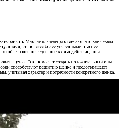
овательности. Многие владельцы отмечают, что ключевым
итуациями, становятся более уверенными и менее
лько облегчают повседневное взаимодействие, но и
ровать щенка. Это помогает создать положительный опыт
ировки способствуют развитию щенка и предотвращают
ым, учитывая характер и потребности конкретного щенка.