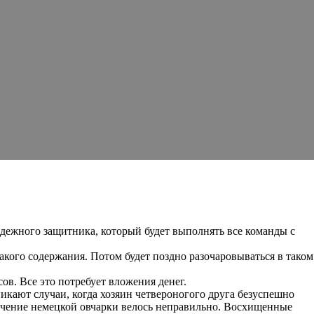
адежного защитника, который будет выполнять все команды с
акого содержания. Потом будет поздно разочаровываться в таком
в. Все это потребует вложения денег.
никают случаи, когда хозяин четвероногого друга безуспешно
бучение немецкой овчарки велось неправильно. Восхищенные