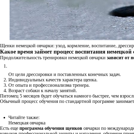
Щенки немецкой овчарки: уход, кормление, воспитание, дресси
Какое время займет процесс воспитания немецкой
Продолжительность тренировки немецкой овчарки
зависит от 
От цели дрессировки и поставленных конечных задач.
Индивидуальных качеств характера щенка.
От опыта и профессионализма тренера.
Возраст собаки к началу занятий.
Питомец 5 месяцев будет обучаться намного быстрее, чем взросл
Обычный процесс обучения по стандартной программе занимает д
Читайте также:
Немецкая овчарка
Есть еще
программа обучения щенков
овчарки по международны
навыков профессиональной защиты и нападения, обучение прием