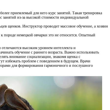
более приемлемый для него курс занятий. Такая тренировка
урс занятий из-за высокой стоимости индивидуальной
цев щенков. Инструктор проводит массовое обучение, а хозяин
 к породе немецкой овчарки это не относится. Опытный
ки отличаются высоким уровнем интеллекта и
ачинать обучение с раннего возраста. Важно использовать
лять внимание социализации, знакомя щенка с
т избежать проблем с поведением в будущем. Врачи
кторами для формирования гармоничного и послушного