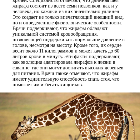
врачей. Специалисты отмечают, что длинная шея
жирафа состоит из всего семи позвонков, как и у
человека, но каждый из них значительно удлинен.
Это создает не только впечатляющий внешний вид,
но и определенные физиологические особенности.
Врачи подчеркивают, что жирафы обладают
уникальной системой кровообращения,
позволяющей поддерживать нормальное давление в
голове, несмотря на высоту. Кроме того, их сердце
весит около 11 килограммов и может качать до 60
литров крови в минуту. Эти факты подчеркивают,
как эволюция адаптировала жирафов к жизни в
саванне, где они могут достигать высоких деревьев
для питания. Врачи также отмечают, что жирафы
имеют удивительную способность спать стоя, что
помогает им избегать хищников.