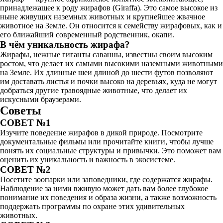
принадлежащее к роду жирафов (Giraffa). Это самое высокое из
ныне живущих наземных животных и крупнейшее жвачное
животное на Земле. Он относится к семейству жирафовых, как и
его ближайший современный родственник, окапи.
В чём уникальность жирафа?
Жирафы, нежные гиганты саванны, известны своим высоким
ростом, что делает их самыми высокими наземными животными
на Земле. Их длинные шеи длиной до шести футов позволяют
им доставать листья и почки высоко на деревьях, куда не могут
добраться другие травоядные животные, что делает их
искусными браузерами.
Советы
СОВЕТ №1
Изучите поведение жирафов в дикой природе. Посмотрите
документальные фильмы или прочитайте книги, чтобы лучше
понять их социальные структуры и привычки. Это поможет вам
оценить их уникальность и важность в экосистеме.
СОВЕТ №2
Посетите зоопарки или заповедники, где содержатся жирафы.
Наблюдение за ними вживую может дать вам более глубокое
понимание их поведения и образа жизни, а также возможность
поддержать программы по охране этих удивительных
животных.