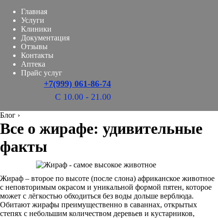
Главная
Услуги
Клиники
Документация
Отзывы
Контакты
Аптека
Прайс услуг
+7(999) 061-86-74
С 10.00 - 21.00
Блог
›
Все о жирафе: удивительные
факты
Жираф – второе по высоте (после слона) африканское животное
с неповторимым окрасом и уникальной формой пятен, которое
может с лёгкостью обходиться без воды дольше верблюда.
Обитают жирафы преимущественно в саваннах, открытых
степях с небольшим количеством деревьев и кустарников,