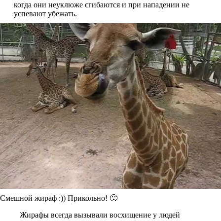
когда они неуклюже сгибаются и при нападении не
успевают убежать.
Смешной жираф :)) Прикольно! 🙂
Жирафы всегда вызывали восхищение у людей