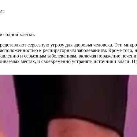
я:
из одной клетки.
редставляют серьезную угрозу для здоровья человека. Эти микр
драсположенностью к респираторным заболеваниям. Кроме того, 
авлению и серьезным заболеваниям, включая поражение печени 
риваемых местах, и своевременно устранять источники влаги. П