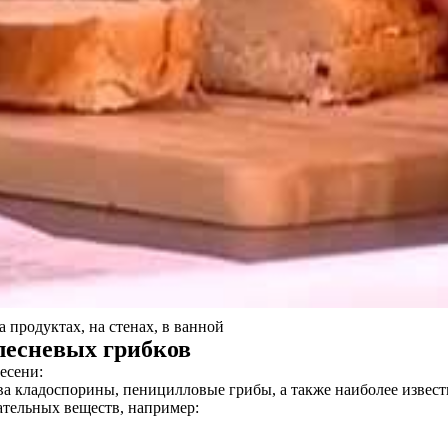
а продуктах, на стенах, в ванной
плесневых грибков
есени:
тва кладоспорины, пеницилловые грибы, а также наиболее извес
ательных веществ, например: