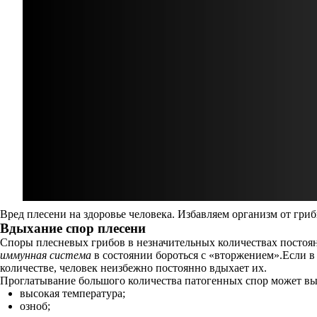
Вред плесени на здоровье человека. Избавляем организм от гриб
Вдыхание спор плесени
Споры плесневых грибов в незначительных количествах постоян
иммунная система
в состоянии бороться с «вторжением».Если в 
количестве, человек неизбежно постоянно вдыхает их.
Проглатывание большого количества патогенных спор может выз
высокая температура;
озноб;