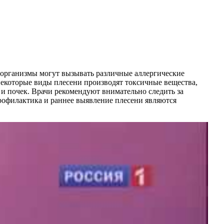
оорганизмы могут вызывать различные аллергические
некоторые виды плесени производят токсичные вещества,
и почек. Врачи рекомендуют внимательно следить за
рофилактика и раннее выявление плесени являются