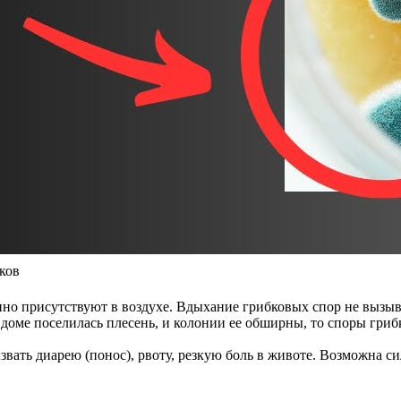
ков
но присутствуют в воздухе. Вдыхание грибковых спор не вызыва
доме поселилась плесень, и колонии ее обширны, то споры грибк
вать диарею (понос), рвоту, резкую боль в животе. Возможна 