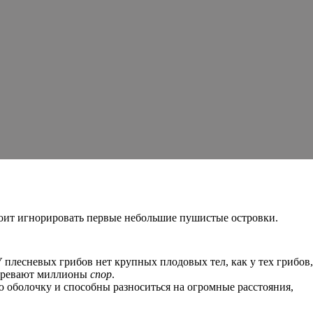
стоит игнорировать первые небольшие пушистые островки.
плесневых грибов нет крупных плодовых тел, как у тех грибов,
озревают миллионы
спор
.
оболочку и способны разноситься на огромные расстояния,