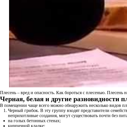
Плесень – вред и опасность. Как бороться с плесенью. Плесень н
Черная, белая и другие разновидности 
В помещении чаще всего можно обнаружить несколько видов пл
Черный грибок. В эту группу входят представители семейс
неприхотливые создания, могут существовать почти без пит
на голых бетонных стенах;
кирпичной кладке;