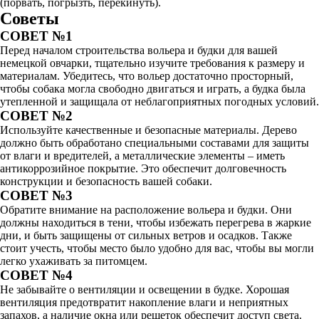
(порвать, погрызть, перекинуть).
Советы
СОВЕТ №1
Перед началом строительства вольера и будки для вашей
немецкой овчарки, тщательно изучите требования к размеру и
материалам. Убедитесь, что вольер достаточно просторный,
чтобы собака могла свободно двигаться и играть, а будка была
утепленной и защищала от неблагоприятных погодных условий.
СОВЕТ №2
Используйте качественные и безопасные материалы. Дерево
должно быть обработано специальными составами для защиты
от влаги и вредителей, а металлические элементы – иметь
антикоррозийное покрытие. Это обеспечит долговечность
конструкции и безопасность вашей собаки.
СОВЕТ №3
Обратите внимание на расположение вольера и будки. Они
должны находиться в тени, чтобы избежать перегрева в жаркие
дни, и быть защищены от сильных ветров и осадков. Также
стоит учесть, чтобы место было удобно для вас, чтобы вы могли
легко ухаживать за питомцем.
СОВЕТ №4
Не забывайте о вентиляции и освещении в будке. Хорошая
вентиляция предотвратит накопление влаги и неприятных
запахов, а наличие окна или решеток обеспечит доступ света.