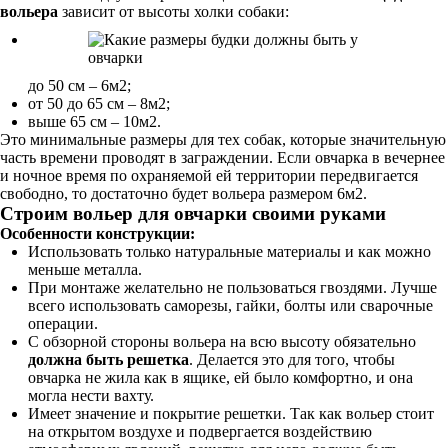
вольера
зависит от высоты холки собаки:
до 50 см – 6м2;
от 50 до 65 см – 8м2;
выше 65 см – 10м2.
Это минимальные размеры для тех собак, которые значительную
часть времени проводят в заграждении. Если овчарка в вечернее
и ночное время по охраняемой ей территории передвигается
свободно, то достаточно будет вольера размером 6м2.
Строим вольер для овчарки своими руками
Особенности конструкции:
Использовать только натуральные материалы и как можно
меньше металла.
При монтаже желательно не пользоваться гвоздями. Лучше
всего использовать саморезы, гайки, болты или сварочные
операции.
С обзорной стороны вольера на всю высоту обязательно
должна быть решетка
. Делается это для того, чтобы
овчарка не жила как в ящике, ей было комфортно, и она
могла нести вахту.
Имеет значение и покрытие решетки. Так как вольер стоит
на открытом воздухе и подвергается воздействию