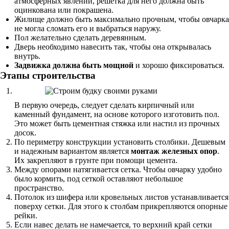
атмосферных явлений, решетка для него должна быть
оцинкована или покрашена.
Жилище должно быть максимально прочным, чтобы овчарка
не могла сломать его и выбраться наружу.
Пол желательно сделать деревянным.
Дверь необходимо навесить так, чтобы она открывалась
внутрь.
Задвижка должна быть мощной
и хорошо фиксироваться.
Этапы строительства
В первую очередь, следует сделать кирпичный или
каменный фундамент, на основе которого изготовить пол.
Это может быть цементная стяжка или настил из прочных
досок.
По периметру конструкции установить столбики. Дешевым
и надежным вариантом является
монтаж железных опор
.
Их закрепляют в грунте при помощи цемента.
Между опорами натягивается сетка. Чтобы овчарку удобно
было кормить, под сеткой оставляют небольшое
пространство.
Потолок из шифера или кровельных листов устанавливается
поверху сетки. Для этого к столбам прикрепляются опорные
рейки.
Если навес делать не намечается, то верхний край сетки