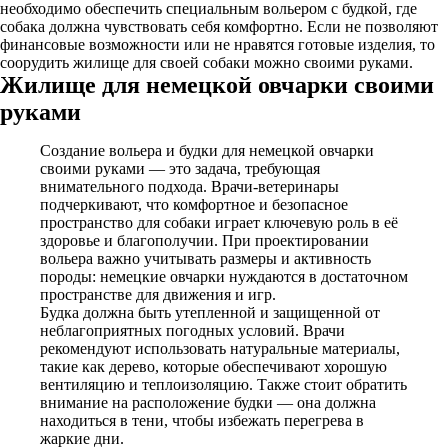
необходимо обеспечить специальным вольером с будкой, где
собака должна чувствовать себя комфортно. Если не позволяют
финансовые возможности или не нравятся готовые изделия, то
соорудить жилище для своей собаки можно своими руками.
Жилище для немецкой овчарки своими
руками
Создание вольера и будки для немецкой овчарки
своими руками — это задача, требующая
внимательного подхода. Врачи-ветеринары
подчеркивают, что комфортное и безопасное
пространство для собаки играет ключевую роль в её
здоровье и благополучии. При проектировании
вольера важно учитывать размеры и активность
породы: немецкие овчарки нуждаются в достаточном
пространстве для движения и игр.
Будка должна быть утепленной и защищенной от
неблагоприятных погодных условий. Врачи
рекомендуют использовать натуральные материалы,
такие как дерево, которые обеспечивают хорошую
вентиляцию и теплоизоляцию. Также стоит обратить
внимание на расположение будки — она должна
находиться в тени, чтобы избежать перегрева в
жаркие дни.