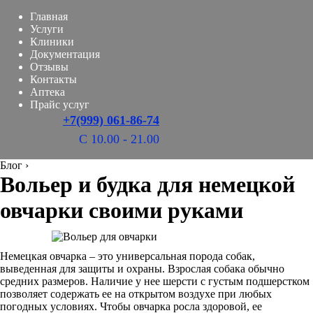
Главная
Услуги
Клиники
Документация
Отзывы
Контакты
Аптека
Прайс услуг
+7(999) 061-86-74
С 10.00 - 21.00
Блог
›
Вольер и будка для немецкой
овчарки своими руками
Немецкая овчарка – это универсальная порода собак,
выведенная для защиты и охраны. Взрослая собака обычно
средних размеров. Наличие у нее шерсти с густым подшерстком
позволяет содержать ее на открытом воздухе при любых
погодных условиях. Чтобы овчарка росла здоровой, ее