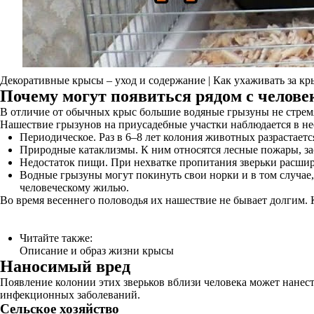
Декоративные крысы – уход и содержание | Как ухаживать за кр
Почему могут появиться рядом с челове
В отличие от обычных крыс большие водяные грызуны не стремя
Нашествие грызунов на приусадебные участки наблюдается в не
Периодическое. Раз в 6–8 лет колония животных разрастаетс
Природные катаклизмы. К ним относятся лесные пожары, зас
Недостаток пищи. При нехватке пропитания зверьки расширя
Водные грызуны могут покинуть свои норки и в том случае,
человеческому жилью.
Во время весеннего половодья их нашествие не бывает долгим. 
Читайте также:
Описание и образ жизни крысы
Наносимый вред
Появление колонии этих зверьков вблизи человека может нанест
инфекционных заболеваний.
Сельское хозяйство