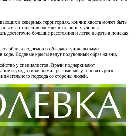
ивающих в северных территориях, кончик хвоста может быть
ь для изготовления одежды и головных уборов.
ть достаточно большие расстояния и легко нырять в поисках
итают вблизи водоемов и обладают уникальными
 в воде. Водяные крысы ведут полуводный образ жизни,
койство у специалистов. Врачи подчеркивают
ание и уход за водяными крысами могут снизить риск
 внимательного подхода со стороны людей.