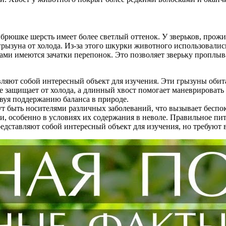
 брюшке шерсть имеет более светлый оттенок. У зверьков, прож
рызуна от холода. Из-за этого шкурки животного использовалис
ми имеются зачатки перепонок. Это позволяет зверьку проплыва
авляют собой интересный объект для изучения. Эти грызуны об
е защищает от холода, а длинный хвост помогает маневрировать
вуя поддержанию баланса в природе.
ут быть носителями различных заболеваний, что вызывает беспо
 особенно в условиях их содержания в неволе. Правильное пит
редставляют собой интересный объект для изучения, но требуют