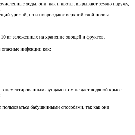
очисленные ходы, они, как и кроты, вырывают землю наружу,
.
удущий урожай, но и повреждают верхний слой почвы.
е 10 кг заложенных на хранение овощей и фруктов.
е опасные инфекции как:
им зацементированным фундаментом не даст водяной крысе
:
т пользоваться бабушкиными способами, так как они