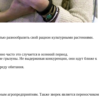
тью разнообразить свой рацион культурными растениями.
но часто это случается в осенний период.
гие грызуны. Не выдерживая конкуренции, они идут ближе к
реду обитания.
пным агропредприятиям. Также зверек является переносчиком