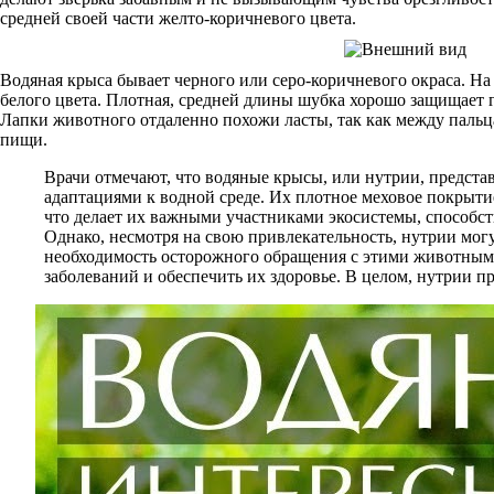
средней своей части желто-коричневого цвета.
Водяная крыса бывает черного или серо-коричневого окраса. На
белого цвета. Плотная, средней длины шубка хорошо защищает г
Лапки животного отдаленно похожи ласты, так как между пальца
пищи.
Врачи отмечают, что водяные крысы, или нутрии, предст
адаптациями к водной среде. Их плотное меховое покрыти
что делает их важными участниками экосистемы, способст
Однако, несмотря на свою привлекательность, нутрии мог
необходимость осторожного обращения с этими животными,
заболеваний и обеспечить их здоровье. В целом, нутрии п