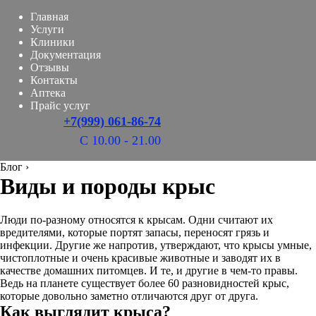
Главная
Услуги
Клиники
Документация
Отзывы
Контакты
Аптека
Прайс услуг
+7(999) 061-86-74
С 10.00 - 21.00
Блог
›
Виды и породы крыс
Люди по-разному относятся к крысам. Одни считают их
вредителями, которые портят запасы, переносят грязь и
инфекции. Другие же напротив, утверждают, что крысы умные,
чистоплотные и очень красивые животные и заводят их в
качестве домашних питомцев. И те, и другие в чем-то правы.
Ведь на планете существует более 60 разновидностей крыс,
которые довольно заметно отличаются друг от друга.
Как выглядит крыса?