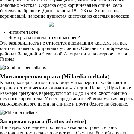
довольно жесткая. Окраска серо-коричневая на спине, бело-
бежевая на брюшке. Длина хвоста 18 – 23 см. Хвост серо-
коричневый, на конце пушистая кисточка из светлых волосков.
Читайте также:
Чем крысы отличаются от мышей?
Эта разновидность не относится к домашним крысам, так как
обитает только в природных условиях. Обитает в прибрежных
районах Западной и Северной Австралии и на острове Новая
Гвинея.
Мягкошерстная крыса (Millardia meltada)
Крысы, которые относятся к виду мягкошерстных, обитают в
странах с тропическим климатом – Индии, Непале, Шри-Ланке.
Размеры грызунов варьируются от 10 до 19 мм, хвост обычно
немного короче тела. У всех представителей вида мягкая шерсть
серо-коричневого цвета на спинке и почти белого на брюшке.
Загорелая крыса (Rattus adustus)
Примерно в середине прошлого века на острове Энгано,
расположенном недалеко от острова Суматра, был обнаружен