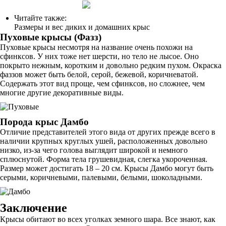
Читайте также:
Размеры и вес диких и домашних крыс
Пуховые крысы (Фазз)
Пуховые крысы несмотря на название очень похожи на
сфинксов. У них тоже нет шерсти, но тело не лысое. Оно
покрыто нежным, коротким и довольно редким пухом. Окраска
фаззов может быть белой, серой, бежевой, коричневатой.
Содержать этот вид проще, чем сфинксов, но сложнее, чем
многие другие декоративные виды.
Порода крыс Дамбо
Отличие представителей этого вида от других прежде всего в
наличии крупных круглых ушей, расположенных довольно
низко, из-за чего голова выглядит широкой и немного
сплюснутой. Форма тела грушевидная, слегка укороченная.
Размер может достигать 18 – 20 см. Крысы Дамбо могут быть
серыми, коричневыми, палевыми, белыми, шоколадными.
Заключение
Крысы обитают во всех уголках земного шара. Все знают, как