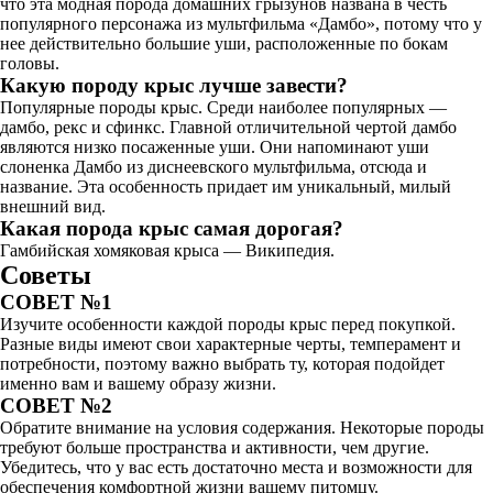
что эта модная порода домашних грызунов названа в честь
популярного персонажа из мультфильма «Дамбо», потому что у
нее действительно большие уши, расположенные по бокам
головы.
Какую породу крыс лучше завести?
Популярные породы крыс. Среди наиболее популярных —
дамбо, рекс и сфинкс. Главной отличительной чертой дамбо
являются низко посаженные уши. Они напоминают уши
слоненка Дамбо из диснеевского мультфильма, отсюда и
название. Эта особенность придает им уникальный, милый
внешний вид.
Какая порода крыс самая дорогая?
Гамбийская хомяковая крыса — Википедия.
Советы
СОВЕТ №1
Изучите особенности каждой породы крыс перед покупкой.
Разные виды имеют свои характерные черты, темперамент и
потребности, поэтому важно выбрать ту, которая подойдет
именно вам и вашему образу жизни.
СОВЕТ №2
Обратите внимание на условия содержания. Некоторые породы
требуют больше пространства и активности, чем другие.
Убедитесь, что у вас есть достаточно места и возможности для
обеспечения комфортной жизни вашему питомцу.