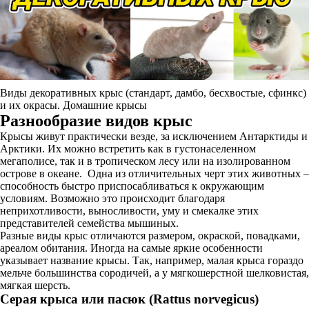
Виды декоративных крыс (стандарт, дамбо, бесхвостые, сфинкс)
и их окрасы. Домашние крысы
Разнообразие видов крыс
Крысы живут практически везде, за исключением Антарктиды и
Арктики. Их можно встретить как в густонаселенном
мегаполисе, так и в тропическом лесу или на изолированном
острове в океане. Одна из отличительных черт этих животных –
способность быстро приспосабливаться к окружающим
условиям. Возможно это происходит благодаря
неприхотливости, выносливости, уму и смекалке этих
представителей семейства мышиных.
Разные виды крыс отличаются размером, окраской, повадками,
ареалом обитания. Иногда на самые яркие особенности
указывает название крысы. Так, например, малая крыса гораздо
мельче большинства сородичей, а у мягкошерстной шелковистая,
мягкая шерсть.
Серая крыса или пасюк (Rattus norvegicus)