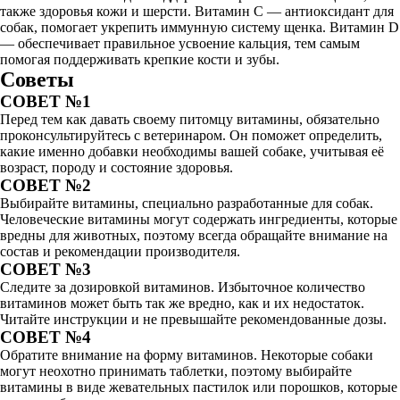
также здоровья кожи и шерсти. Витамин C — антиоксидант для
собак, помогает укрепить иммунную систему щенка. Витамин D
— обеспечивает правильное усвоение кальция, тем самым
помогая поддерживать крепкие кости и зубы.
Советы
СОВЕТ №1
Перед тем как давать своему питомцу витамины, обязательно
проконсультируйтесь с ветеринаром. Он поможет определить,
какие именно добавки необходимы вашей собаке, учитывая её
возраст, породу и состояние здоровья.
СОВЕТ №2
Выбирайте витамины, специально разработанные для собак.
Человеческие витамины могут содержать ингредиенты, которые
вредны для животных, поэтому всегда обращайте внимание на
состав и рекомендации производителя.
СОВЕТ №3
Следите за дозировкой витаминов. Избыточное количество
витаминов может быть так же вредно, как и их недостаток.
Читайте инструкции и не превышайте рекомендованные дозы.
СОВЕТ №4
Обратите внимание на форму витаминов. Некоторые собаки
могут неохотно принимать таблетки, поэтому выбирайте
витамины в виде жевательных пастилок или порошков, которые