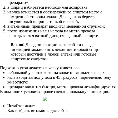
препаратом;
в шприц набирается необходимая дозировка;
иголка втыкается в обеззараженное спиртом место с
внутренней стороны ляжки. Для щенков берется
инсулиновый шприц с тонкой иголкой;
витаминный препарат вводится медленной струйкой;
после извлечения иглы из тела на место прокола
накладывается ватный диск, смещенный в спирте.
Важно!
Для дезинфекции кожи собаки перед
инъекцией можно взять левомицетиновый спирт,
который доступен в любой аптеке или готовые
спиртовые салфетки.
Подкожно укол делается в холку животного:
небольшой участок кожи на холке оттягивается вверх;
игла вводится под углом в 45 градусов, параллельно телу
животного;
препарат вводится быстро, место прокола дезинфицируется.
В домашних условиях проще сделать подкожную инъекцию.
Читайте также:
Как выбрать витамины для собак