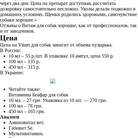
через два дня. Цена на препарат доступная, рассчитать
дозировку самостоятельно несложно. Уколы делали подкожно в
домашних условиях. Щенки родились здоровыми, самочувствие
собаки хорошее.»
Отзывы о Витам для собак хорошие, как от профессионалов, так
и от заводчиков.
Цена
Цена на Vitam для собак зависит от объема пузырька.
В России:
10 мл – 55 р./шт. В упаковке 10 ампул, цена 550 р.
100 мл – 135 р.
450 мл – 315 р.
В Украине:
Читайте также:
Витамины Беафар для собак
10 мл. – 27 грн. Упаковка из 10 шт. — 270 грн.
100 мл – 78 грн.
450 мл – 165 грн.
Аналоги
Аминовитал вет.
Габивит Se.
Мультивитамин.