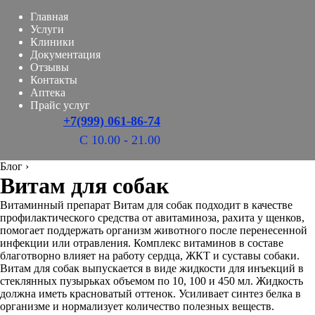
Главная
Услуги
Клиники
Документация
Отзывы
Контакты
Аптека
Прайс услуг
+7(999) 061-86-74
С 10.00 - 21.00
Блог
›
Витам для собак
Витаминный препарат Витам для собак подходит в качестве
профилактического средства от авитаминоза, рахита у щенков,
помогает поддержать организм животного после перенесенной
инфекции или отравления. Комплекс витаминов в составе
благотворно влияет на работу сердца, ЖКТ и суставы собаки.
Витам для собак выпускается в виде жидкости для инъекций в
стеклянных пузырьках объемом по 10, 100 и 450 мл. Жидкость
должна иметь красноватый оттенок. Усиливает синтез белка в
организме и нормализует количество полезных веществ.