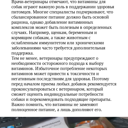
Врачи-ветеринары отмечают, что витамины для
собак играют важную роль в поддержании здоровья
питомцев. Многие специалисты подчеркивают, что
сбалансированное питание должно быть основой
рациона, однако добавление витаминных
комплексов может быть полезным в определенных
случаях. Например, щенкам, беременным и
кормящим собакам, а также животным с
ослабленным иммунитетом или хроническими
заболеваниями часто требуется дополнительная
поддержка.
Тем не менее, ветеринары предупреждают о
необходимости осторожного подхода к выбору
витаминов. Избыточное потребление некоторых
витаминов может привести к токсичности и
негативным последствиям для здоровья. Поэтому
перед началом приема любых добавок рекомендуется
проконсультироваться с ветеринаром, который
сможет оценить индивидуальные потребности
собаки и порекомендовать подходящие препараты.
Важно помнить, что витамины не заменяют
полноценное питание, а лишь дополняют его.