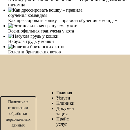
питомца
Как дрессировать кошку – правила обучения командам
Эозинофильная гранулема у кота
Набухла грудь у кошки
Болезни британских котов
Главная
Услуги
Политика в
Клиники
отношении
Докумен
тация
обработки
Прайс
персональных
услуг
данных