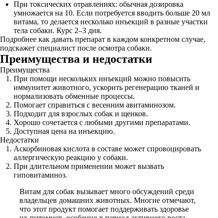
При токсических отравлениях: обычная дозировка
умножается на 10. Если потребуется вводить больше 20 мл
витама, то делается несколько инъекций в разные участки
тела собаки. Курс 2–3 дня.
Подробнее как давать препарат в каждом конкретном случае,
подскажет специалист после осмотра собаки.
Преимущества и недостатки
Преимущества
При помощи нескольких инъекций можно повысить
иммунитет животного, ускорить регенерацию тканей и
нормализовать обменные процессы.
Помогает справиться с весенним авитаминозом.
Подходит для взрослых собак и щенков.
Хорошо сочетается с любыми другими препаратами.
Доступная цена на инъекцию.
Недостатки
Аскорбиновая кислота в составе может спровоцировать
аллергическую реакцию у собаки.
При длительном применении может вызвать
гиповитаминоз.
Витам для собак вызывает много обсуждений среди
владельцев домашних животных. Многие отмечают,
что этот продукт помогает поддерживать здоровье
их питомцев, особенно в период активного роста