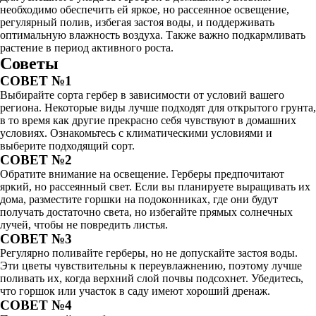
необходимо обеспечить ей яркое, но рассеянное освещение,
регулярный полив, избегая застоя воды, и поддерживать
оптимальную влажность воздуха. Также важно подкармливать
растение в период активного роста.
Советы
СОВЕТ №1
Выбирайте сорта гербер в зависимости от условий вашего
региона. Некоторые виды лучше подходят для открытого грунта,
в то время как другие прекрасно себя чувствуют в домашних
условиях. Ознакомьтесь с климатическими условиями и
выберите подходящий сорт.
СОВЕТ №2
Обратите внимание на освещение. Герберы предпочитают
яркий, но рассеянный свет. Если вы планируете выращивать их
дома, разместите горшки на подоконниках, где они будут
получать достаточно света, но избегайте прямых солнечных
лучей, чтобы не повредить листья.
СОВЕТ №3
Регулярно поливайте герберы, но не допускайте застоя воды.
Эти цветы чувствительны к переувлажнению, поэтому лучше
поливать их, когда верхний слой почвы подсохнет. Убедитесь,
что горшок или участок в саду имеют хороший дренаж.
СОВЕТ №4