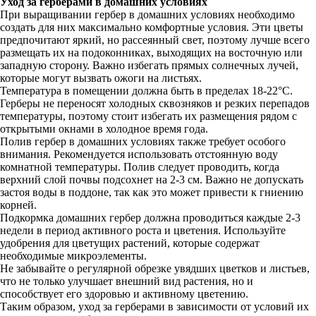
Уход за герберами в домашних условиях
При выращивании гербер в домашних условиях необходимо
создать для них максимально комфортные условия. Эти цветы
предпочитают яркий, но рассеянный свет, поэтому лучше всего
размещать их на подоконниках, выходящих на восточную или
западную сторону. Важно избегать прямых солнечных лучей,
которые могут вызвать ожоги на листьях.
Температура в помещении должна быть в пределах 18-22°C.
Герберы не переносят холодных сквозняков и резких перепадов
температуры, поэтому стоит избегать их размещения рядом с
открытыми окнами в холодное время года.
Полив гербер в домашних условиях также требует особого
внимания. Рекомендуется использовать отстоянную воду
комнатной температуры. Полив следует проводить, когда
верхний слой почвы подсохнет на 2-3 см. Важно не допускать
застоя воды в поддоне, так как это может привести к гниению
корней.
Подкормка домашних гербер должна проводиться каждые 2-3
недели в период активного роста и цветения. Используйте
удобрения для цветущих растений, которые содержат
необходимые микроэлементы.
Не забывайте о регулярной обрезке увядших цветков и листьев,
что не только улучшает внешний вид растения, но и
способствует его здоровью и активному цветению.
Таким образом, уход за герберами в зависимости от условий их