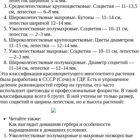
лепесток шириной 3–4 мм.
Среднелепестковые крупноцветковые. Соцветия — 11–13,5
см, лепестки — 6–8 мм.
Широколепестковые махровые. Бутоны — 11–14 см,
лепестки шириной 12–14 мм.
Узколепестковые полумахровые. Соцветия — 10–11 см,
лепесток — 2–3 мм.
Широколепестковые крупноцветковые. Цветы диаметром
11–15 см, лепестки — 12–14 мм.
Узколепестковые махровые. Соцветия — 10–11 см, лепестки
—2–3 мм.
Широколепестковые полумахровые. Диаметр соцветий —
11–14 см, лепестки —12–14 мм.
Эта классификация красивоцветущего многолетнего растения
была разработана в СССР (Сочи) и ГДР. Есть и упрощенное
деление разновидностей гербер на группы, его часто
используют цветоводы и профессиональные флористы. В такой
классификации всего 6 групп. В ней учтены не только размер,
тип соцветий и ширина лепестков, но и высота растений:
Читайте также:
Как выглядит домашняя гербера и особенности
выращивания в домашних условиях
Узколепестковые полумахровые и махровые низкорослые