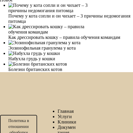
Почему у кота сопли и он чихает – 3 причины недомогания
питомца
Как дрессировать кошку – правила обучения командам
Эозинофильная гранулема у кота
Набухла грудь у кошки
Болезни британских котов
Главная
Услуги
Политика в
Клиники
отношении
Докумен
тация
обработки