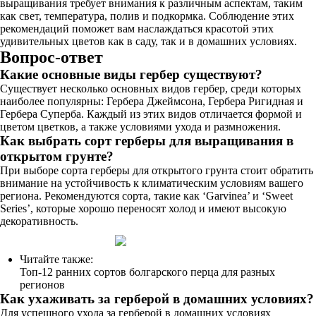
выращивания требует внимания к различным аспектам, таким
как свет, температура, полив и подкормка. Соблюдение этих
рекомендаций поможет вам наслаждаться красотой этих
удивительных цветов как в саду, так и в домашних условиях.
Вопрос-ответ
Какие основные виды гербер существуют?
Существует несколько основных видов гербер, среди которых
наиболее популярны: Гербера Джеймсона, Гербера Ригидная и
Гербера Суперба. Каждый из этих видов отличается формой и
цветом цветков, а также условиями ухода и размножения.
Как выбрать сорт герберы для выращивания в
открытом грунте?
При выборе сорта герберы для открытого грунта стоит обратить
внимание на устойчивость к климатическим условиям вашего
региона. Рекомендуются сорта, такие как ‘Garvinea’ и ‘Sweet
Series’, которые хорошо переносят холод и имеют высокую
декоративность.
Читайте также:
Топ-12 ранних сортов болгарского перца для разных
регионов
Как ухаживать за герберой в домашних условиях?
Для успешного ухода за герберой в домашних условиях