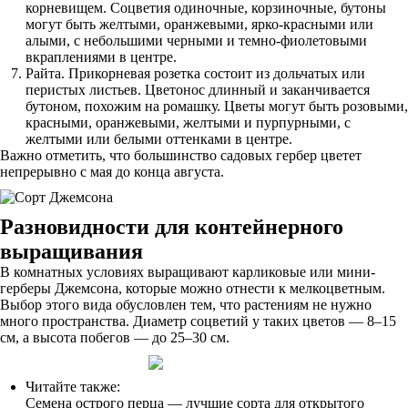
корневищем. Соцветия одиночные, корзиночные, бутоны
могут быть желтыми, оранжевыми, ярко-красными или
алыми, с небольшими черными и темно-фиолетовыми
вкраплениями в центре.
Райта. Прикорневая розетка состоит из дольчатых или
перистых листьев. Цветонос длинный и заканчивается
бутоном, похожим на ромашку. Цветы могут быть розовыми,
красными, оранжевыми, желтыми и пурпурными, с
желтыми или белыми оттенками в центре.
Важно отметить, что большинство садовых гербер цветет
непрерывно с мая до конца августа.
Разновидности для контейнерного
выращивания
В комнатных условиях выращивают карликовые или мини-
герберы Джемсона, которые можно отнести к мелкоцветным.
Выбор этого вида обусловлен тем, что растениям не нужно
много пространства. Диаметр соцветий у таких цветов — 8–15
см, а высота побегов — до 25–30 см.
Читайте также:
Семена острого перца — лучшие сорта для открытого