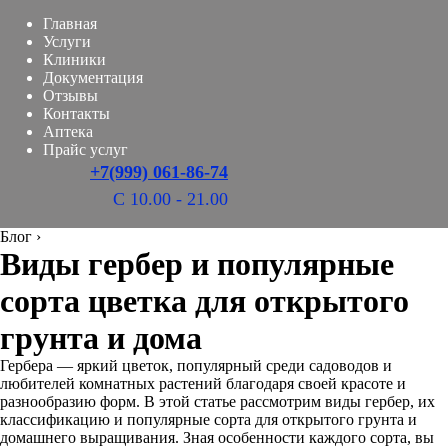
Главная
Услуги
Клиники
Документация
Отзывы
Контакты
Аптека
Прайс услуг
+7(999) 061-86-74
С 10.00 - 21.00
Блог
›
Виды гербер и популярные
сорта цветка для открытого
грунта и дома
Гербера — яркий цветок, популярный среди садоводов и
любителей комнатных растений благодаря своей красоте и
разнообразию форм. В этой статье рассмотрим виды гербер, их
классификацию и популярные сорта для открытого грунта и
домашнего выращивания. Зная особенности каждого сорта, вы