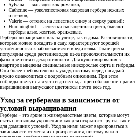
Sylvana — выглядит как ромашка;
Catherine — узколепестковая махровая гербера нежных
оттенков;
Valerie — оттенок на лепестках снизу и сверху разный;
Hummingbird — лепестки насыщенного цвета, бывают
герберы алые, желтые, оранжевые.
Герберы выращивают как на улице, так и дома. Разновидности,
которые можно посадить в саду, характеризуют хорошей
устойчивостью к заболеваниям и вредителям. Такие цветы
популярны среди растениеводов из-за продолжительности их
фазы цветения и декоративности. Для культивирования в
квартире выведены специальные низкорослые сорта и гибриды.
Они более требовательны к уходу, поэтому перед посадкой
нужно ознакомиться с подробным описанием. При этом
гибриды цветут с августа и до весны, а при соблюдении правил
выращивания выпускают цветоносы почти весь год.
Уход за герберами в зависимости от
условий выращивания
Герберы – это яркие и жизнерадостные цветы, которые могут
стать настоящим украшением как для открытого грунта, так и
для домашних условий. Уход за ними может варьироваться в
зависимости от места их произрастания, поэтому важно