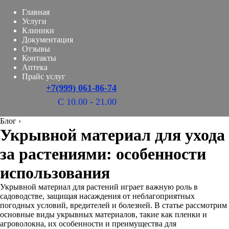
Главная
Услуги
Клиники
Документация
Отзывы
Контакты
Аптека
Прайс услуг
+7(999) 061-86-74
С 10.00 - 21.00
Блог
›
Укрывной материал для ухода
за растениями: особенности
использования
Укрывной материал для растений играет важную роль в
садоводстве, защищая насаждения от неблагоприятных
погодных условий, вредителей и болезней. В статье рассмотрим
основные виды укрывных материалов, такие как пленки и
агроволокна, их особенности и преимущества для