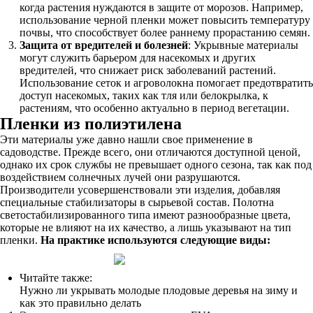
когда растения нуждаются в защите от морозов. Например,
использование черной пленки может повысить температуру
почвы, что способствует более раннему прорастанию семян.
Защита от вредителей и болезней
: Укрывные материалы
могут служить барьером для насекомых и других
вредителей, что снижает риск заболеваний растений.
Использование сеток и агроволокна помогает предотвратить
доступ насекомых, таких как тля или белокрылка, к
растениям, что особенно актуально в период вегетации.
Пленки из полиэтилена
Эти материалы уже давно нашли свое применение в
садоводстве. Прежде всего, они отличаются доступной ценой,
однако их срок службы не превышает одного сезона, так как под
воздействием солнечных лучей они разрушаются.
Производители усовершенствовали эти изделия, добавляя
специальные стабилизаторы в сырьевой состав. Полотна
светостабилизированного типа имеют разнообразные цвета,
которые не влияют на их качество, а лишь указывают на тип
пленки.
На практике используются следующие виды:
Читайте также:
Нужно ли укрывать молодые плодовые деревья на зиму и
как это правильно делать