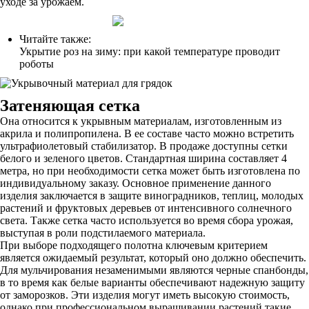
уходе за урожаем.
Читайте также:
Укрытие роз на зиму: при какой температуре проводит
роботы
Затеняющая сетка
Она относится к укрывным материалам, изготовленным из
акрила и полипропилена. В ее составе часто можно встретить
ультрафиолетовый стабилизатор. В продаже доступны сетки
белого и зеленого цветов. Стандартная ширина составляет 4
метра, но при необходимости сетка может быть изготовлена по
индивидуальному заказу. Основное применение данного
изделия заключается в защите виноградников, теплиц, молодых
растений и фруктовых деревьев от интенсивного солнечного
света. Также сетка часто используется во время сбора урожая,
выступая в роли подстилаемого материала.
При выборе подходящего полотна ключевым критерием
является ожидаемый результат, который оно должно обеспечить.
Для мульчирования незаменимыми являются черные спанбонды,
в то время как белые варианты обеспечивают надежную защиту
от заморозков. Эти изделия могут иметь высокую стоимость,
однако при профессиональном выращивании растений такие