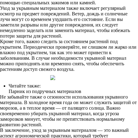
помощью специальных зажимов или камней.
Уход за укрывным материалом также включает регулярный
осмотр на предмет повреждений. Ветер, дождь и солнечные
лучи могут со временем ухудшить его состояние. Если вы
заметили разрывы или другие повреждения, их следует
немедленно заделать или заменить материал, чтобы избежать
потери защиты для растений.
Кроме того, важно следить за состоянием растений под
укрытием. Периодически проверяйте, не слишком ли жарко или
влажно под укрытием, так как это может привести к
заболеваниям. В случае необходимости укрывной материал
можно приподнять или временно снять, чтобы обеспечить
растениям доступ свежего воздуха.
Читайте также:
Парник из подручных материалов
Не забывайте также о сезонности использования укрывного
материала. В холодное время года он может служить защитой от
морозов, а в теплое время — от палящего солнца. Важно
своевременно убирать укрывной материал, когда угроза
заморозков минует, чтобы не препятствовать нормальному
развитию растений.
В заключение, уход за укрывным материалом — это важный
аспект агрономической практики, который требует