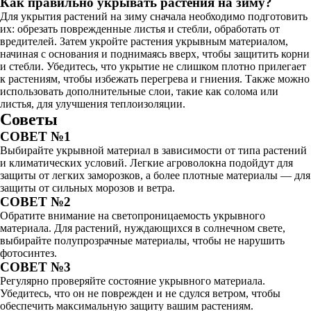
Как правильно укрывать растения на зиму?
Для укрытия растений на зиму сначала необходимо подготовить
их: обрезать поврежденные листья и стебли, обработать от
вредителей. Затем укройте растения укрывным материалом,
начиная с основания и поднимаясь вверх, чтобы защитить корни
и стебли. Убедитесь, что укрытие не слишком плотно прилегает
к растениям, чтобы избежать перегрева и гниения. Также можно
использовать дополнительные слои, такие как солома или
листья, для улучшения теплоизоляции.
Советы
СОВЕТ №1
Выбирайте укрывной материал в зависимости от типа растений
и климатических условий. Легкие агроволокна подойдут для
защиты от легких заморозков, а более плотные материалы — для
защиты от сильных морозов и ветра.
СОВЕТ №2
Обратите внимание на светопроницаемость укрывного
материала. Для растений, нуждающихся в солнечном свете,
выбирайте полупрозрачные материалы, чтобы не нарушить
фотосинтез.
СОВЕТ №3
Регулярно проверяйте состояние укрывного материала.
Убедитесь, что он не поврежден и не сдулся ветром, чтобы
обеспечить максимальную защиту вашим растениям.