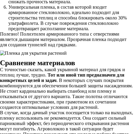
снижать прочность материала.
Универсальная пленка, в состав которой входит
армированное стекловолокно, идеально подходит для
строительства теплиц и способна блокировать около 30%
ультрафиолета. В случае повреждения стекловолокно
предотвращает расползание материала.
Полезно! Полиэтилен армированного типа с отверстиями
является дышащим материалом. Прозрачная пленка подходит
для создания туннелей над грядками.
Сравнение материалов
С точностью сказать, какой укрывной материал для грядок и
теплиц лучше, трудно.
Тот или иной тип предназначен для
конкретных целей и задач
. В некоторых случаях покрытия
комбинируются для обеспечения большей защиты насаждениям.
Не стоит кардинально выбирать спанбонд или пленку и
отказываться от другого варианта. Такие полотна отличаются
своими характеристиками, при грамотном их сочетании
создаются оптимальные условиях для растений.
В случае, когда дачный участок посещается только на выходных,
пленку использовать не рекомендуется. Она создает сильный
парниковый эффект, без периодического открывания растения
могут погибнуть. Агроволокно в такой ситуации будет