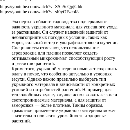
https://youtube.com/watch?v=SSnScQpjGhk
https://youtube.com/watch?v=sI0yOF-coI8
Эксперты в области садоводства подчеркивают
важность укрывного материала для успешного ухода
за растениями. Он служит надежной защитой от
неблагоприятных погодных условий, таких как
мороз, сильный ветер и ультрафиолетовое излучение.
Специалисты отмечают, что использование
агроволокна или пленки позволяет создать
оптимальный микроклимат, способствующий росту
и развитию растений.
Кроме того, укрывной материал помогает сохранить
влагу в почве, что особенно актуально в условиях
засухи. Однако важно правильно выбирать тип
укрывного материала в зависимости от конкретных
условий и потребностей растений. Например, для
теплолюбивых культур лучше использовать легкие и
светопроницаемые материалы, а для защиты от
заморозков — более плотные. Таким образом,
грамотное применение укрывного материала может
значительно повысить урожайность и здоровье
растений.