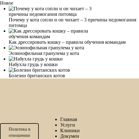
Новое
Почему у кота сопли и он чихает – 3 причины недомогания
питомца
Как дрессировать кошку – правила обучения командам
Эозинофильная гранулема у кота
Набухла грудь у кошки
Болезни британских котов
Главная
Услуги
Политика в
Клиники
отношении
Докумен