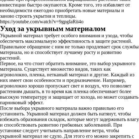
инвестиции быстро окупаются. Кроме того, это избавляет от
необходимости ежегодно приобретать новые материалы и
заново строить укрытия и теплицы.
https://youtube.com/watch?v=9gpgIaRii4o
Уход за укрывным материалом
Укрывной материал требует особого внимания и ухода, чтобы
обеспечить максимальную эффективность в защите растений.
Правильное обращение с ним не только продлевает срок службы
материала, но и способствует лучшему росту и развитию
растений.
Первое, на что стоит обратить внимание, это выбор укрывного
материала. Существует множество видов, таких как
агроволокно, пленка, нетканый материал и другие. Каждый из
них имеет свои особенности и предназначение. Например,
агроволокно хорошо пропускает свет и воздух, что позволяет
растениям дышать, в то время как пленка обеспечивает более
высокую температуру и защищает от холода, но может создавать
парниковый эффект.
После выбора укрывного материала важно правильно его
установить. Укрывной материал должен быть натянут, чтобы
избежать образования складок, которые могут задерживать влагу
и способствовать развитию грибковых заболеваний. При
установке следует учитывать направление ветра, чтобы
укрывной материал не сдуло. Для этого его можно закрепить с