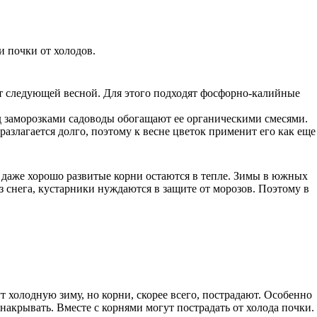
и почки от холодов.
ет следующей весной. Для этого подходят фосфорно-калийные
д заморозками садоводы обогащают ее органическими смесями.
разлагается долго, поэтому к весне цветок применит его как еще
к даже хорошо развитые корни остаются в тепле. Зимы в южных
ез снега, кустарники нуждаются в защите от морозов. Поэтому в
т холодную зиму, но корни, скорее всего, пострадают. Особенно
накрывать. Вместе с корнями могут пострадать от холода почки.