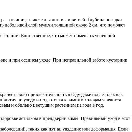
азрастания, а также для листвы и ветвей. Глубина посадки
ть небольшой слой мульчи толщиной около 2 см, что поможет
 вегетации. Единственное, что может помешать успешной
вке и при осеннем уходе. При неправильной заботе кустарник
храняет свою привлекательность в саду даже после того, как
приятия по уходу и подготовка к зимним холодам являются
овым и обильно цветущим растением из года в год.
 здоровье астильбы в преддверии зимы. Правильный уход в этот
заболеваний, таких как пятна, увядание или деформация. Если