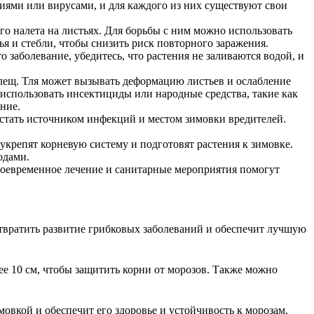
иями или вирусами, и для каждого из них существуют свои
го налета на листьях. Для борьбы с ним можно использовать
 и стебли, чтобы снизить риск повторного заражения.
о заболевание, убедитесь, что растения не заливаются водой, и
клещ. Тля может вызывать деформацию листьев и ослабление
использовать инсектициды или народные средства, такие как
ние.
т стать источником инфекций и местом зимовки вредителей.
крепят корневую систему и подготовят растения к зимовке.
одами.
своевременное лечение и санитарные мероприятия помогут
дотвратить развитие грибковых заболеваний и обеспечит лучшую
ее 10 см, чтобы защитить корни от морозов. Также можно
овкой и обеспечит его здоровье и устойчивость к морозам.