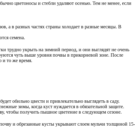
Обычно цветоносы и стебли удаляют осенью. Тем не менее, если
зов, а в разных частях страны холодает в разные месяцы. В
ются семена.
тки трудно укрыть на зимний период, и они выглядят не очень
руются чуть выше уровня почвы в прикорневой зоне. После
 и то же время.
будет обильно цвести и привлекательно выглядеть в саду.
снежные зимы, когда куст нуждается в обязательной защите.
у, чтобы получить пышное цветение в следующем сезоне.
 почву и обрезанные кусты укрывают слоем мульчи толщиной 15-