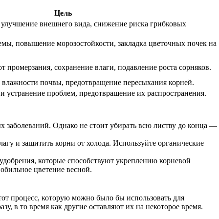
Цель
 улучшение внешнего вида, снижение риска грибковых
емы, повышение морозостойкости, закладка цветочных почек на
т промерзания, сохранение влаги, подавление роста сорняков.
влажности почвы, предотвращение пересыхания корней.
и устранение проблем, предотвращение их распространения.
х заболеваний. Однако не стоит убирать всю листву до конца —
лагу и защитить корни от холода. Используйте органические
 удобрения, которые способствуют укреплению корневой
 обильное цветение весной.
тот процесс, которую можно было бы использовать для
у, в то время как другие оставляют их на некоторое время.