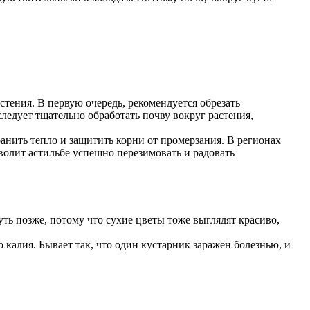
тения. В первую очередь, рекомендуется обрезать
следует тщательно обработать почву вокруг растения,
анить тепло и защитить корни от промерзания. В регионах
волит астильбе успешно перезимовать и радовать
уть позже, потому что сухие цветы тоже выглядят красиво,
калия. Бывает так, что один кустарник заражен болезнью, и