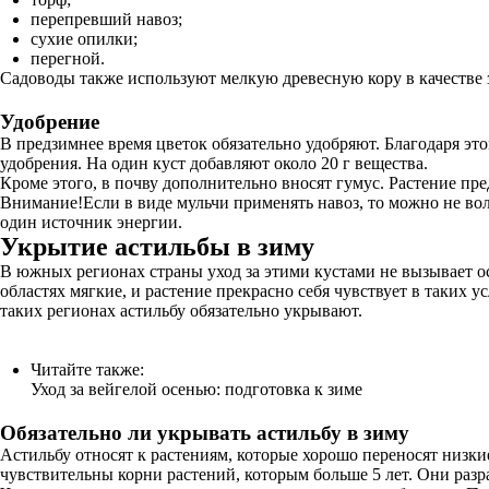
перепревший навоз;
сухие опилки;
перегной.
Садоводы также используют мелкую древесную кору в качестве 
Удобрение
В предзимнее время цветок обязательно удобряют. Благодаря эт
удобрения. На один куст добавляют около 20 г вещества.
Кроме этого, в почву дополнительно вносят гумус. Растение п
Внимание!Если в виде мульчи применять навоз, то можно не волн
один источник энергии.
Укрытие астильбы в зиму
В южных регионах страны уход за этими кустами не вызывает ос
областях мягкие, и растение прекрасно себя чувствует в таких у
таких регионах астильбу обязательно укрывают.
Читайте также:
Уход за вейгелой осенью: подготовка к зиме
Обязательно ли укрывать астильбу в зиму
Астильбу относят к растениям, которые хорошо переносят низки
чувствительны корни растений, которым больше 5 лет. Они разра