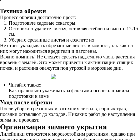
Техника обрезки
Процесс обрезки достаточно прост:
Подготовьте садовые секаторы.
Осторожно удалите листья, оставляя стебли на высоте 12-15
см.
Уберите срезанные листья и сожгите их.
Не стоит укладывать обрезанные листья в компост, так как на
них могут находиться вредители и патогены.
Важно помнить! Не следует срезать надземную часть растения
вровень с землёй. Это может привести к активизации спящих
почек, и растения окажутся под угрозой в морозные дни.
Читайте также:
Как правильно ухаживать за флоксами осенью: правила
подготовки к зиме
Уход после обрезки
После уборки срезанных и засохших листьев, сорных трав,
посадки оставляют до холодов. Никаких работ до наступления
зимы не проводят.
Организация зимнего укрытия
Лилейники относятся к морозостойким растениям, однако при
их выращивании важно учитывать особенности конкретного