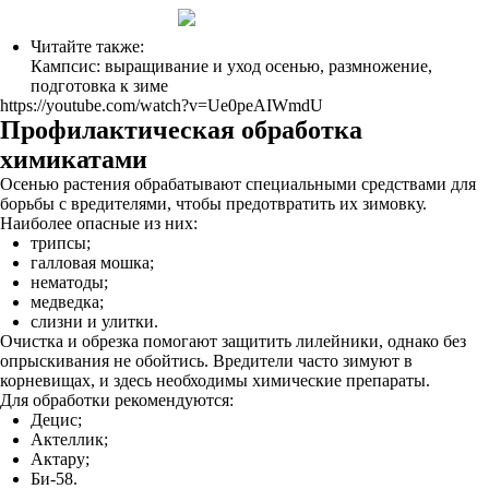
Читайте также:
Кампсис: выращивание и уход осенью, размножение,
подготовка к зиме
https://youtube.com/watch?v=Ue0peAIWmdU
Профилактическая обработка
химикатами
Осенью растения обрабатывают специальными средствами для
борьбы с вредителями, чтобы предотвратить их зимовку.
Наиболее опасные из них:
трипсы;
галловая мошка;
нематоды;
медведка;
слизни и улитки.
Очистка и обрезка помогают защитить лилейники, однако без
опрыскивания не обойтись. Вредители часто зимуют в
корневищах, и здесь необходимы химические препараты.
Для обработки рекомендуются:
Децис;
Актеллик;
Актару;
Би-58.