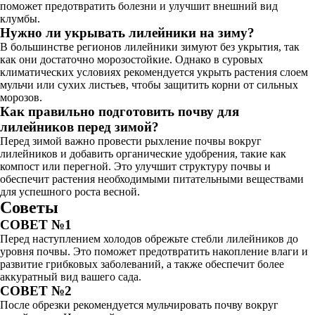
поможет предотвратить болезни и улучшит внешний вид
клумбы.
Нужно ли укрывать лилейники на зиму?
В большинстве регионов лилейники зимуют без укрытия, так
как они достаточно морозостойкие. Однако в суровых
климатических условиях рекомендуется укрыть растения слоем
мульчи или сухих листьев, чтобы защитить корни от сильных
морозов.
Как правильно подготовить почву для
лилейников перед зимой?
Перед зимой важно провести рыхление почвы вокруг
лилейников и добавить органические удобрения, такие как
компост или перегной. Это улучшит структуру почвы и
обеспечит растения необходимыми питательными веществами
для успешного роста весной.
Советы
СОВЕТ №1
Перед наступлением холодов обрежьте стебли лилейников до
уровня почвы. Это поможет предотвратить накопление влаги и
развитие грибковых заболеваний, а также обеспечит более
аккуратный вид вашего сада.
СОВЕТ №2
После обрезки рекомендуется мульчировать почву вокруг