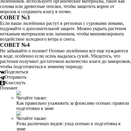
лилейников. Используйте органические материалы, такие как
солома или древесные опилки, чтобы защитить корни от
морозов и сохранить влагу в почве.
СОВЕТ №3
Если ваши лилейники растут в регионах с суровыми зимами,
подумайте о дополнительной защите. Можно укрыть растения
нетканым материалом или лапником, чтобы минимизировать
воздействие холодного ветра и снега.
СОВЕТ №4
Не забывайте о поливе! Осенью лилейники все еще нуждаются
в воде, особенно если осень выдалась сухой. Убедитесь, что
растения получают достаточное количество влаги до заморозков,
чтобы подготовиться к зимнему периоду.
Поделиться
Отправить
Класснуть
Похожее
Читайте также:
Как правильно ухаживать за флоксами осенью: правила
подготовки к зиме
Читайте также:
Розы различных видов: уход осенью и подготовка к
зиме