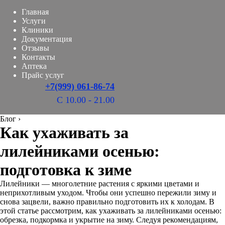
Главная
Услуги
Клиники
Документация
Отзывы
Контакты
Аптека
Прайс услуг
+7(999) 061-86-74
С 10.00 - 21.00
Блог
›
Как ухаживать за
лилейниками осенью:
подготовка к зиме
Лилейники — многолетние растения с яркими цветами и
неприхотливым уходом. Чтобы они успешно пережили зиму и
снова зацвели, важно правильно подготовить их к холодам. В
этой статье рассмотрим, как ухаживать за лилейниками осенью:
обрезка, подкормка и укрытие на зиму. Следуя рекомендациям,