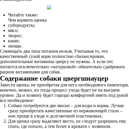
Читайте также:
Чем кормить щенка
субпродукты;
мясо;
творог;
каши;
овощи.
Совмещать два типа питания нельзя. Учитывая то, что
качественный сухой корм полностью сбалансирован,
дополнительные витамины цвергу не нужны. А если пес
питается исключительно «натуралкой» обязательно сдабривать
рацион витаминами для собак.
Содержание собаки цвергшнауцер
Завести щенка, не приобретая для него необходимого инвентаря,
конечно, можно, но тогда процесс ухода будет не на высшем
уровне. Да и хозяину будет гораздо комфортней иметь под рукой
все необходимое:
Собаке потребуются две миски – для воды и корма. Лучше
сразу приобретать качественные из нержавеющей стали –
они проще в уходе и долговечней пластиковых.
Для щенка сразу выделяют место, не следует разрешать ему
спать, где попало, а тем более в кровати с хозяином.