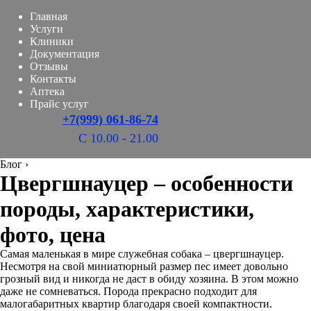
Главная
Услуги
Клиники
Документация
Отзывы
Контакты
Аптека
Прайс услуг
+7(999) 061-86-74
С 10.00 - 21.00
Блог
›
Цвергшнауцер – особенности
породы, характеристики,
фото, цена
Самая маленькая в мире служебная собака – цвергшнауцер.
Несмотря на свой миниатюрный размер пес имеет довольно
грозный вид и никогда не даст в обиду хозяина. В этом можно
даже не сомневаться. Порода прекрасно подходит для
малогабаритных квартир благодаря своей компактности.