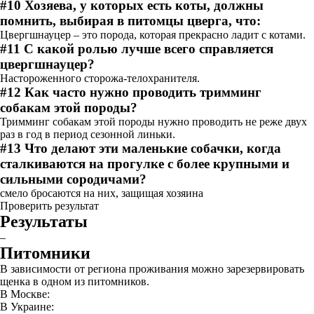
#10 Хозяева, у которых есть коты, должны
помнить, выбирая в питомцы цверга, что:
Цвергшнауцер – это порода, которая прекрасно ладит с котами.
#11 С какой ролью лучше всего справляется
цвергшнауцер?
Настороженного сторожа-телохранителя.
#12 Как часто нужно проводить тримминг
собакам этой породы?
Тримминг собакам этой породы нужно проводить не реже двух
раз в год в период сезонной линьки.
#13 Что делают эти маленькие собачки, когда
сталкиваются на прогулке с более крупными и
сильными сородичами?
смело бросаются на них, защищая хозяина
Проверить результат
Результаты
–
Питомники
В зависимости от региона проживания можно зарезервировать
щенка в одном из питомников.
В Москве:
В Украине: