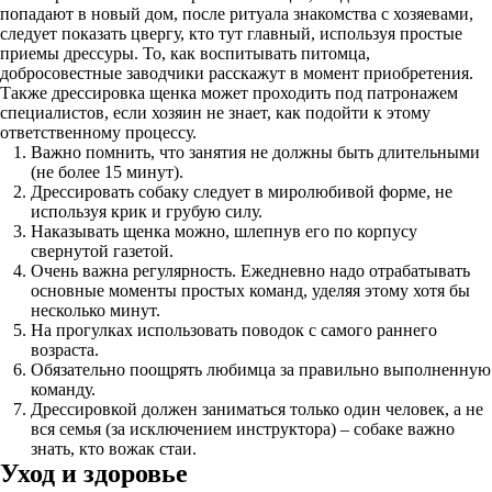
попадают в новый дом, после ритуала знакомства с хозяевами,
следует показать цвергу, кто тут главный, используя простые
приемы дрессуры. То, как воспитывать питомца,
добросовестные заводчики расскажут в момент приобретения.
Также дрессировка щенка может проходить под патронажем
специалистов, если хозяин не знает, как подойти к этому
ответственному процессу.
Важно помнить, что занятия не должны быть длительными
(не более 15 минут).
Дрессировать собаку следует в миролюбивой форме, не
используя крик и грубую силу.
Наказывать щенка можно, шлепнув его по корпусу
свернутой газетой.
Очень важна регулярность. Ежедневно надо отрабатывать
основные моменты простых команд, уделяя этому хотя бы
несколько минут.
На прогулках использовать поводок с самого раннего
возраста.
Обязательно поощрять любимца за правильно выполненную
команду.
Дрессировкой должен заниматься только один человек, а не
вся семья (за исключением инструктора) – собаке важно
знать, кто вожак стаи.
Уход и здоровье