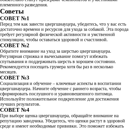
племенного разведения.
Советы
СОВЕТ №1
Перед тем как завести цвергшнауцера, убедитесь, что у вас есть
достаточно времени и ресурсов для ухода за собакой. Эта порода
требует регулярной физической активности и умственной
стимуляции, чтобы оставаться здоровой и счастливой.
СОВЕТ №2
Обратите внимание на уход за шерстью цвергшнауцера.
Регулярная стрижка и вычесывание помогут избежать
спутывания и поддерживать шерсть в хорошем состоянии.
Рекомендуется посещать грумера хотя бы раз в несколько
месяцев.
СОВЕТ №3
Социализация и обучение – ключевые аспекты в воспитании
цвергшнауцера. Начните обучение с раннего возраста, чтобы
сформировать послушного и уравновешенного питомца.
Используйте положительное подкрепление для достижения
лучших результатов.
СОВЕТ №4
При выборе щенка цвергшнауцера, обращайте внимание на
репутацию заводчика. Убедитесь, что щенки растут в здоровой
среде и имеют необходимые прививки. Это поможет избежать