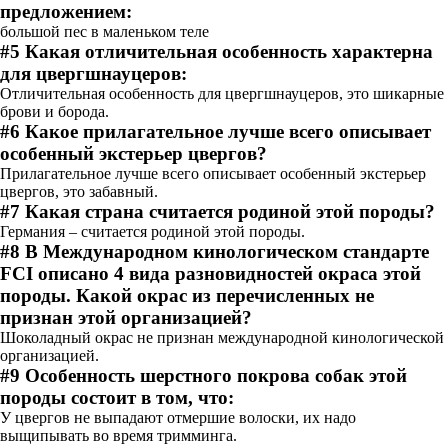
предложением:
большой пес в маленьком теле
#5 Какая отличительная особенность характерна
для цвергшнауцеров:
Отличительная особенность для цвергшнауцеров, это шикарные
брови и борода.
#6 Какое прилагательное лучше всего описывает
особенный экстерьер цвергов?
Прилагательное лучше всего описывает особенный экстерьер
цвергов, это забавный.
#7 Какая страна считается родиной этой породы?
Германия – считается родиной этой породы.
#8 В Международном кинологическом стандарте
FCI описано 4 вида разновидностей окраса этой
породы. Какой окрас из перечисленных не
признан этой организацией?
Шоколадный окрас не признан международной кинологической
организацией.
#9 Особенность шерстного покрова собак этой
породы состоит в том, что:
У цвергов не выпадают отмершие волоски, их надо
выщипывать во время тримминга.