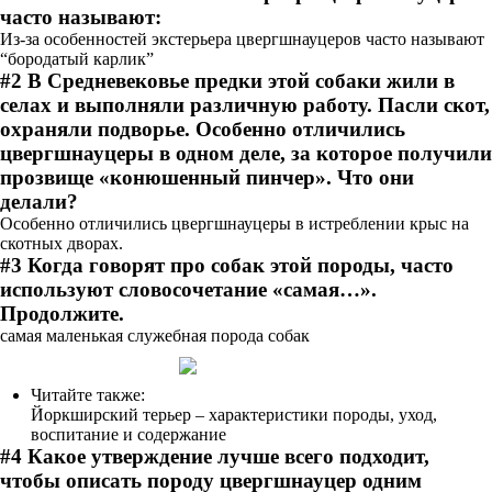
часто называют:
Из-за особенностей экстерьера цвергшнауцеров часто называют
“бородатый карлик”
#2 В Средневековье предки этой собаки жили в
селах и выполняли различную работу. Пасли скот,
охраняли подворье. Особенно отличились
цвергшнауцеры в одном деле, за которое получили
прозвище «конюшенный пинчер». Что они
делали?
Особенно отличились цвергшнауцеры в истреблении крыс на
скотных дворах.
#3 Когда говорят про собак этой породы, часто
используют словосочетание «самая…».
Продолжите.
самая маленькая служебная порода собак
Читайте также:
Йоркширский терьер – характеристики породы, уход,
воспитание и содержание
#4 Какое утверждение лучше всего подходит,
чтобы описать породу цвергшнауцер одним