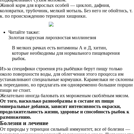
Живой корм для взрослых особей — циклоп, дафния,
коловратки, трубочник, мелкий мотыль. Без него не обойтись, т.
к. по происхождению тернеции хищники.
Читайте также:
Золотая парусная лирохвостая моллинезия
В мелких рачках есть витамины А и Д, хитин,
которые необходимы для нормального пищеварения
рыбок.
Из-за специфики строения рта рыбёшки берут пищу только
около поверхности воды, для облегчения этого процесса им
устанавливают специальные кормушки. Карамельки не склонны
к перееданию, но предлагать им одновременно большие порции
пищи не стоит.
Желательно иногда баловать их мороженым скоблёным мясом.
От того, насколько разнообразны в составе их пищи
минеральные добавки, зависит интенсивность окраски,
продолжительность жизни, здоровье и способность рыбок к
размножению.
Болезни и лечение
От природы у тернеции сильный иммунитет, все её болезни —