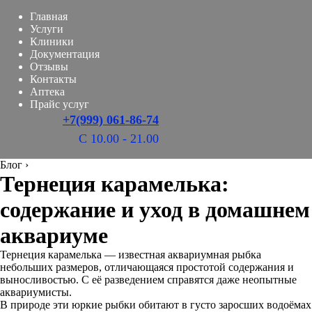
Главная
Услуги
Клиники
Документация
Отзывы
Контакты
Аптека
Прайс услуг
+7(999) 061-86-74
С 10.00 - 21.00
Блог
›
Тернеция карамелька:
содержание и уход в домашнем
аквариуме
Тернеция карамелька — известная аквариумная рыбка
небольших размеров, отличающаяся простотой содержания и
выносливостью. С её разведением справятся даже неопытные
аквариумисты.
В природе эти юркие рыбки обитают в густо заросших водоёмах