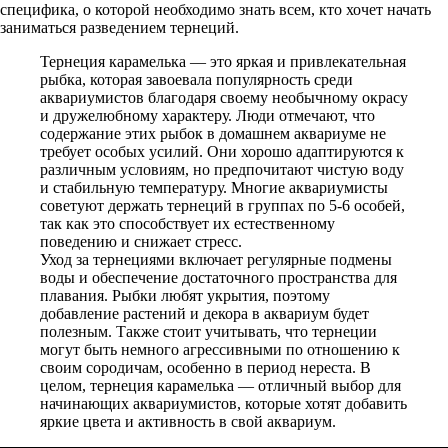
специфика, о которой необходимо знать всем, кто хочет начать
заниматься разведением тернеций.
Тернеция карамелька — это яркая и привлекательная
рыбка, которая завоевала популярность среди
аквариумистов благодаря своему необычному окрасу
и дружелюбному характеру. Люди отмечают, что
содержание этих рыбок в домашнем аквариуме не
требует особых усилий. Они хорошо адаптируются к
различным условиям, но предпочитают чистую воду
и стабильную температуру. Многие аквариумисты
советуют держать тернеций в группах по 5-6 особей,
так как это способствует их естественному
поведению и снижает стресс.
Уход за тернециями включает регулярные подмены
воды и обеспечение достаточного пространства для
плавания. Рыбки любят укрытия, поэтому
добавление растений и декора в аквариум будет
полезным. Также стоит учитывать, что тернеции
могут быть немного агрессивными по отношению к
своим сородичам, особенно в период нереста. В
целом, тернеция карамелька — отличный выбор для
начинающих аквариумистов, которые хотят добавить
яркие цвета и активность в свой аквариум.