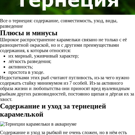
Все о тернеция: содержание, совместимость, уход, виды,
разведение
Плюсы и минусы
Широкое распространение карамельки связано не только с её
разноцветной окраской, но и с другими преимуществами
содержания, к которым относятся:
их мирный, уживчивый характер;
лёгкость разведения;
активность;
простота в уходе.
Недостатками этих рыб считают пугливость, из-за чего нужно
содержать стайку минимумом из 7 особей. Из-за активного
образа жизни и любопытства они приносят вред вуалевидным
рыбкам других разновидностей, постоянно щипая и дёргая их за
хвост.
Содержание и уход за тернецией
карамелькой
Содержание и уход за рыбкой не очень сложен, но в нём есть