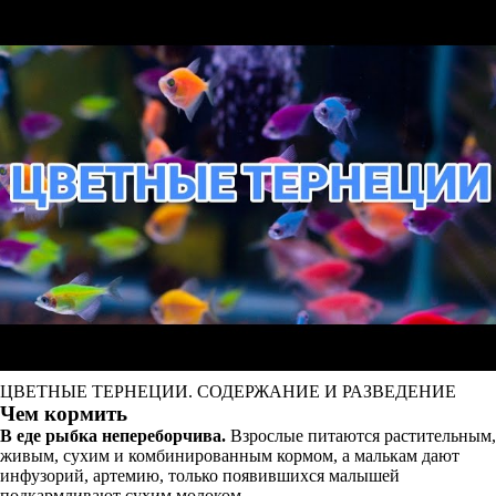
ЦВЕТНЫЕ ТЕРНЕЦИИ. СОДЕРЖАНИЕ И РАЗВЕДЕНИЕ
Чем кормить
В еде рыбка непереборчива.
Взрослые питаются растительным,
живым, сухим и комбинированным кормом, а малькам дают
инфузорий, артемию, только появившихся малышей
подкармливают сухим молоком.