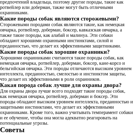
предпочтений владельца, поэтому другие породы, такие как
ротвейлер или доберман, также могут быть отличными
охранниками.
Какие породы собак являются сторожевыми?
Сторожевыми породами собак являются такие, как немецкая
овчарка, ротвейлер, доберман, боксер, кавказская овчарка, а
также такие породы, как алабай и малинуа. Эти собаки
обладают хорошими охранными инстинктами, силой и
преданностью, что делает их эффективными защитниками.
Какие породы собак хорошие охранники?
Хорошими охранниками считаются такие породы собак, как
немецкая овчарка, ротвейлер, доберман, боксер, кане-корсо и
бельгийская овчарка. Эти породы отличаются высоким уровнем
интеллекта, преданностью, смелостью и инстинктом защиты,
что делает их эффективными в роли охранников.
Какая порода собак лучше для охраны двора?
Для охраны двора лучше всего подходят такие породы собак,
как немецкая овчарка, ротвейлер, доберман и боксер. Эти
породы обладают высоким уровнем интеллекта, преданностью и
защитными инстинктами, что делает их эффективными
охранниками. Кроме того, важно учитывать темперамент собаки
и ее обучение, чтобы она могла адекватно реагировать на
потенциальные угрозы.
Советы