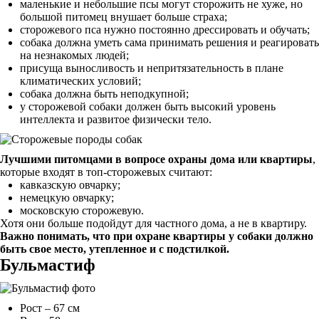
маленькие и небольшие псы могут сторожить не хуже, но
большой питомец внушает больше страха;
сторожевого пса нужно постоянно дрессировать и обучать;
собака должна уметь сама принимать решения и реагировать
на незнакомых людей;
присуща выносливость и непритязательность в плане
климатических условий;
собака должна быть неподкупной;
у сторожевой собаки должен быть высокий уровень
интеллекта и развитое физически тело.
Лучшими питомцами в вопросе охраны дома или квартиры
,
которые входят в топ-сторожевых считают:
кавказскую овчарку;
немецкую овчарку;
московскую сторожевую.
Хотя они больше подойдут для частного дома, а не в квартиру.
Важно понимать, что при охране квартиры у собаки должно
быть свое место, утепленное и с подстилкой.
Бульмастиф
Рост – 67 см