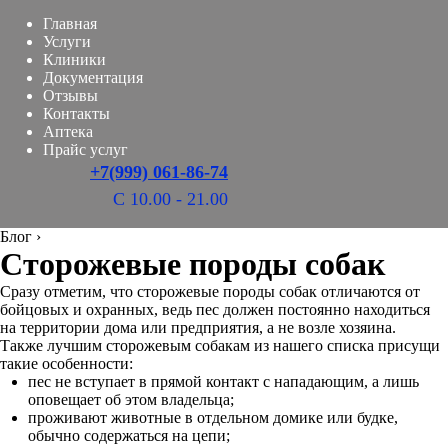
Главная
Услуги
Клиники
Документация
Отзывы
Контакты
Аптека
Прайс услуг
+7(999) 061-86-74
С 10.00 - 21.00
Блог
›
Сторожевые породы собак
Сразу отметим, что сторожевые породы собак отличаются от
бойцовых и охранных, ведь пес должен постоянно находиться
на территории дома или предприятия, а не возле хозяина.
Также лучшим сторожевым собакам из нашего списка присущи
такие особенности:
пес не вступает в прямой контакт с нападающим, а лишь
оповещает об этом владельца;
проживают животные в отдельном домике или будке,
обычно содержаться на цепи;