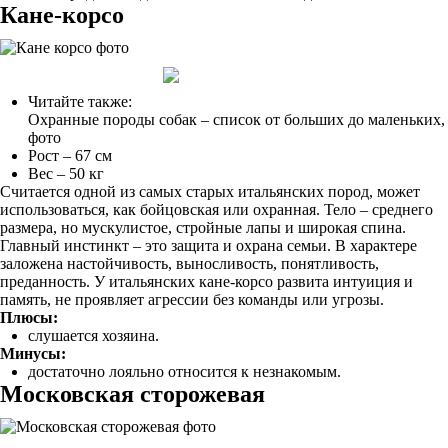
Кане-корсо
Читайте также:
Охранные породы собак – список от больших до маленьких,
фото
Рост – 67 см
Вес – 50 кг
Считается одной из самых старых итальянских пород, может
использоваться, как бойцовская или охранная. Тело – среднего
размера, но мускулистое, стройные лапы и широкая спина.
Главный инстинкт – это защита и охрана семьи. В характере
заложена настойчивость, выносливость, понятливость,
преданность. У итальянских кане-корсо развита интуиция и
память, не проявляет агрессии без команды или угрозы.
Плюсы:
слушается хозяина.
Минусы:
достаточно лояльно относится к незнакомым.
Московская сторожевая