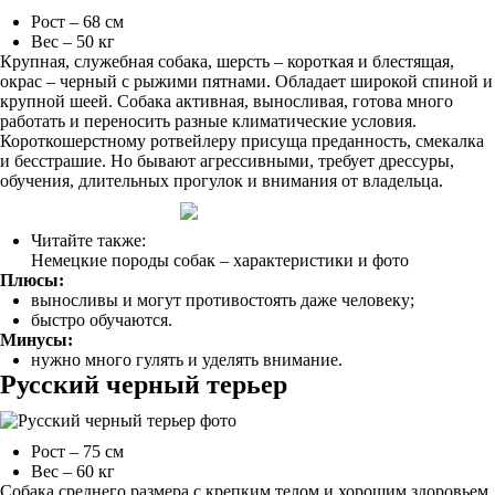
Рост – 68 см
Вес – 50 кг
Крупная, служебная собака, шерсть – короткая и блестящая,
окрас – черный с рыжими пятнами. Обладает широкой спиной и
крупной шеей. Собака активная, выносливая, готова много
работать и переносить разные климатические условия.
Короткошерстному ротвейлеру присуща преданность, смекалка
и бесстрашие. Но бывают агрессивными, требует дрессуры,
обучения, длительных прогулок и внимания от владельца.
Читайте также:
Немецкие породы собак – характеристики и фото
Плюсы:
выносливы и могут противостоять даже человеку;
быстро обучаются.
Минусы:
нужно много гулять и уделять внимание.
Русский черный терьер
Рост – 75 см
Вес – 60 кг
Собака среднего размера с крепким телом и хорошим здоровьем.