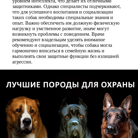
уровнем интеллекта, что делает их отличными
защитниками. Однако специалисты подчеркивают,
что для успешного воспитания и социализации
таких собак необходимы специальные знания и
опыт. Важно обеспечить им должную физическую
нагрузку и умственное развитие, иначе могут
возникнуть проблемы с поведением. Врачи
рекомендуют владельцам уделять внимание
обучению и социализации, чтобы собака могла
гармонично вписаться в семейную жизнь и
выполнять свои защитные функции без излишней
агрессии.