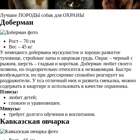
Лучшие ПОРОДЫ собак для ОХРАНЫ
Доберман
Рост – 70 см
Вес – 45 кг
У немецкого добермана мускулистое и хорошо развитое
туловище, стройные лапы и широкая грудь. Окрас – черный с
рыжим, шерсть – гладкая и короткая. Доберман любит своего
хозяина, но подозрительно относится к незнакомцам. Быстро
возбуждается, но при дрессировке спокойно реагирует на
раздражители. У пса отличный нюх и развита смекалка, можно
содержать в квартире и использовать в качестве охранника.
Плюсы:
любит детей;
спокоен и уравновешен.
Минусы:
требует долгого обучения и воспитания.
Кавказская овчарка