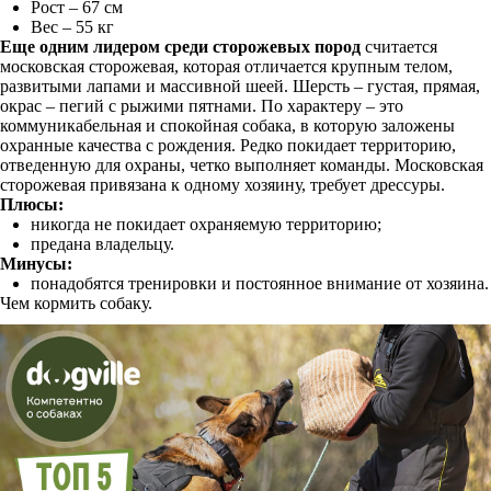
Рост – 67 см
Вес – 55 кг
Еще одним лидером среди сторожевых пород
считается
московская сторожевая, которая отличается крупным телом,
развитыми лапами и массивной шеей. Шерсть – густая, прямая,
окрас – пегий с рыжими пятнами. По характеру – это
коммуникабельная и спокойная собака, в которую заложены
охранные качества с рождения. Редко покидает территорию,
отведенную для охраны, четко выполняет команды. Московская
сторожевая привязана к одному хозяину, требует дрессуры.
Плюсы:
никогда не покидает охраняемую территорию;
предана владельцу.
Минусы:
понадобятся тренировки и постоянное внимание от хозяина.
Чем кормить собаку.