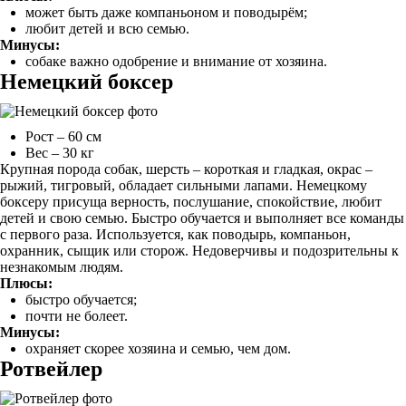
может быть даже компаньоном и поводырём;
любит детей и всю семью.
Минусы:
собаке важно одобрение и внимание от хозяина.
Немецкий боксер
Рост – 60 см
Вес – 30 кг
Крупная порода собак, шерсть – короткая и гладкая, окрас –
рыжий, тигровый, обладает сильными лапами. Немецкому
боксеру присуща верность, послушание, спокойствие, любит
детей и свою семью. Быстро обучается и выполняет все команды
с первого раза. Используется, как поводырь, компаньон,
охранник, сыщик или сторож. Недоверчивы и подозрительны к
незнакомым людям.
Плюсы:
быстро обучается;
почти не болеет.
Минусы:
охраняет скорее хозяина и семью, чем дом.
Ротвейлер