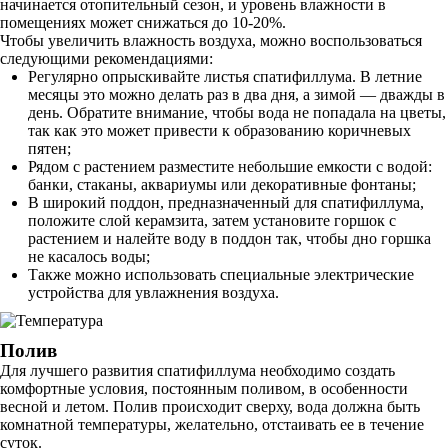
начинается отопительный сезон, и уровень влажности в
помещениях может снижаться до 10-20%.
Чтобы увеличить влажность воздуха, можно воспользоваться
следующими рекомендациями:
Регулярно опрыскивайте листья спатифиллума. В летние
месяцы это можно делать раз в два дня, а зимой — дважды в
день. Обратите внимание, чтобы вода не попадала на цветы,
так как это может привести к образованию коричневых
пятен;
Рядом с растением разместите небольшие емкости с водой:
банки, стаканы, аквариумы или декоративные фонтаны;
В широкий поддон, предназначенный для спатифиллума,
положите слой керамзита, затем установите горшок с
растением и налейте воду в поддон так, чтобы дно горшка
не касалось воды;
Также можно использовать специальные электрические
устройства для увлажнения воздуха.
Полив
Для лучшего развития спатифиллума необходимо создать
комфортные условия, постоянным поливом, в особенности
весной и летом. Полив происходит сверху, вода должна быть
комнатной температуры, желательно, отстаивать ее в течение
суток.