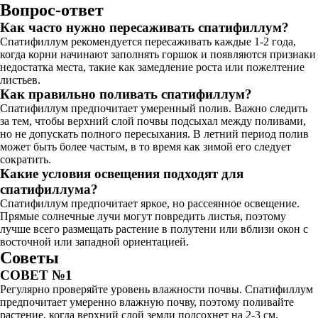
Вопрос-ответ
Как часто нужно пересаживать спатифиллум?
Спатифиллум рекомендуется пересаживать каждые 1-2 года,
когда корни начинают заполнять горшок и появляются признаки
недостатка места, такие как замедление роста или пожелтение
листьев.
Как правильно поливать спатифиллум?
Спатифиллум предпочитает умеренный полив. Важно следить
за тем, чтобы верхний слой почвы подсыхал между поливами,
но не допускать полного пересыхания. В летний период полив
может быть более частым, в то время как зимой его следует
сократить.
Какие условия освещения подходят для
спатифиллума?
Спатифиллум предпочитает яркое, но рассеянное освещение.
Прямые солнечные лучи могут повредить листья, поэтому
лучше всего размещать растение в полутени или вблизи окон с
восточной или западной ориентацией.
Советы
СОВЕТ №1
Регулярно проверяйте уровень влажности почвы. Спатифиллум
предпочитает умеренно влажную почву, поэтому поливайте
растение, когда верхний слой земли подсохнет на 2-3 см.