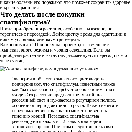
и какие болезни его поражают, что поможет сохранить здоровье
и красоту растения.
Что делать после покупки
спатифиллума?
После приобретения растения, особенно в магазине, не
торопитесь с пересадкой. Дайте цветку время для адаптации к
новым условиям, минимум три недели.
Важно помнить! При покупке происходит изменение
температурного режима и уровня освещения. Если вы
приобрели растение в магазине, рекомендуется пересадить его
через месяц.
Эксперты в области комнатного цветоводства
подчеркивают, что спатифиллум, известный также
как “женское счастье”, требует особого внимания в
уходе. Это растение предпочитает яркий, но
рассеянный свет и нуждается в регулярном поливе,
особенно в период активного роста. Важно избегать
переувлажнения, так как это может привести к
гниению корней. Пересадка спатифиллума
рекомендуется каждые 1-2 года, когда корни
заполняют горшок. При этом следует использовать
легкий, воздухопроницаемый субстрат, что