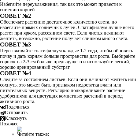
Избегайте переувлажнения, так как это может привести к
гниению корней.
СОВЕТ №2
Обеспечьте растению достаточное количество света, но
избегайте прямых солнечных лучей. Спатифиллум лучше всего
растет при ярком, рассеянном свете. Если листья начинают
желтеть, возможно, растение получает слишком много света.
СОВЕТ №3
Пересаживайте спатифиллум каждые 1-2 года, чтобы обновить
почву и дать корням больше пространства для роста. Выбирайте
горшок на 2-3 см больше предыдущего и используйте легкий,
хорошо дренированный субстрат.
СОВЕТ №4
Следите за состоянием листьев. Если они начинают желтеть или
сохнуть, это может быть признаком недостатка влаги или
питательных веществ. Регулярно подкармливайте растение
удобрениями для цветущих комнатных растений в период
активного роста.
Поделиться
Отправить
Класснуть
Похожее
Читайте также: