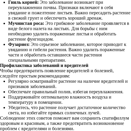
Гниль корней:
Это заболевание возникает при
переувлажнении почвы. Признаки включают в себя
увядание и пожелтение листьев. Важно пересадить растение
в свежий грунт и обеспечить хороший дренаж.
Мучнистая роса:
Это грибковое заболевание проявляется в
виде белого налета на листьях. Для борьбы с ним
необходимо удалить пораженные листья и обработать
растение фунгицидом.
Фузариоз:
Это серьезное заболевание, которое приводит к
увяданию и гибели растения. Важно удалить пораженные
части и обработать оставшиеся части растения
специальными препаратами.
Профилактика заболеваний и вредителей
Чтобы предотвратить появление вредителей и болезней,
следуйте простым рекомендациям:
Регулярно осматривайте растение на наличие вредителей и
признаков заболеваний.
Обеспечьте правильный полив, избегая переувлажнения.
Поддерживайте оптимальную влажность воздуха и
температуру в помещении.
Убедитесь, что растение получает достаточное количество
света, но избегайте прямых солнечных лучей.
Соблюдение этих советов поможет вам сохранить спатифиллум
здоровым и красивым, а также предотвратить возникновение
проблем с вредителями и болезнями.