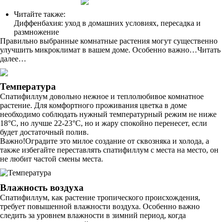
Читайте также:
Диффенбахия: уход в домашних условиях, пересадка и
размножение
Правильно выбранные комнатные растения могут существенно
улучшить микроклимат в вашем доме. Особенно важно…Читать
далее…
Температура
Спатифиллум довольно нежное и теплолюбивое комнатное
растение. Для комфортного проживания цветка в доме
необходимо соблюдать нужный температурный режим не ниже
18°С, но лучше 22-23°С, но и жару спокойно перенесет, если
будет достаточный полив.
Важно!Оградите это милое создание от сквозняка и холода, а
также избегайте переставлять спатифиллум с места на место, он
не любит частой смены места.
Влажность воздуха
Спатифиллум, как растение тропического происхождения,
требует повышенной влажности воздуха. Особенно важно
следить за уровнем влажности в зимний период, когда