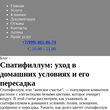
Главная
Услуги
Клиники
Документация
Отзывы
Контакты
Аптека
Прайс услуг
+7(999) 061-86-74
С 10.00 - 21.00
Блог
›
Спатифиллум: уход в
домашних условиях и его
пересадка
Спатифиллум, или “женское счастье”, — популярное комнатное
растение с элегантными белыми цветами, которое очищает
воздух. В этой статье рассмотрим, как ухаживать за
спатифиллумом в домашних условиях: полив, освещение,
удобрение и пересадка. Узнаете, как долго цветет спатифиллум