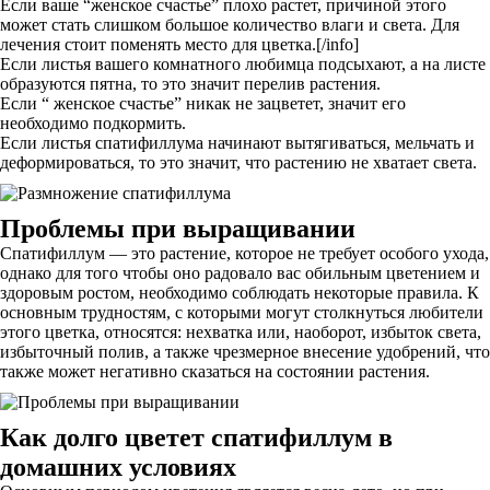
Если ваше “женское счастье” плохо растет, причиной этого
может стать слишком большое количество влаги и света. Для
лечения стоит поменять место для цветка.[/info]
Если листья вашего комнатного любимца подсыхают, а на листе
образуются пятна, то это значит перелив растения.
Если “ женское счастье” никак не зацветет, значит его
необходимо подкормить.
Если листья спатифиллума начинают вытягиваться, мельчать и
деформироваться, то это значит, что растению не хватает света.
Проблемы при выращивании
Спатифиллум — это растение, которое не требует особого ухода,
однако для того чтобы оно радовало вас обильным цветением и
здоровым ростом, необходимо соблюдать некоторые правила. К
основным трудностям, с которыми могут столкнуться любители
этого цветка, относятся: нехватка или, наоборот, избыток света,
избыточный полив, а также чрезмерное внесение удобрений, что
также может негативно сказаться на состоянии растения.
Как долго цветет спатифиллум в
домашних условиях