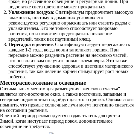
яркое, но рассеянное освещение и регулярный полив. При
недостатке света цветение может прекратиться.
Увлажнение воздуха
: Спатифиллум предпочитает высокую
влажность, поэтому в домашних условиях его
рекомендуется регулярно опрыскивать или ставить рядом с
увлажнителем. Это не только способствует здоровью
растения, но и помогает предотвратить появление
вредителей, таких как паутинный клещ.
Пересадка и деление
: Спатифиллум следует пересаживать
каждые 1-2 года, когда корни заполняют горшок. При
пересадке можно разделить растение на несколько частей,
что позволит вам получить новые экземпляры. Это также
способствует улучшению здоровья и цветения материнского
растения, так как деление корней стимулирует рост новых
побегов.
Месторасположение и освещение
Оптимальным местом для размещения “женского счастья”
является юго-восточное окно, а также восточные, западные и
северные подоконники подойдут для этого цветка. Однако стоит
помнить, что прямые солнечные лучи могут негативно сказаться
на состоянии растения.
В летний период рекомендуется создавать тень для цветка.
Зимой, когда наступает период покоя, дополнительное
освещение не требуется.