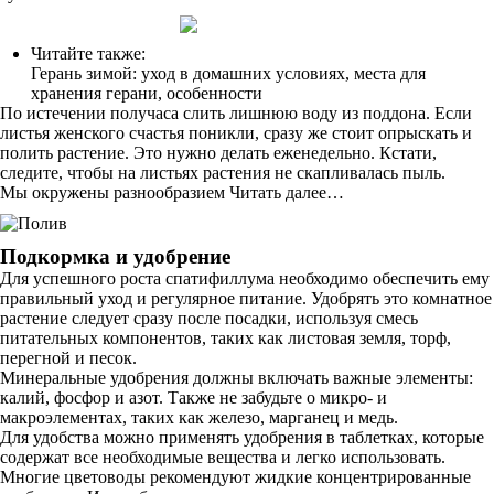
Читайте также:
Герань зимой: уход в домашних условиях, места для
хранения герани, особенности
По истечении получаса слить лишнюю воду из поддона. Если
листья женского счастья поникли, сразу же стоит опрыскать и
полить растение. Это нужно делать еженедельно. Кстати,
следите, чтобы на листьях растения не скапливалась пыль.
Мы окружены разнообразием Читать далее…
Подкормка и удобрение
Для успешного роста спатифиллума необходимо обеспечить ему
правильный уход и регулярное питание. Удобрять это комнатное
растение следует сразу после посадки, используя смесь
питательных компонентов, таких как листовая земля, торф,
перегной и песок.
Минеральные удобрения должны включать важные элементы:
калий, фосфор и азот. Также не забудьте о микро- и
макроэлементах, таких как железо, марганец и медь.
Для удобства можно применять удобрения в таблетках, которые
содержат все необходимые вещества и легко использовать.
Многие цветоводы рекомендуют жидкие концентрированные