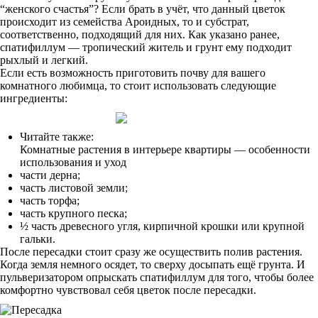
“женского счастья”? Если брать в учёт, что данный цветок
происходит из семейства Ароидных, то и субстрат,
соответственно, подходящий для них. Как указано ранее,
спатифиллум — тропический житель и грунт ему подходит
рыхлый и легкий.
Если есть возможность приготовить почву для вашего
комнатного любимца, то стоит использовать следующие
ингредиенты:
Читайте также:
Комнатные растения в интерьере квартиры — особенности
использования и уход
части дерна;
часть листовой земли;
часть торфа;
часть крупного песка;
½ часть древесного угля, кирпичной крошки или крупной
гальки.
После пересадки стоит сразу же осуществить полив растения.
Когда земля немного осядет, то сверху досыпать ещё грунта. И
пульверизатором опрыскать спатифиллум для того, чтобы более
комфортно чувствовал себя цветок после пересадки.