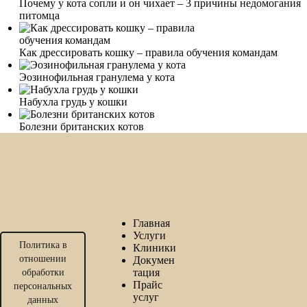
Почему у кота сопли и он чихает – 3 причины недомогания
питомца
Как дрессировать кошку – правила обучения командам
Эозинофильная гранулема у кота
Набухла грудь у кошки
Болезни британских котов
Главная
Услуги
Политика в
Клиники
отношении
Докумен
тация
обработки
Прайс
персональных
услуг
данных