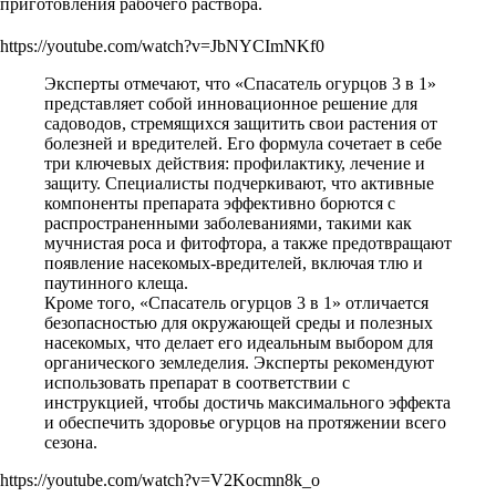
приготовления рабочего раствора.
https://youtube.com/watch?v=JbNYCImNKf0
Эксперты отмечают, что «Спасатель огурцов 3 в 1»
представляет собой инновационное решение для
садоводов, стремящихся защитить свои растения от
болезней и вредителей. Его формула сочетает в себе
три ключевых действия: профилактику, лечение и
защиту. Специалисты подчеркивают, что активные
компоненты препарата эффективно борются с
распространенными заболеваниями, такими как
мучнистая роса и фитофтора, а также предотвращают
появление насекомых-вредителей, включая тлю и
паутинного клеща.
Кроме того, «Спасатель огурцов 3 в 1» отличается
безопасностью для окружающей среды и полезных
насекомых, что делает его идеальным выбором для
органического земледелия. Эксперты рекомендуют
использовать препарат в соответствии с
инструкцией, чтобы достичь максимального эффекта
и обеспечить здоровье огурцов на протяжении всего
сезона.
https://youtube.com/watch?v=V2Kocmn8k_o