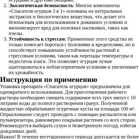
Экологическая безопасность
: Многие компоненты
«Спасателя огурцов 3 в 1» основаны на натуральных
экстрактах и биологических веществах, что делает его
безопасным для использования в домашних условиях и
минимизирует вред для полезных насекомых, таких как
пчелы.
Устойчивость к стрессам
: Применение этого средства не
только помогает бороться с болезнями и вредителями, но и
способствует повышению устойчивости растений к
стрессовым условиям, таким как перепады температуры и
недостаток влаги. Это позволяет огурцам лучше
адаптироваться к неблагоприятным условиям и увеличивает
их урожайность.
Инструкция по применению
Упаковка препарата «Спасатель огурцов» предназначена для
однократного использования. Для приготовления рабочего
раствора необходимо смешать содержимое всех трех ампул с 10
литрами воды до полного растворения гранул. Полученной
жидкостью обрабатывают огуречные кусты на площади 100 м².
Опрыскивание следует проводить с помощью распылителя или
пульверизатора, равномерно покрывая растения со всех сторон.
Рекомендуется выбирать сухую и безветренную погоду, избегая
дождливых дней.
Важно! В течение вегетационного периода допускается не более