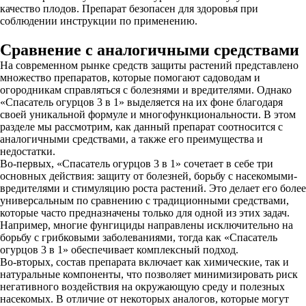
качество плодов. Препарат безопасен для здоровья при
соблюдении инструкции по применению.
Сравнение с аналогичными средствами
На современном рынке средств защиты растений представлено
множество препаратов, которые помогают садоводам и
огородникам справляться с болезнями и вредителями. Однако
«Спасатель огурцов 3 в 1» выделяется на их фоне благодаря
своей уникальной формуле и многофункциональности. В этом
разделе мы рассмотрим, как данный препарат соотносится с
аналогичными средствами, а также его преимущества и
недостатки.
Во-первых, «Спасатель огурцов 3 в 1» сочетает в себе три
основных действия: защиту от болезней, борьбу с насекомыми-
вредителями и стимуляцию роста растений. Это делает его более
универсальным по сравнению с традиционными средствами,
которые часто предназначены только для одной из этих задач.
Например, многие фунгициды направлены исключительно на
борьбу с грибковыми заболеваниями, тогда как «Спасатель
огурцов 3 в 1» обеспечивает комплексный подход.
Во-вторых, состав препарата включает как химические, так и
натуральные компоненты, что позволяет минимизировать риск
негативного воздействия на окружающую среду и полезных
насекомых. В отличие от некоторых аналогов, которые могут