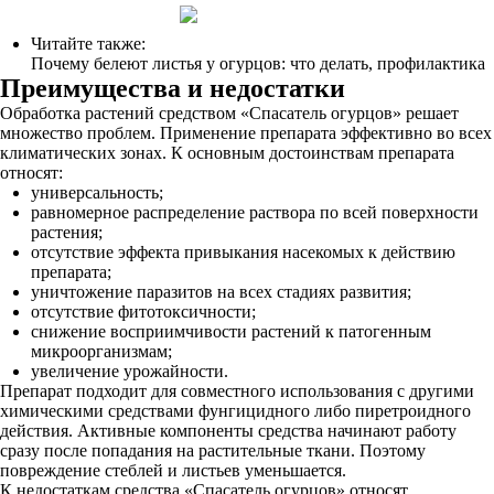
Читайте также:
Почему белеют листья у огурцов: что делать, профилактика
Преимущества и недостатки
Обработка растений средством «Спасатель огурцов» решает
множество проблем. Применение препарата эффективно во всех
климатических зонах. К основным достоинствам препарата
относят:
универсальность;
равномерное распределение раствора по всей поверхности
растения;
отсутствие эффекта привыкания насекомых к действию
препарата;
уничтожение паразитов на всех стадиях развития;
отсутствие фитотоксичности;
снижение восприимчивости растений к патогенным
микроорганизмам;
увеличение урожайности.
Препарат подходит для совместного использования с другими
химическими средствами фунгицидного либо пиретроидного
действия. Активные компоненты средства начинают работу
сразу после попадания на растительные ткани. Поэтому
повреждение стеблей и листьев уменьшается.
К недостаткам средства «Спасатель огурцов» относят