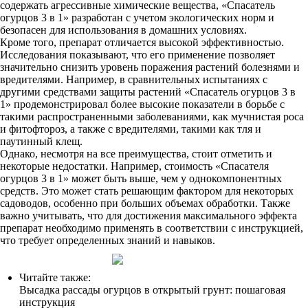
содержать агрессивные химические вещества, «Спасатель
огурцов 3 в 1» разработан с учетом экологических норм и
безопасен для использования в домашних условиях.
Кроме того, препарат отличается высокой эффективностью.
Исследования показывают, что его применение позволяет
значительно снизить уровень поражения растений болезнями и
вредителями. Например, в сравнительных испытаниях с
другими средствами защиты растений «Спасатель огурцов 3 в
1» продемонстрировал более высокие показатели в борьбе с
такими распространенными заболеваниями, как мучнистая роса
и фитофтороз, а также с вредителями, такими как тля и
паутинный клещ.
Однако, несмотря на все преимущества, стоит отметить и
некоторые недостатки. Например, стоимость «Спасателя
огурцов 3 в 1» может быть выше, чем у однокомпонентных
средств. Это может стать решающим фактором для некоторых
садоводов, особенно при больших объемах обработки. Также
важно учитывать, что для достижения максимального эффекта
препарат необходимо применять в соответствии с инструкцией,
что требует определенных знаний и навыков.
Читайте также:
Высадка рассады огурцов в открытый грунт: пошаговая
инструкция