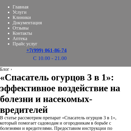
Главная
Услуги
Клиники
Документация
Отзывы
Контакты
Аптека
Прайс услуг
+7(999) 061-86-74
С 10.00 - 21.00
Блог
›
«Спасатель огурцов 3 в 1»:
эффективное воздействие на
болезни и насекомых-
вредителей
В статье рассмотрим препарат «Спасатель огурцов 3 в 1»,
который помогает садоводам и огородникам в борьбе с
болезнями и вредителями. Предоставим инструкции по