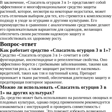
В заключение, «Спасатель огурцов 3 в 1» представляет собой
эффективное и многофункциональное средство защиты
растений, которое, несмотря на некоторые недостатки, может
стать отличным выбором для тех, кто стремится к комплексному
подходу в уходе за огурцами и другими культурами. Его
преимущества в сравнении с аналогичными средствами делают
его привлекательным вариантом для садоводов, желающих
обеспечить своим растениям надежную защиту и
способствовать их здоровому росту.
Вопрос-ответ
Как работает средство «Спасатель огурцов 3 в 1»?
Средство «Спасатель огурцов 3 в 1» сочетает в себе
фунгицидные, инсектицидные и репеллентные свойства. Оно
эффективно борется с грибковыми заболеваниями, такими как
мучнистая роса, а также защищает растения от насекомых-
вредителей, таких как тля и паутинный клещ. Препарат
проникает в ткани растений, обеспечивая длительную защиту и
предотвращая повторное заражение.
Можно ли использовать «Спасатель огурцов 3 в
1» на других культурах?
Да, средство может быть использовано на различных овощных и
плодовых культурах, однако перед применением рекомендуется
ознакомиться с инструкцией и проверить совместимость с
конкретными растениями. Это поможет избежать возможных