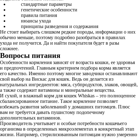
стандартные параметры
генетические особенности
правила питания
нюансы ухода
принципы разведения и содержания
Не стоит выбирать слишком редкие породы, информации о них
обычно меньше, поэтому подробно разобраться в правилах
ухода не получится. Да и найти покупателя будет в разы
сложнее.
Вопросы питания
Особенности кормления зависят от возраста кошки, ее здоровья
и предпочтений. Главным критерием подбора корма является
его качество. Именно поэтому многие заводчики останавливают
свой выбор на Вискас для кошек. Ведь он делается из
натуральных ингредиентов: мяса, субпродуктов, злаков, овощей,
а также содержит витамины и минеральные вещества.
И сухой, и влажный корм для кошек Whiskas – это полноценное
сбалансированное питание. Такое кормление позволяет
избежать развития заболеваний у домашних питомцев. Плюс
вам не требуется давать пушистому подопечному
дополнительных витаминов.
Производитель учитывает и особые потребности кошачьего
организма в определенных микроэлементах в конкретный этап
жизни. Например, стерилизованным питомцам нужно умеренно