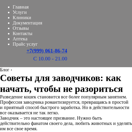
Главная
Услуги
Клиники
Документация
Отзывы
Контакты
Аптека
Прайс услуг
+7(999) 061-86-74
С 10.00 - 21.00
Блог
›
Советы для заводчиков: как
начать, чтобы не разориться
Разведение кошек становится все более популярным занятием.
Профессия заводчика романтизируется, превращаясь в простой
и приятный способ быстрого заработка. Но в действительности
все оказывается не так легко.
Заводчик – это настоящее призвание. Нужно быть
действительно фанатом своего дела, любить животных и уделять
им все свое время.