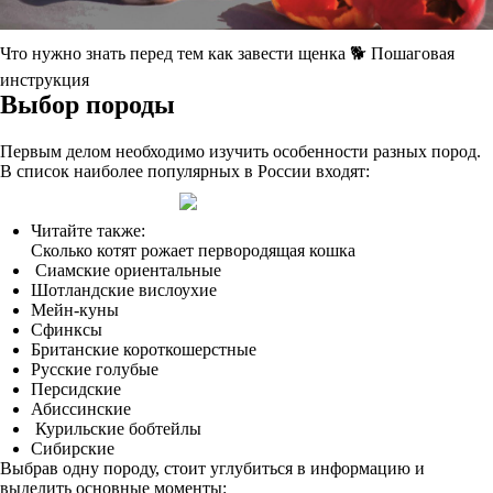
Что нужно знать перед тем как завести щенка 🐕 Пошаговая
инструкция
Выбор породы
Первым делом необходимо изучить особенности разных пород.
В список наиболее популярных в России входят:
Читайте также:
Сколько котят рожает первородящая кошка
Сиамские ориентальные
Шотландские вислоухие
Мейн-куны
Сфинксы
Британские короткошерстные
Русские голубые
Персидские
Абиссинские
Курильские бобтейлы
Сибирские
Выбрав одну породу, стоит углубиться в информацию и
выделить основные моменты: