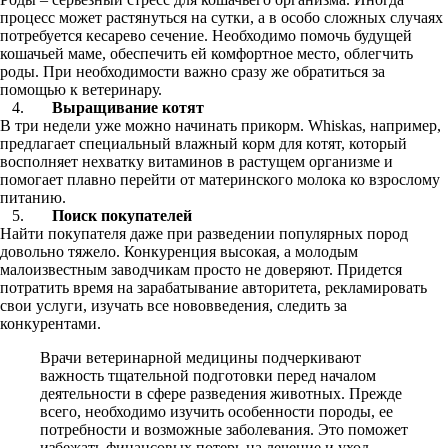
процесс может растянуться на сутки, а в особо сложных случаях
потребуется кесарево сечение. Необходимо помочь будущей
кошачьей маме, обеспечить ей комфортное место, облегчить
роды. При необходимости важно сразу же обратиться за
помощью к ветеринару.
Выращивание котят
В три недели уже можно начинать прикорм. Whiskas, например,
предлагает специальный влажный корм для котят, который
восполняет нехватку витаминов в растущем организме и
помогает плавно перейти от материнского молока ко взрослому
питанию.
Поиск покупателей
Найти покупателя даже при разведении популярных пород
довольно тяжело. Конкуренция высокая, а молодым
малоизвестным заводчикам просто не доверяют. Придется
потратить время на зарабатывание авторитета, рекламировать
свои услуги, изучать все нововведения, следить за
конкурентами.
Врачи ветеринарной медицины подчеркивают
важность тщательной подготовки перед началом
деятельности в сфере разведения животных. Прежде
всего, необходимо изучить особенности породы, ее
потребности и возможные заболевания. Это поможет
избежать финансовых потерь на лечение и уход.