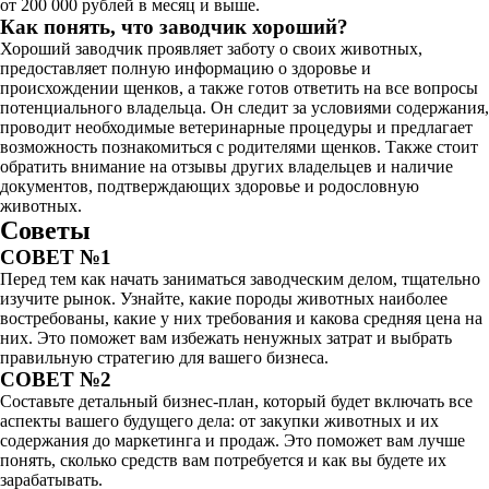
от 200 000 рублей в месяц и выше.
Как понять, что заводчик хороший?
Хороший заводчик проявляет заботу о своих животных,
предоставляет полную информацию о здоровье и
происхождении щенков, а также готов ответить на все вопросы
потенциального владельца. Он следит за условиями содержания,
проводит необходимые ветеринарные процедуры и предлагает
возможность познакомиться с родителями щенков. Также стоит
обратить внимание на отзывы других владельцев и наличие
документов, подтверждающих здоровье и родословную
животных.
Советы
СОВЕТ №1
Перед тем как начать заниматься заводческим делом, тщательно
изучите рынок. Узнайте, какие породы животных наиболее
востребованы, какие у них требования и какова средняя цена на
них. Это поможет вам избежать ненужных затрат и выбрать
правильную стратегию для вашего бизнеса.
СОВЕТ №2
Составьте детальный бизнес-план, который будет включать все
аспекты вашего будущего дела: от закупки животных и их
содержания до маркетинга и продаж. Это поможет вам лучше
понять, сколько средств вам потребуется и как вы будете их
зарабатывать.