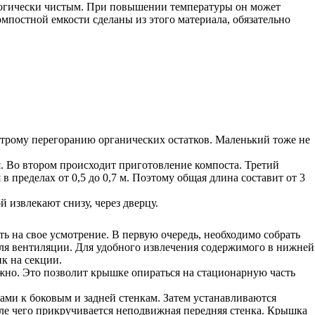
кологически чистым. При повышении температуры он может
мпостной емкости сделаны из этого материала, обязательно
строму перегоранию органических остатков. Маленький тоже не
я. Во втором происходит приготовление компоста. Третий
в пределах от 0,5 до 0,7 м. Поэтому общая длина составит от 3
й извлекают снизу, через дверцу.
ь на свое усмотрение. В первую очередь, необходимо собрать
для вентиляции. Для удобного извлечения содержимого в нижней
к на секции.
ижно. Это позволит крышке опираться на стационарную часть
зами к боковым и задней стенкам. Затем устанавливаются
ле чего прикручивается неподвижная передняя стенка. Крышка