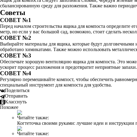
Ящик для компоста следует заполнять слоями, чередуя зеленые 
сбалансированную среду для разложения. Также важно периоди
Советы
СОВЕТ №1
Перед началом строительства ящика для компоста определите ег
метр, но если у вас большой сад, возможно, стоит сделать неско
СОВЕТ №2
Выбирайте материалы для ящика, которые будут долговечными и 
обработано химикатами. Также можно использовать металличес
СОВЕТ №3
Обеспечьте хорошую вентиляцию ящика для компоста. Это можн
ускорит процесс разложения и предотвратит неприятные запахи.
СОВЕТ №4
Регулярно перемешивайте компост, чтобы обеспечить равномерн
специальный инструмент для компоста для удобства.
Поделиться
Отправить
Класснуть
Похожее
Читайте также:
Когтеточка своими руками: лучшие идеи и инструкции 
Читайте также: