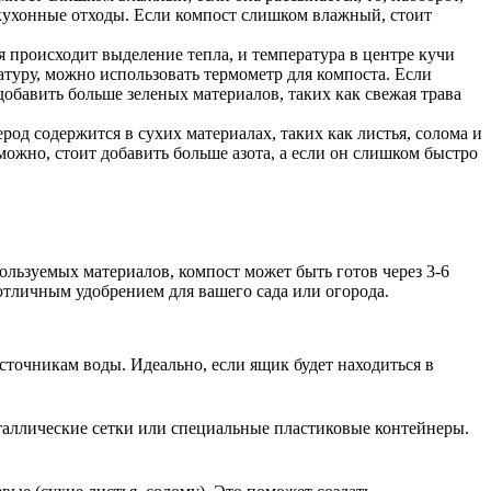
 кухонные отходы. Если компост слишком влажный, стоит
 происходит выделение тепла, и температура в центре кучи
атуру, можно использовать термометр для компоста. Если
добавить больше зеленых материалов, таких как свежая трава
род содержится в сухих материалах, таких как листья, солома и
можно, стоит добавить больше азота, а если он слишком быстро
ользуемых материалов, компост может быть готов через 3-6
отличным удобрением для вашего сада или огорода.
сточникам воды. Идеально, если ящик будет находиться в
еталлические сетки или специальные пластиковые контейнеры.