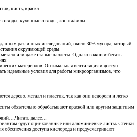
тик, кисть, краска
 отходы, кухонные отходы, лопата/вилы
о данным различных исследований, около 30% мусора, который
остояния окружающей среды.
 металл или даже старые паллеты. Однако важно избегать
иях.
нических материалов. Оптимальная вентиляция и доступ
дать идеальные условия для работы микроорганизмов, что
я дерево, металл и пластик, так как они недороги и легко
ементы обязательно обрабатывают краской или другим защитным
словий….Читать далее…
вариантом будут оцинкованные или алюминиевые листы. Стенки
для обеспечения доступа кислорода и предусматривают