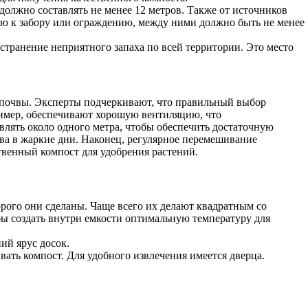
олжно составлять не менее 12 метров. Также от источников
ную к забору или ограждению, между ними должно быть не менее
странение неприятного запаха по всей территории. Это место
а почвы. Эксперты подчеркивают, что правильный выбор
имер, обеспечивают хорошую вентиляцию, что
влять около одного метра, чтобы обеспечить достаточную
ва в жаркие дни. Наконец, регулярное перемешивание
твенный компост для удобрения растений.
рого они сделаны. Чаще всего их делают квадратным со
ы создать внутри емкости оптимальную температуру для
ий ярус досок.
ать компост. Для удобного извлечения имеется дверца.