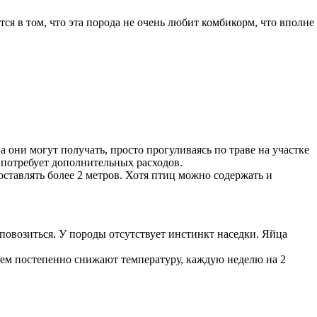
я в том, что эта порода не очень любит комбикорм, что вполне
 они могут получать, просто прогуливаясь по траве на участке
 потребует дополнительных расходов.
ставлять более 2 метров. Хотя птиц можно содержать и
повозиться. У породы отсутствует инстинкт наседки. Яйца
 нем постепенно снижают температуру, каждую неделю на 2