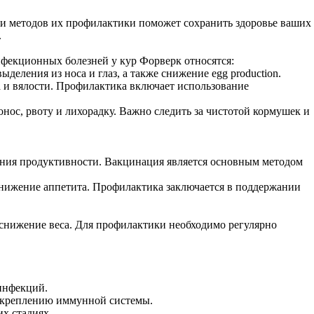
и методов их профилактики поможет сохранить здоровье ваших
.
фекционных болезней у кур Форверк относятся:
еления из носа и глаз, а также снижение egg production.
 и вялости. Профилактика включает использование
нос, рвоту и лихорадку. Важно следить за чистотой кормушек и
ения продуктивности. Вакцинация является основным методом
нижение аппетита. Профилактика заключается в поддержании
 снижение веса. Для профилактики необходимо регулярно
инфекций.
 укреплению иммунной системы.
х стадиях.