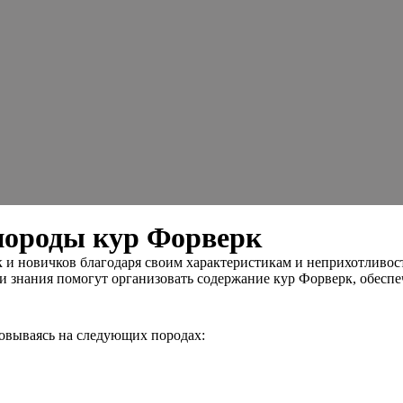
 породы кур Форверк
и новичков благодаря своим характеристикам и неприхотливост
и знания помогут организовать содержание кур Форверк, обеспеч
новываясь на следующих породах: