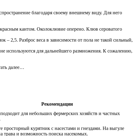
спространение благодаря своему внешнему виду. Для него
м красным кантом. Околоклювие оперено. Клюв сероватого
ок – 2,5. Разброс веса в зависимости от пола не такой сильный,
ы не используются для дальнейшего размножения. К сожалению,
тать далее…
Рекомендации
подходит для небольших фермерских хозяйств и частных
.
е просторный курятник с насестами и гнездами. На выгуле
а трава и возможность поиска насекомых.