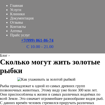
Главная
Услуги
Клиники
Документация
Отзывы
Контакты
Аптека
Прайс услуг
+7(999) 061-86-74
С 10.00 - 21.00
Блог
›
Сколько могут жить золотые
рыбки
Рыбы принадлежат к одной из самых древних групп
позвоночных животных. Этому виду уже более 300 млн лет.
Они приспособлены к жизни в самых различных водоёмах по
всей Земле. Это означает огромнейшее разнообразие видов рыб.
С давних времён человек стремился приручать различных