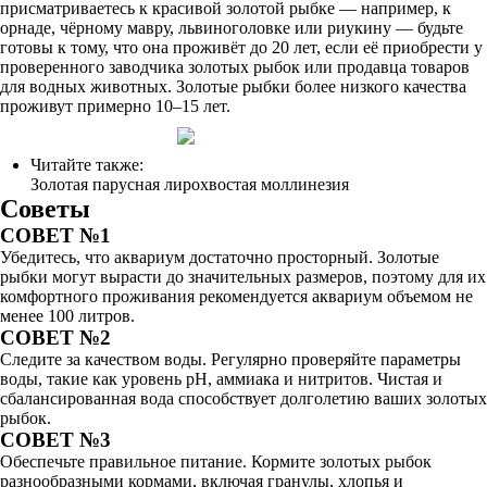
присматриваетесь к красивой золотой рыбке — например, к
орнаде, чёрному мавру, львиноголовке или риукину — будьте
готовы к тому, что она проживёт до 20 лет, если её приобрести у
проверенного заводчика золотых рыбок или продавца товаров
для водных животных. Золотые рыбки более низкого качества
проживут примерно 10–15 лет.
Читайте также:
Золотая парусная лирохвостая моллинезия
Советы
СОВЕТ №1
Убедитесь, что аквариум достаточно просторный. Золотые
рыбки могут вырасти до значительных размеров, поэтому для их
комфортного проживания рекомендуется аквариум объемом не
менее 100 литров.
СОВЕТ №2
Следите за качеством воды. Регулярно проверяйте параметры
воды, такие как уровень pH, аммиака и нитритов. Чистая и
сбалансированная вода способствует долголетию ваших золотых
рыбок.
СОВЕТ №3
Обеспечьте правильное питание. Кормите золотых рыбок
разнообразными кормами, включая гранулы, хлопья и