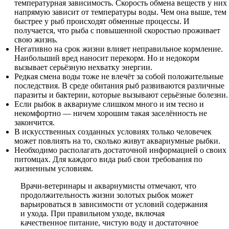
температурная зависимость. Скорость обмена веществ у них
напрямую зависит от температуры воды. Чем она выше, тем
быстрее у рыб происходят обменные процессы. И
получается, что рыба с повышенной скоростью проживает
свою жизнь.
Негативно на срок жизни влияет неправильное кормление.
Наибольший вред наносит перекорм. Но и недокорм
вызывает серьёзную нехватку энергии.
Редкая смена воды тоже не влечёт за собой положительные
последствия. В среде обитания рыб развиваются различные
паразиты и бактерии, которые вызывают серьёзные болезни.
Если рыбок в аквариуме слишком много и им тесно и
некомфортно — ничем хорошим такая заселённость не
закончится.
В искусственных созданных условиях только человечек
может повлиять на то, сколько живут аквариумные рыбки.
Необходимо располагать достаточной информацией о своих
питомцах. Для каждого вида рыб свои требования по
жизненным условиям.
Врачи-ветеринары и аквариумисты отмечают, что
продолжительность жизни золотых рыбок может
варьироваться в зависимости от условий содержания
и ухода. При правильном уходе, включая
качественное питание, чистую воду и достаточное