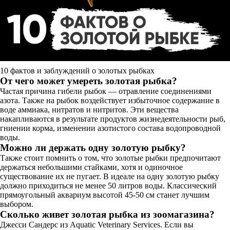
10 фактов и заблуждений о золотых рыбках
От чего может умереть золотая рыбка?
Частая причина гибели рыбок — отравление соединениями
азота. Также на рыбок воздействует избыточное содержание в
воде аммиака, нитратов и нитритов. Эти вещества
накапливаются в результате продуктов жизнедеятельности рыб,
гниении корма, изменении азотистого состава водопроводной
воды.
Можно ли держать одну золотую рыбку?
Также стоит помнить о том, что золотые рыбки предпочитают
держаться небольшими стайками, хотя и одиночное
существование их не пугает. В идеале на одну золотую рыбку
должно приходиться не менее 50 литров воды. Классический
прямоугольный аквариум высотой 45-50 см станет лучшим
выбором.
Сколько живет золотая рыбка из зоомагазина?
Джесси Сандерс из Aquatic Veterinary Services. Если вы