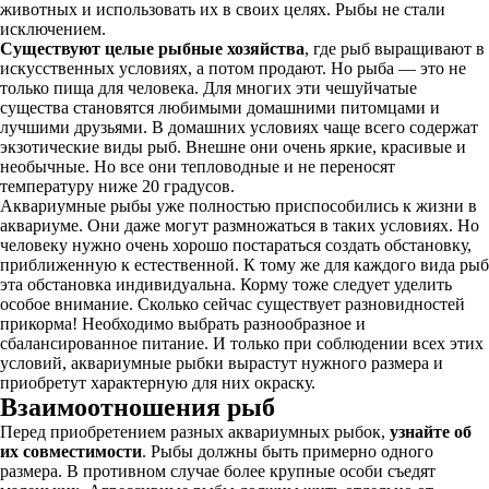
животных и использовать их в своих целях. Рыбы не стали
исключением.
Существуют целые рыбные хозяйства
, где рыб выращивают в
искусственных условиях, а потом продают. Но рыба — это не
только пища для человека. Для многих эти чешуйчатые
существа становятся любимыми домашними питомцами и
лучшими друзьями. В домашних условиях чаще всего содержат
экзотические виды рыб. Внешне они очень яркие, красивые и
необычные. Но все они тепловодные и не переносят
температуру ниже 20 градусов.
Аквариумные рыбы уже полностью приспособились к жизни в
аквариуме. Они даже могут размножаться в таких условиях. Но
человеку нужно очень хорошо постараться создать обстановку,
приближенную к естественной. К тому же для каждого вида рыб
эта обстановка индивидуальна. Корму тоже следует уделить
особое внимание. Сколько сейчас существует разновидностей
прикорма! Необходимо выбрать разнообразное и
сбалансированное питание. И только при соблюдении всех этих
условий, аквариумные рыбки вырастут нужного размера и
приобретут характерную для них окраску.
Взаимоотношения рыб
Перед приобретением разных аквариумных рыбок,
узнайте об
их совместимости
. Рыбы должны быть примерно одного
размера. В противном случае более крупные особи съедят