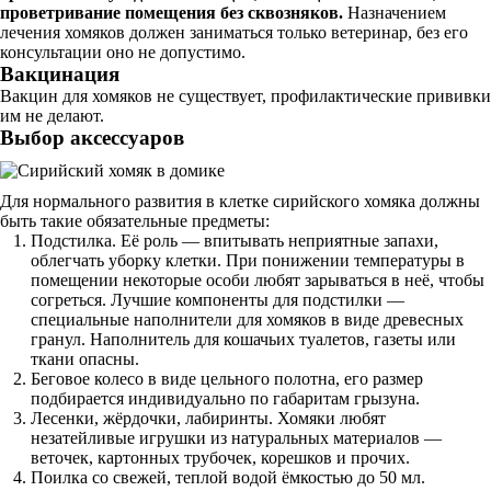
проветривание помещения без сквозняков.
Назначением
лечения хомяков должен заниматься только ветеринар, без его
консультации оно не допустимо.
Вакцинация
Вакцин для хомяков не существует, профилактические прививки
им не делают.
Выбор аксессуаров
Для нормального развития в клетке сирийского хомяка должны
быть такие обязательные предметы:
Подстилка. Её роль — впитывать неприятные запахи,
облегчать уборку клетки. При понижении температуры в
помещении некоторые особи любят зарываться в неё, чтобы
согреться. Лучшие компоненты для подстилки —
специальные наполнители для хомяков в виде древесных
гранул. Наполнитель для кошачьих туалетов, газеты или
ткани опасны.
Беговое колесо в виде цельного полотна, его размер
подбирается индивидуально по габаритам грызуна.
Лесенки, жёрдочки, лабиринты. Хомяки любят
незатейливые игрушки из натуральных материалов —
веточек, картонных трубочек, корешков и прочих.
Поилка со свежей, теплой водой ёмкостью до 50 мл.