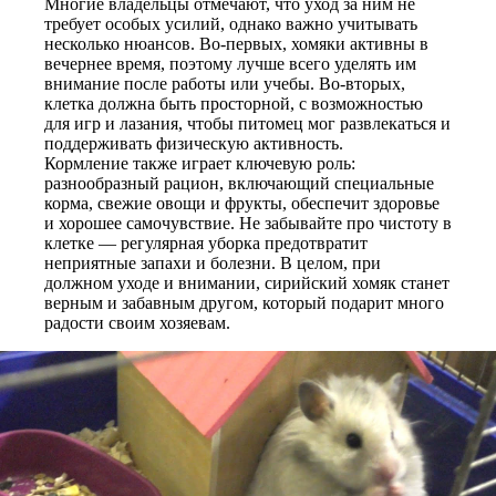
Многие владельцы отмечают, что уход за ним не
требует особых усилий, однако важно учитывать
несколько нюансов. Во-первых, хомяки активны в
вечернее время, поэтому лучше всего уделять им
внимание после работы или учебы. Во-вторых,
клетка должна быть просторной, с возможностью
для игр и лазания, чтобы питомец мог развлекаться и
поддерживать физическую активность.
Кормление также играет ключевую роль:
разнообразный рацион, включающий специальные
корма, свежие овощи и фрукты, обеспечит здоровье
и хорошее самочувствие. Не забывайте про чистоту в
клетке — регулярная уборка предотвратит
неприятные запахи и болезни. В целом, при
должном уходе и внимании, сирийский хомяк станет
верным и забавным другом, который подарит много
радости своим хозяевам.