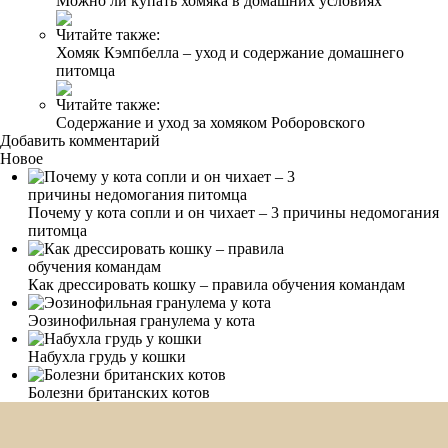
Можно ли купать хомяка в домашних условиях
Читайте также:
Хомяк Кэмпбелла – уход и содержание домашнего
питомца
Читайте также:
Содержание и уход за хомяком Роборовского
Добавить комментарий
Новое
Почему у кота сопли и он чихает – 3 причины недомогания
питомца
Как дрессировать кошку – правила обучения командам
Эозинофильная гранулема у кота
Набухла грудь у кошки
Болезни британских котов