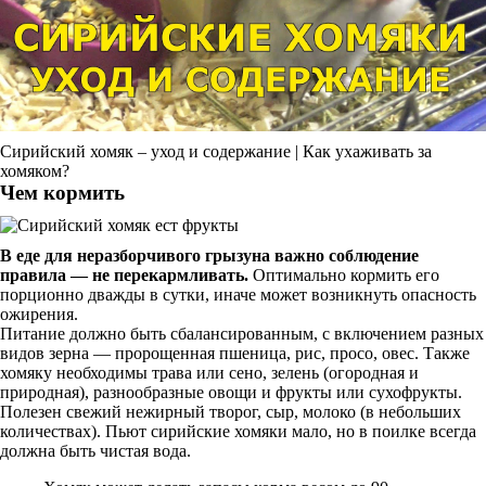
Сирийский хомяк – уход и содержание | Как ухаживать за
хомяком?
Чем кормить
В еде для неразборчивого грызуна важно соблюдение
правила — не перекармливать.
Оптимально кормить его
порционно дважды в сутки, иначе может возникнуть опасность
ожирения.
Питание должно быть сбалансированным, с включением разных
видов зерна — пророщенная пшеница, рис, просо, овес. Также
хомяку необходимы трава или сено, зелень (огородная и
природная), разнообразные овощи и фрукты или сухофрукты.
Полезен свежий нежирный творог, сыр, молоко (в небольших
количествах). Пьют сирийские хомяки мало, но в поилке всегда
должна быть чистая вода.