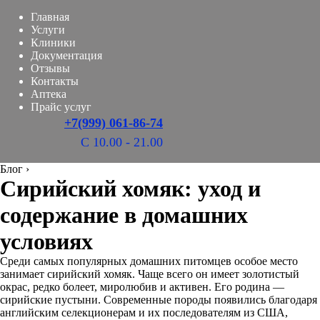
Главная
Услуги
Клиники
Документация
Отзывы
Контакты
Аптека
Прайс услуг
+7(999) 061-86-74
С 10.00 - 21.00
Блог
›
Сирийский хомяк: уход и
содержание в домашних
условиях
Среди самых популярных домашних питомцев особое место
занимает сирийский хомяк. Чаще всего он имеет золотистый
окрас, редко болеет, миролюбив и активен. Его родина —
сирийские пустыни. Современные породы появились благодаря
английским селекционерам и их последователям из США,