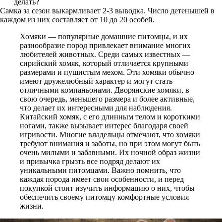
делать?
Самка за сезон выкармливает 2-3 выводка. Число детенышей в
каждом из них составляет от 10 до 20 особей.
Хомяки — популярные домашние питомцы, и их
разнообразие пород привлекает внимание многих
любителей животных. Среди самых известных —
сирийский хомяк, который отличается крупными
размерами и пушистым мехом. Эти хомяки обычно
имеют дружелюбный характер и могут стать
отличными компаньонами. Дворянские хомяки, в
свою очередь, меньшего размера и более активные,
что делает их интересными для наблюдения.
Китайский хомяк, с его длинным телом и короткими
ногами, также вызывает интерес благодаря своей
игривости. Многие владельцы отмечают, что хомяки
требуют внимания и заботы, но при этом могут быть
очень милыми и забавными. Их ночной образ жизни
и привычка грызть все подряд делают их
уникальными питомцами. Важно помнить, что
каждая порода имеет свои особенности, и перед
покупкой стоит изучить информацию о них, чтобы
обеспечить своему питомцу комфортные условия
жизни.