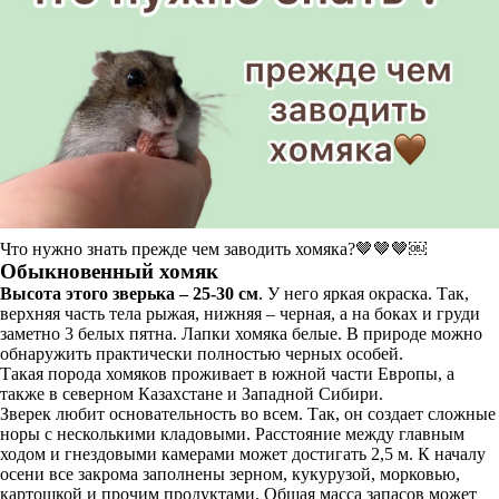
Что нужно знать прежде чем заводить хомяка?🤎🤎🤎￼
Обыкновенный хомяк
Высота этого зверька – 25-30 см
. У него яркая окраска. Так,
верхняя часть тела рыжая, нижняя – черная, а на боках и груди
заметно 3 белых пятна. Лапки хомяка белые. В природе можно
обнаружить практически полностью черных особей.
Такая порода хомяков проживает в южной части Европы, а
также в северном Казахстане и Западной Сибири.
Зверек любит основательность во всем. Так, он создает сложные
норы с несколькими кладовыми. Расстояние между главным
ходом и гнездовыми камерами может достигать 2,5 м. К началу
осени все закрома заполнены зерном, кукурузой, морковью,
картошкой и прочим продуктами. Общая масса запасов может