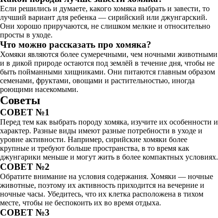
Если решились и думаете, какого хомяка выбрать и завести, то
лучший вариант для ребенка — сирийский или джунгарский.
Они хорошо приручаются, не слишком мелкие и относительно
просты в уходе.
Что можно рассказать про хомяка?
Хомяки являются более сумеречными, чем ночными животными
и в дикой природе остаются под землёй в течение дня, чтобы не
быть пойманными хищниками. Они питаются главным образом
семенами, фруктами, овощами и растительностью, иногда
роющими насекомыми.
Советы
СОВЕТ №1
Перед тем как выбрать породу хомяка, изучите их особенности и
характер. Разные виды имеют разные потребности в уходе и
уровне активности. Например, сирийские хомяки более
крупные и требуют больше пространства, в то время как
джунгарики меньше и могут жить в более компактных условиях.
СОВЕТ №2
Обратите внимание на условия содержания. Хомяки — ночные
животные, поэтому их активность приходится на вечерние и
ночные часы. Убедитесь, что их клетка расположена в тихом
месте, чтобы не беспокоить их во время отдыха.
СОВЕТ №3