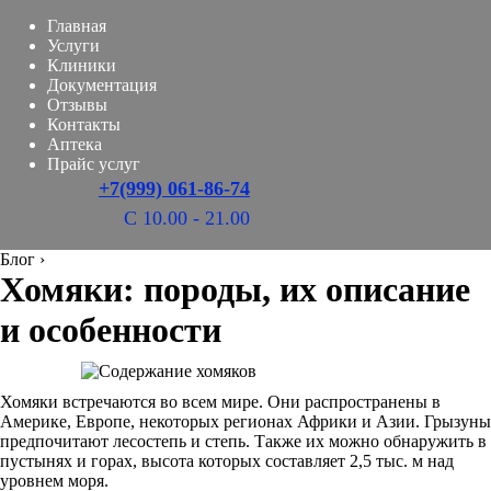
Главная
Услуги
Клиники
Документация
Отзывы
Контакты
Аптека
Прайс услуг
+7(999) 061-86-74
С 10.00 - 21.00
Блог
›
Хомяки: породы, их описание
и особенности
Хомяки встречаются во всем мире. Они распространены в
Америке, Европе, некоторых регионах Африки и Азии. Грызуны
предпочитают лесостепь и степь. Также их можно обнаружить в
пустынях и горах, высота которых составляет 2,5 тыс. м над
уровнем моря.