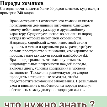
Породы хомяков
Сегодня насчитывается более 60 родов хомяков, куда входит
примерно 240 видов.
Врачи-ветеринары отмечают, что хомяки являются
популярными домашними питомцами благодаря
своему небольшому размеру и дружелюбному
характеру. Существует несколько основных пород,
каждая из которых имеет свои особенности.
Например, сирийский хомяк, известный своим
пушистым мехом и крупными размерами, требует
больше пространства и внимания, чем карликовые
породы, такие как джунгарский илиRoborovski.
Врачи подчеркивают, что важно учитывать
индивидуальные потребности каждой породы,
включая диету, условия содержания и уровень
активности. Также они рекомендуют регулярно
проводить ветеринарные осмотры, чтобы
предотвратить возможные заболевания. Правильный
уход и внимание к особенностям породы помогут
обеспечить хомяку долгую и здоровую жизнь.