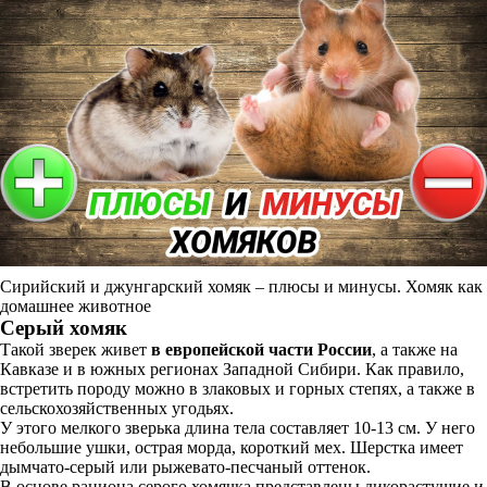
Сирийский и джунгарский хомяк – плюсы и минусы. Хомяк как
домашнее животное
Серый хомяк
Такой зверек живет
в европейской части России
, а также на
Кавказе и в южных регионах Западной Сибири. Как правило,
встретить породу можно в злаковых и горных степях, а также в
сельскохозяйственных угодьях.
У этого мелкого зверька длина тела составляет 10-13 см. У него
небольшие ушки, острая морда, короткий мех. Шерстка имеет
дымчато-серый или рыжевато-песчаный оттенок.
В основе рациона серого хомячка представлены дикорастущие и