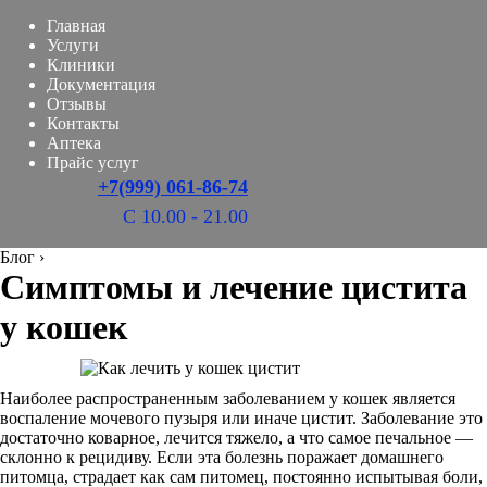
Главная
Услуги
Клиники
Документация
Отзывы
Контакты
Аптека
Прайс услуг
+7(999) 061-86-74
С 10.00 - 21.00
Блог
›
Симптомы и лечение цистита
у кошек
Наиболее распространенным заболеванием у кошек является
воспаление мочевого пузыря или иначе цистит. Заболевание это
достаточно коварное, лечится тяжело, а что самое печальное —
склонно к рецидиву. Если эта болезнь поражает домашнего
питомца, страдает как сам питомец, постоянно испытывая боли,