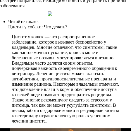
быстрее поправился, необходимо понять и устранить причины
заболевания.
Читайте также:
Цистит у собаки: Что делать?
Цистит у кошек — это распространенное
заболевание, которое вызывает беспокойство у
владельцев. Многие отмечают, что симптомы, такие
как частое мочеиспускание, кровь в моче и
болезненные позывы, могут проявляться внезапно.
Владельцы часто делятся своим опытом,
подчеркивая важность своевременного обращения к
ветеринару. Лечение цистита может включать
антибиотики, противовоспалительные препараты и
изменение рациона. Некоторые владельцы отмечают,
что добавление влаги в корм и обеспечение доступа
к свежей воде помогает предотвратить рецидивы.
Также многие рекомендуют следить за стрессом у
питомца, так как он может усугублять симптомы. В
целом, забота о здоровье кошки и регулярные визиты
к ветеринару играют ключевую роль в успешном
лечении цистита.