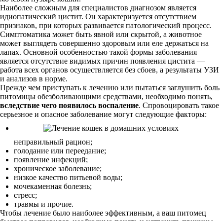
Наиболее сложным для специалистов диагнозом является
идиопатический цистит. Он характеризуется отсутствием
признаков, при которых развивается патологический процесс.
Симптоматика может быть явной или скрытой, а животное
может выглядеть совершенно здоровым или еле держаться на
лапах. Основной особенностью такой формы заболевания
является отсутствие видимых причин появления цистита —
работа всех органов осуществляется без сбоев, а результаты УЗИ
и анализов в норме.
Прежде чем приступать к лечению или пытаться заглушить боль
питомицы обезболивающими средствами, необходимо понять,
вследствие чего появилось воспаление
. Спровоцировать такое
серьезное и опасное заболевание могут следующие факторы:
неправильный рацион;
голодание или переедание;
появление инфекций;
хроническое заболевание;
низкое качество питьевой воды;
мочекаменная болезнь;
стресс;
травмы и прочие.
Чтобы лечение было наиболее эффективным, а ваш питомец