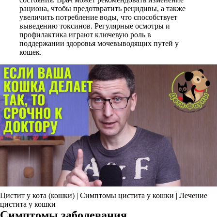
рациона, чтобы предотвратить рецидивы, а также
увеличить потребление воды, что способствует
выведению токсинов. Регулярные осмотры и
профилактика играют ключевую роль в
поддержании здоровья мочевыводящих путей у
кошек.
Цистит у кота (кошки) | Симптомы цистита у кошки | Лечение
цистита у кошки
Симптомы заболевания