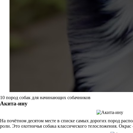
10 пород собак для начинающих собачников
Акита-ину
На почётном десятом месте в списке самых дорогих пород расп
роли. Это охотничья собака классического телосложения. Окра