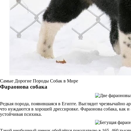
Самые Дорогие Породы Собак в Мире
Фараонова собака
Редкая порода, появившаяся в Египте. Выглядит чрезвычайно ар
что нуждаются в хорошей дрессировке. Фараонова собака, как и
устойчивая психика.
Такой необычный щенок обойдётся покупателю в 165–460 тысяч