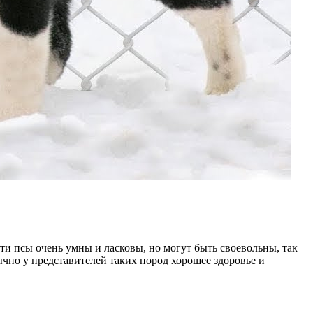
Эти псы очень умны и ласковы, но могут быть своевольны, так
ычно у представителей таких пород хорошее здоровье и