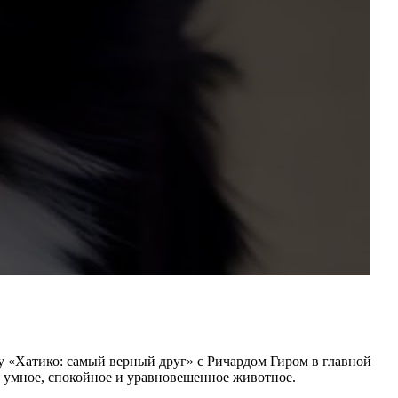
у «Хатико: самый верный друг» с Ричардом Гиром в главной
о умное, спокойное и уравновешенное животное.