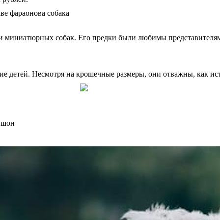
и миниатюрных собак. Его предки были любимы представителям
е детей. Несмотря на крошечные размеры, они отважны, как ис