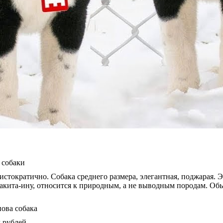
истократично. Собака среднего размера, элегантная, поджарая. 
 акита-ину, относится к природным, а не выводным породам. Об
 рублей.