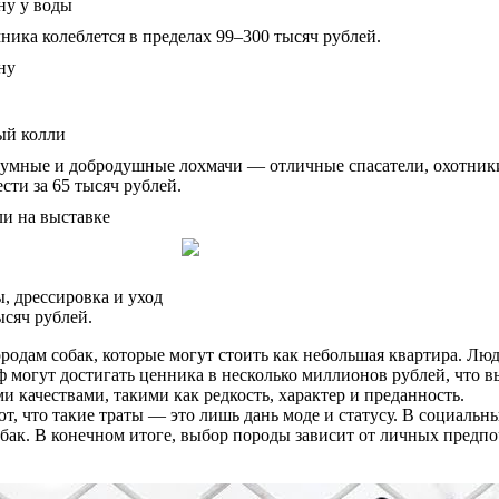
ика колеблется в пределах 99–300 тысяч рублей.
умные и добродушные лохмачи — отличные спасатели, охотники
ти за 65 тысяч рублей.
, дрессировка и уход
сяч рублей.
родам собак, которые могут стоить как небольшая квартира. Лю
ф могут достигать ценника в несколько миллионов рублей, что
 качествами, такими как редкость, характер и преданность.
т, что такие траты — это лишь дань моде и статусу. В социальн
ак. В конечном итоге, выбор породы зависит от личных предпоч