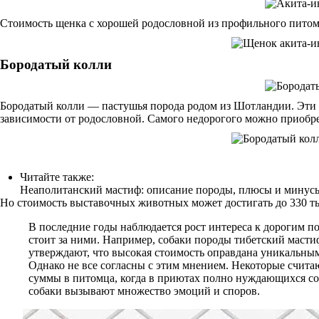
Стоимость щенка с хорошей родословной из профильного питомн
Бородатый колли
Бородатый колли — пастушья порода родом из Шотландии. Эти 
зависимости от родословной. Самого недорогого можно приобрес
Читайте также:
Неаполитанский мастиф: описание породы, плюсы и минусы
Но стоимость выставочных животных может достигать до 330 ты
В последние годы наблюдается рост интереса к дорогим по
стоит за ними. Например, собаки породы тибетский масти
утверждают, что высокая стоимость оправдана уникальными
Однако не все согласны с этим мнением. Некоторые считаю
суммы в питомца, когда в приютах полно нуждающихся соб
собаки вызывают множество эмоций и споров.