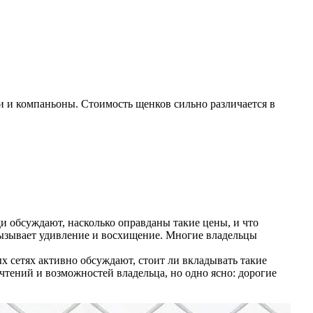
 и компаньоны. Стоимость щенков сильно различается в
ди обсуждают, насколько оправданы такие цены, и что
 вызывает удивление и восхищение. Многие владельцы
ых сетях активно обсуждают, стоит ли вкладывать такие
тений и возможностей владельца, но одно ясно: дорогие