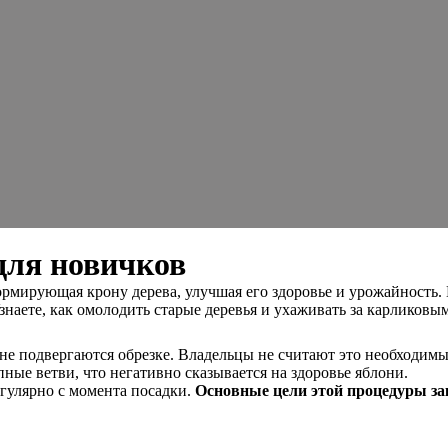
для новичков
рмирующая крону дерева, улучшая его здоровье и урожайность. 
наете, как омолодить старые деревья и ухаживать за карликовы
 не подвергаются обрезке. Владельцы не считают это необходимы
ные ветви, что негативно сказывается на здоровье яблони.
егулярно с момента посадки.
Основные цели этой процедуры з