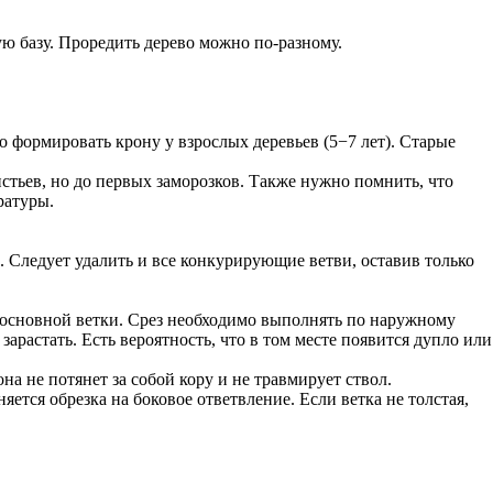
ую базу. Проредить дерево можно по-разному.
о формировать крону у взрослых деревьев (5−7 лет). Старые
тьев, но до первых заморозков. Также нужно помнить, что
ратуры.
и. Следует удалить и все конкурирующие ветви, оставив только
 основной ветки. Срез необходимо выполнять по наружному
зарастать. Есть вероятность, что в том месте появится дупло или
на не потянет за собой кору и не травмирует ствол.
ется обрезка на боковое ответвление. Если ветка не толстая,