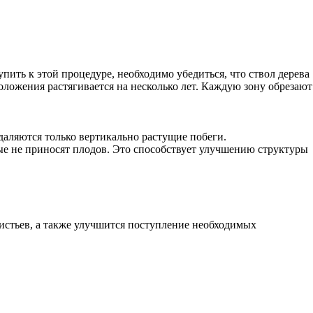
ить к этой процедуре, необходимо убедиться, что ствол дерева
оложения растягивается на несколько лет. Каждую зону обрезают
даляются только вертикально растущие побеги.
рые не приносят плодов. Это способствует улучшению структуры
истьев, а также улучшится поступление необходимых