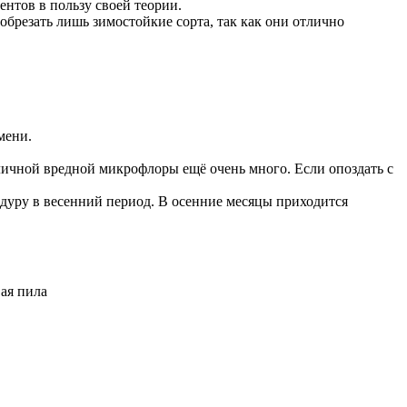
ентов в пользу своей теории.
обрезать лишь зимостойкие сорта, так как они отлично
мени.
личной вредной микрофлоры ещё очень много. Если опоздать с
дуру в весенний период. В осенние месяцы приходится
вая пила