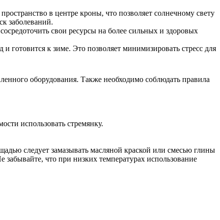
пространство в центре кроны, что позволяет солнечному свету
ск заболеваний.
у сосредоточить свои ресурсы на более сильных и здоровых
д и готовится к зиме. Это позволяет минимизировать стресс для
пленного оборудования. Также необходимо соблюдать правила
мости использовать стремянку.
щадью следует замазывать масляной краской или смесью глины
Не забывайте, что при низких температурах использование