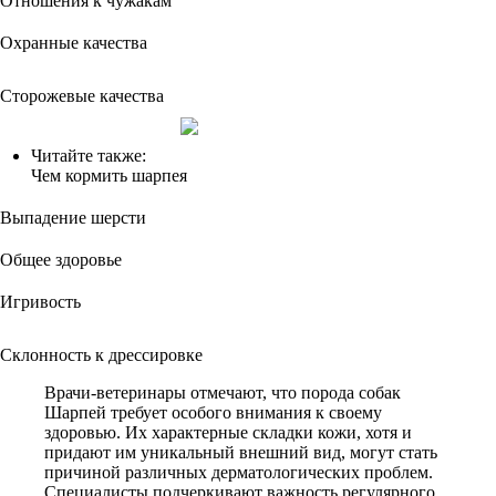
Отношения к чужакам
Охранные качества
Сторожевые качества
Читайте также:
Чем кормить шарпея
Выпадение шерсти
Общее здоровье
Игривость
Склонность к дрессировке
Врачи-ветеринары отмечают, что порода собак
Шарпей требует особого внимания к своему
здоровью. Их характерные складки кожи, хотя и
придают им уникальный внешний вид, могут стать
причиной различных дерматологических проблем.
Специалисты подчеркивают важность регулярного