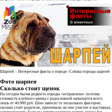
Шарпей – Интересные факты о породе | Собака породы шарпей
Фото шарпея
Сколько стоит щенок
На сегодня былая редкость породы «исправлена» поэтому
стоимость клубного щенка с родословной начинается всего
лишь от 40 000 руб. Цена зависит от нескольких факторов:
сколько стоят родители, принимали ли они участие в выставках,
соревнованиях. Если вы хотите недорого купить щенка без