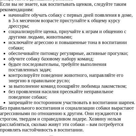
Если вы не знаете, как воспитывать щенков, следуйте таким
рекомендациям:
начинайте обучать собаку с первых дней появления в доме,
в 3-х месячном возрасте приступайте к общему курсу
дрессуры;
социализируйте щенка, приучайте к играм и общению с
другими людьми, животными;
исключайте агрессию и повышенные тона в воспитании
собаки;
обеспечивайте питомцу регулярные, активные прогулки;
обучите собаку базовому набору команд;
будьте последовательны, требуйте выполнения
поставленных задач;
контролируйте поведение животного, направляйте его
энергию в правильное русло;
за выполнение команд поощряйте любимца лакомством;
без проявления насилия пресекайте неправильное
поведение собаки;
запрещайте посторонним участвовать в воспитании шарпея.
Без правильного воспитания и социализации собаки вырастают
агрессивными по отношению к другим. Они нуждаются в
строгом, твердом и справедливом лидере. Хозяину нельзя
расслабляться, сколько живут эти собаки – вам потребуется
проявлять настойчивость в воспитании.