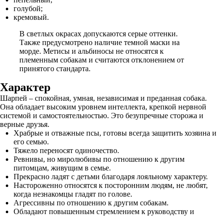
голубой;
кремовый.
В светлых окрасах допускаются серые оттенки.
Также предусмотрено наличие темной маски на
морде. Метисы и альбиносы не относятся к
племенным собакам и считаются отклонением от
принятого стандарта.
Характер
Шарпей – спокойная, умная, независимая и преданная собака.
Она обладает высоким уровнем интеллекта, крепкой нервной
системой и самостоятельностью. Это безупречные сторожа и
верные друзья.
Храбрые и отважные псы, готовы всегда защитить хозяина и
его семью.
Тяжело переносят одиночество.
Ревнивы, но миролюбивы по отношению к другим
питомцам, живущим в семье.
Прекрасно ладят с детьми благодаря лояльному характеру.
Настороженно относятся к посторонним людям, не любят,
когда незнакомцы гладят по голове.
Агрессивны по отношению к другим собакам.
Обладают повышенным стремлением к руководству и