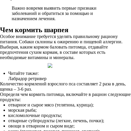
Важно вовремя выявить первые признаки
заболеваний и обратиться за помощью и
назначением лечения.
Чем кормить шарпея
Особое внимание требуется уделять правильному рациону
питания. Собаки склонны к ожирению и пищевой аллергии.
Выбирая, каким кормом баловать питомца, отдавайте
предпочтения сухим кормам, в составе которых есть
необходимые витамины и минералы.
Читайте также:
Лабрадор ретривер
Количество кормлений взрослого пса составляет 2 раза в день,
щенка – 3-6 раз.
Определя чем кормить питомца, включайте в рацион следующие
продукты:
отварное и сырое мясо (телятина, курица);
морская рыба;
кисломолочные продукты;
отварные субпродукты (легкие, печень, почки);
овощи в отварном и сыром виде;