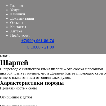
Главная
Услуги
Клиники
Документация
Отзывы
Контакты
Аптека
Прайс услуг
+7(999) 061-86-74
С 10.00 - 21.00
Блог
›
Шарпей
В переводе с китайского языка шарпей – это собака с песочной
шкурой. Бытует мнение, что в Древнем Китае с помощью своего
синего языка эти псы отгоняли злых духов.
Характеристики породы
Привязанность к семье
Отношение к детям