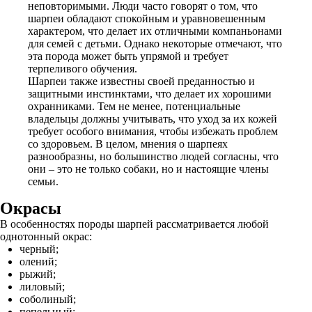
неповторимыми. Люди часто говорят о том, что
шарпеи обладают спокойным и уравновешенным
характером, что делает их отличными компаньонами
для семей с детьми. Однако некоторые отмечают, что
эта порода может быть упрямой и требует
терпеливого обучения.
Шарпеи также известны своей преданностью и
защитными инстинктами, что делает их хорошими
охранниками. Тем не менее, потенциальные
владельцы должны учитывать, что уход за их кожей
требует особого внимания, чтобы избежать проблем
со здоровьем. В целом, мнения о шарпеях
разнообразны, но большинство людей согласны, что
они – это не только собаки, но и настоящие члены
семьи.
Окрасы
В особенностях породы шарпей рассматривается любой
однотонный окрас:
черный;
олений;
рыжий;
лиловый;
соболиный;
пепельный;