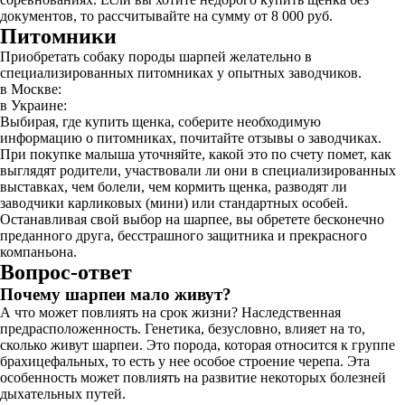
документов, то рассчитывайте на сумму от 8 000 руб.
Питомники
Приобретать собаку породы шарпей желательно в
специализированных питомниках у опытных заводчиков.
в Москве:
в Украине:
Выбирая, где купить щенка, соберите необходимую
информацию о питомниках, почитайте отзывы о заводчиках.
При покупке малыша уточняйте, какой это по счету помет, как
выглядят родители, участвовали ли они в специализированных
выставках, чем болели, чем кормить щенка, разводят ли
заводчики карликовых (мини) или стандартных особей.
Останавливая свой выбор на шарпее, вы обретете бесконечно
преданного друга, бесстрашного защитника и прекрасного
компаньона.
Вопрос-ответ
Почему шарпеи мало живут?
А что может повлиять на срок жизни? Наследственная
предрасположенность. Генетика, безусловно, влияет на то,
сколько живут шарпеи. Это порода, которая относится к группе
брахицефальных, то есть у нее особое строение черепа. Эта
особенность может повлиять на развитие некоторых болезней
дыхательных путей.