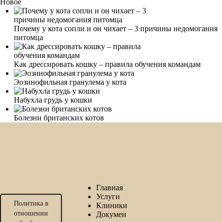
Новое
Почему у кота сопли и он чихает – 3 причины недомогания
питомца
Как дрессировать кошку – правила обучения командам
Эозинофильная гранулема у кота
Набухла грудь у кошки
Болезни британских котов
Главная
Услуги
Политика в
Клиники
отношении
Докумен