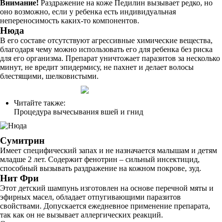
Внимание!
Раздражение на коже Педилин вызывает редко, но
оно возможно, если у ребенка есть индивидуальная
непереносимость каких-то компонентов.
Нюда
В его составе отсутствуют агрессивные химические вещества,
благодаря чему можно использовать его для ребенка без риска
для его организма. Препарат уничтожает паразитов за несколько
минут, не вредит эпидермису, не пахнет и делает волосы
блестящими, шелковистыми.
Читайте также:
Процедура вычесывания вшей и гнид
Сумитрин
Имеет специфический запах и не назначается малышам и детям
младше 2 лет. Содержит фенотрин – сильный инсектицид,
способный вызывать раздражение на кожном покрове, зуд.
Нит Фри
Этот детский шампунь изготовлен на основе перечной мяты и
эфирных масел, обладает отпугивающими паразитов
свойствами. Допускается ежедневное применение препарата,
так как он не вызывает аллергических реакций.