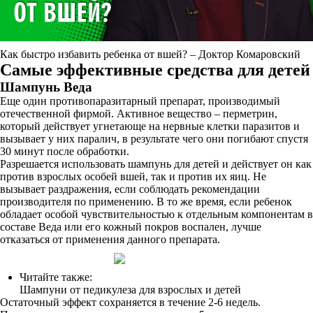
Как быстро избавить ребенка от вшей? – Доктор Комаровский
Самые эффективные средства для детей
Шампунь Веда
Еще один противопаразитарный препарат, производимый
отечественной фирмой. Активное вещество – перметрин,
который действует угнетающе на нервные клетки паразитов и
вызывает у них паралич, в результате чего они погибают спустя
30 минут после обработки.
Разрешается использовать шампунь для детей и действует он как
против взрослых особей вшей, так и против их яиц. Не
вызывает раздражения, если соблюдать рекомендации
производителя по применению. В то же время, если ребенок
обладает особой чувствительностью к отдельным компонентам в
составе Веда или его кожный покров воспален, лучше
отказаться от применения данного препарата.
Читайте также:
Шампуни от педикулеза для взрослых и детей
Остаточный эффект сохраняется в течение 2-6 недель.