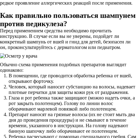
редкое проявление аллергических реакций после применения.
Как правильно пользоваться шампунем
против педикулеза?
Перед применением средства необходимо прочитать
инструкцию. В случае если вы не уверены, подойдет ли
конкретный шампунь от вшей и гнид для детей, безопасен ли
он, проконсультируйтесь с дерматологом или педиатром.
Обычно схема применения подобных препаратов выглядит
одинаково:
В помещении, где проводится обработка ребенка от вшей,
открывают форточку.
Человек, который наносит субстанцию на волосы, надевает
плотные перчатки для защиты кожи рук от раздражения.
Глаза и рот ребенка также защищают (можно надеть очки, а
рот закрыть полотенцем). Голову по линии волос
оборачивают марлевой повязкой либо полотенцем.
Препарат наносят на грязные волосы (их не стоит мыть два
дня до проведения процедуры) и не смывают в течение
времени, указанного в инструкции. На голову надевают
банную шапочку либо оборачивают ее полотенцем.
Ребенка расчесывают с помощью специального гребня. Сам