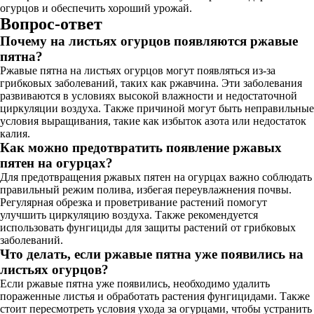
огурцов и обеспечить хороший урожай.
Вопрос-ответ
Почему на листьях огурцов появляются ржавые
пятна?
Ржавые пятна на листьях огурцов могут появляться из-за
грибковых заболеваний, таких как ржавчина. Эти заболевания
развиваются в условиях высокой влажности и недостаточной
циркуляции воздуха. Также причиной могут быть неправильные
условия выращивания, такие как избыток азота или недостаток
калия.
Как можно предотвратить появление ржавых
пятен на огурцах?
Для предотвращения ржавых пятен на огурцах важно соблюдать
правильный режим полива, избегая переувлажнения почвы.
Регулярная обрезка и проветривание растений помогут
улучшить циркуляцию воздуха. Также рекомендуется
использовать фунгициды для защиты растений от грибковых
заболеваний.
Что делать, если ржавые пятна уже появились на
листьях огурцов?
Если ржавые пятна уже появились, необходимо удалить
пораженные листья и обработать растения фунгицидами. Также
стоит пересмотреть условия ухода за огурцами, чтобы устранить