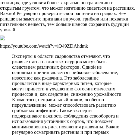
теплицах, где условия более закрытые по сравнению с
открытым грунтом, что может негативно сказаться на растениях.
Важно! Регулярно проверяйте свои растения на грядках. Чем
раньше вы заметите признаки вирусов, грибков или нехватки
питательных веществ, тем больше шансов сохранить будущий
урожай.
https://youtube.com/watch?v=iQ49ZDAhdmk
Эксперты в области садоводства отмечают, что
ржавые пятна на листьях огурцов могут быть
следствием различных факторов. Одной из
основных причин является грибковое заболевание,
известное как ржавчина. Это заболевание
проявляется в виде характерных пятен, которые
могут привести к ухудшению фотосинтетических
процессов и, как следствие, снижению урожайности.
Кроме того, неправильный полив, особенно
переувлажнение, может способствовать развитию
грибковых инфекций. Также эксперты
подчеркивают важность соблюдения севооборота и
использования устойчивых сортов, что поможет
минимизировать риск появления ржавчины. Важно
регулярно осматривать растения и при первых