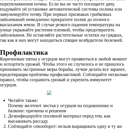
переувлажнения почвы. Если вы не часто посещаете дачу,
подумайте об установке автоматической системы полива или
замульчируйте почву. При первых признаках грибковых
заболеваний немедленно прекратите полив до полного
высыхания земли. В случае резкого падения температуры на
улице укрывайте растения пленкой, чтобы предотвратить
заболевания. Не оставляйте растительные остатки на грядках,
так как в них могут находиться спящие возбудители болезней.
Профилактика
Коричневые пятна у огурцов могут проявиться в любой момент
и испортить урожай. Чтобы этого не случилось и не пришлось
принимать экстренные меры борьбы, лучше делать все заранее,
предотвращая проблемы профилактикой. Соблюдайте несколько
правил, чтобы сохранить урожай и укрепить иммунитет
огурцов.
Читайте также:
Почему желтеют листья у огурцов на подоконнике и
балконе: причины и решения
Дезинфицируйте посевной материал перед тем, как
высаживать рассаду.
Соблюдайте севооборот: нельзя выращивать одну и ту же