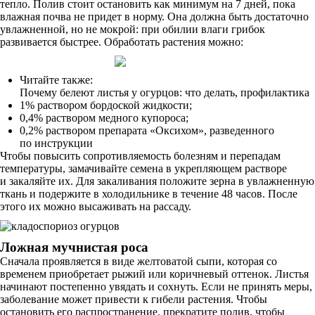
тепло. Полив стоит остановить как минимум на 7 дней, пока
влажная почва не придет в норму. Она должна быть достаточно
увлажненной, но не мокрой: при обилии влаги грибок
развивается быстрее. Обработать растения можно:
Читайте также:
Почему белеют листья у огурцов: что делать, профилактика
1% раствором бордоской жидкости;
0,4% раствором медного купороса;
0,2% раствором препарата «Оксихом», разведенного
по инструкции
Чтобы повысить сопротивляемость болезням и перепадам
температуры, замачивайте семена в укрепляющем растворе
и закаляйте их. Для закаливания положите зерна в увлажненную
ткань и подержите в холодильнике в течение 48 часов. После
этого их можно высаживать на рассаду.
Ложная мучнистая роса
Сначала проявляется в виде желтоватой сыпи, которая со
временем приобретает рыжий или коричневый оттенок. Листья
начинают постепенно увядать и сохнуть. Если не принять меры,
заболевание может привести к гибели растения. Чтобы
остановить его распространение, прекратите полив, чтобы