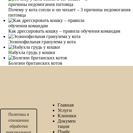
Почему у кота сопли и он чихает – 3 причины недомогания
питомца
Как дрессировать кошку – правила обучения командам
Эозинофильная гранулема у кота
Набухла грудь у кошки
Болезни британских котов
Главная
Услуги
Политика в
Клиники
отношении
Докумен
тация
обработки
Прайс
персональных