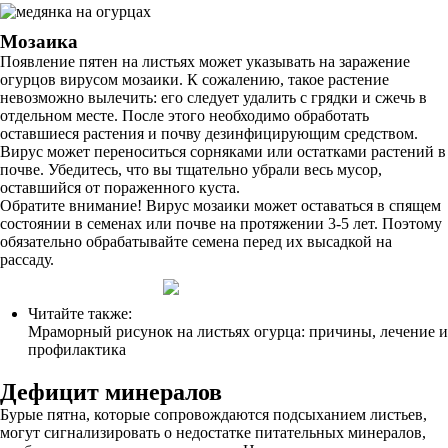
Мозаика
Появление пятен на листьях может указывать на заражение
огурцов вирусом мозаики. К сожалению, такое растение
невозможно вылечить: его следует удалить с грядки и сжечь в
отдельном месте. После этого необходимо обработать
оставшиеся растения и почву дезинфицирующим средством.
Вирус может переноситься сорняками или остатками растений в
почве. Убедитесь, что вы тщательно убрали весь мусор,
оставшийся от пораженного куста.
Обратите внимание! Вирус мозаики может оставаться в спящем
состоянии в семенах или почве на протяжении 3-5 лет. Поэтому
обязательно обрабатывайте семена перед их высадкой на
рассаду.
Читайте также:
Мраморный рисунок на листьях огурца: причины, лечение и
профилактика
Дефицит минералов
Бурые пятна, которые сопровождаются подсыханием листьев,
могут сигнализировать о недостатке питательных минералов,