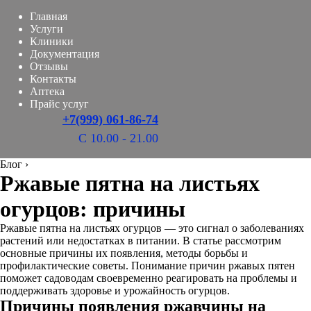
Главная
Услуги
Клиники
Документация
Отзывы
Контакты
Аптека
Прайс услуг
+7(999) 061-86-74
С 10.00 - 21.00
Блог
›
Ржавые пятна на листьях
огурцов: причины
Ржавые пятна на листьях огурцов — это сигнал о заболеваниях
растений или недостатках в питании. В статье рассмотрим
основные причины их появления, методы борьбы и
профилактические советы. Понимание причин ржавых пятен
поможет садоводам своевременно реагировать на проблемы и
поддерживать здоровье и урожайность огурцов.
Причины появления ржавчины на