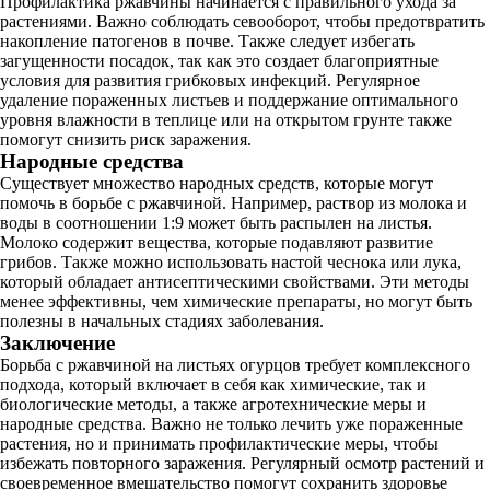
Профилактика ржавчины начинается с правильного ухода за
растениями. Важно соблюдать севооборот, чтобы предотвратить
накопление патогенов в почве. Также следует избегать
загущенности посадок, так как это создает благоприятные
условия для развития грибковых инфекций. Регулярное
удаление пораженных листьев и поддержание оптимального
уровня влажности в теплице или на открытом грунте также
помогут снизить риск заражения.
Народные средства
Существует множество народных средств, которые могут
помочь в борьбе с ржавчиной. Например, раствор из молока и
воды в соотношении 1:9 может быть распылен на листья.
Молоко содержит вещества, которые подавляют развитие
грибов. Также можно использовать настой чеснока или лука,
который обладает антисептическими свойствами. Эти методы
менее эффективны, чем химические препараты, но могут быть
полезны в начальных стадиях заболевания.
Заключение
Борьба с ржавчиной на листьях огурцов требует комплексного
подхода, который включает в себя как химические, так и
биологические методы, а также агротехнические меры и
народные средства. Важно не только лечить уже пораженные
растения, но и принимать профилактические меры, чтобы
избежать повторного заражения. Регулярный осмотр растений и
своевременное вмешательство помогут сохранить здоровье