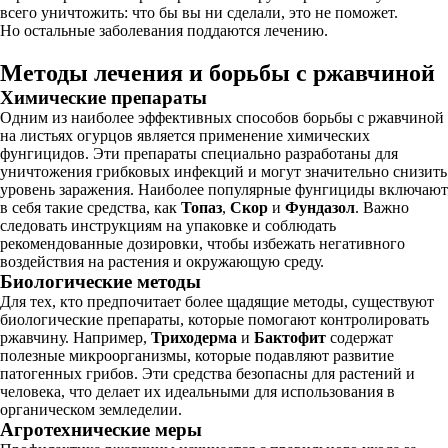
всего уничтожить: что бы вы ни сделали, это не поможет.
Но остальные заболевания поддаются лечению.
Методы лечения и борьбы с ржавчиной
Химические препараты
Одним из наиболее эффективных способов борьбы с ржавчиной
на листьях огурцов является применение химических
фунгицидов. Эти препараты специально разработаны для
уничтожения грибковых инфекций и могут значительно снизить
уровень заражения. Наиболее популярные фунгициды включают
в себя такие средства, как
Топаз
,
Скор
и
Фундазол
. Важно
следовать инструкциям на упаковке и соблюдать
рекомендованные дозировки, чтобы избежать негативного
воздействия на растения и окружающую среду.
Биологические методы
Для тех, кто предпочитает более щадящие методы, существуют
биологические препараты, которые помогают контролировать
ржавчину. Например,
Триходерма
и
Бактофит
содержат
полезные микроорганизмы, которые подавляют развитие
патогенных грибов. Эти средства безопасны для растений и
человека, что делает их идеальными для использования в
органическом земледелии.
Агротехнические меры