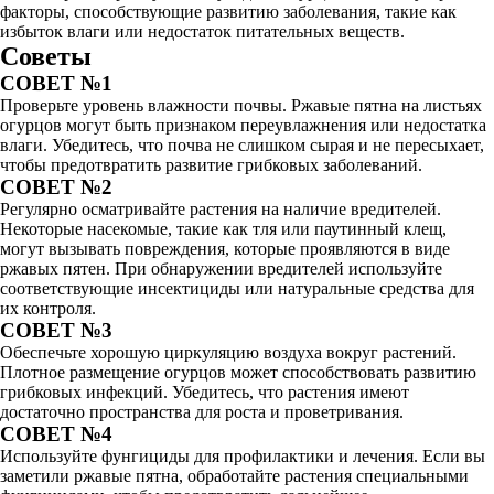
факторы, способствующие развитию заболевания, такие как
избыток влаги или недостаток питательных веществ.
Советы
СОВЕТ №1
Проверьте уровень влажности почвы. Ржавые пятна на листьях
огурцов могут быть признаком переувлажнения или недостатка
влаги. Убедитесь, что почва не слишком сырая и не пересыхает,
чтобы предотвратить развитие грибковых заболеваний.
СОВЕТ №2
Регулярно осматривайте растения на наличие вредителей.
Некоторые насекомые, такие как тля или паутинный клещ,
могут вызывать повреждения, которые проявляются в виде
ржавых пятен. При обнаружении вредителей используйте
соответствующие инсектициды или натуральные средства для
их контроля.
СОВЕТ №3
Обеспечьте хорошую циркуляцию воздуха вокруг растений.
Плотное размещение огурцов может способствовать развитию
грибковых инфекций. Убедитесь, что растения имеют
достаточно пространства для роста и проветривания.
СОВЕТ №4
Используйте фунгициды для профилактики и лечения. Если вы
заметили ржавые пятна, обработайте растения специальными