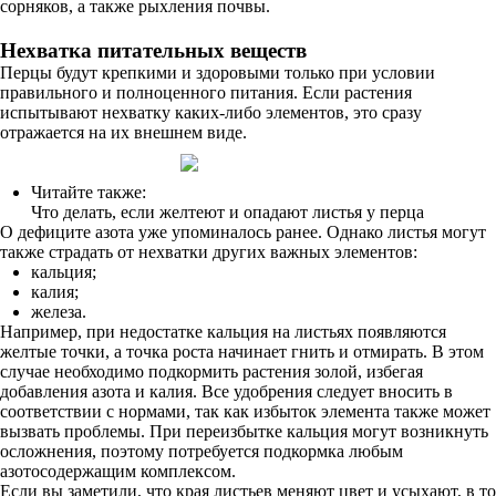
сорняков, а также рыхления почвы.
Нехватка питательных веществ
Перцы будут крепкими и здоровыми только при условии
правильного и полноценного питания. Если растения
испытывают нехватку каких-либо элементов, это сразу
отражается на их внешнем виде.
Читайте также:
Что делать, если желтеют и опадают листья у перца
О дефиците азота уже упоминалось ранее. Однако листья могут
также страдать от нехватки других важных элементов:
кальция;
калия;
железа.
Например, при недостатке кальция на листьях появляются
желтые точки, а точка роста начинает гнить и отмирать. В этом
случае необходимо подкормить растения золой, избегая
добавления азота и калия. Все удобрения следует вносить в
соответствии с нормами, так как избыток элемента также может
вызвать проблемы. При переизбытке кальция могут возникнуть
осложнения, поэтому потребуется подкормка любым
азотосодержащим комплексом.
Если вы заметили, что края листьев меняют цвет и усыхают, в то