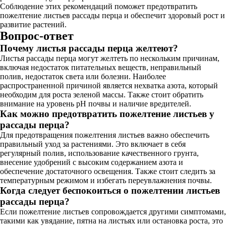
Соблюдение этих рекомендаций поможет предотвратить
пожелтение листьев рассады перца и обеспечит здоровый рост и
развитие растений.
Вопрос-ответ
Почему листья рассады перца желтеют?
Листья рассады перца могут желтеть по нескольким причинам,
включая недостаток питательных веществ, неправильный
полив, недостаток света или болезни. Наиболее
распространенной причиной является нехватка азота, который
необходим для роста зеленой массы. Также стоит обратить
внимание на уровень pH почвы и наличие вредителей.
Как можно предотвратить пожелтение листьев у
рассады перца?
Для предотвращения пожелтения листьев важно обеспечить
правильный уход за растениями. Это включает в себя
регулярный полив, использование качественного грунта,
внесение удобрений с высоким содержанием азота и
обеспечение достаточного освещения. Также стоит следить за
температурным режимом и избегать переувлажнения почвы.
Когда следует беспокоиться о пожелтении листьев
рассады перца?
Если пожелтение листьев сопровождается другими симптомами,
такими как увядание, пятна на листьях или остановка роста, это