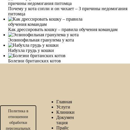
Почему у кота сопли и он чихает – 3 причины недомогания
питомца
Как дрессировать кошку – правила обучения командам
Эозинофильная гранулема у кота
Набухла грудь у кошки
Болезни британских котов
Главная
Услуги
Политика в
Клиники
отношении
Докумен
тация
обработки
Прайс
персональных