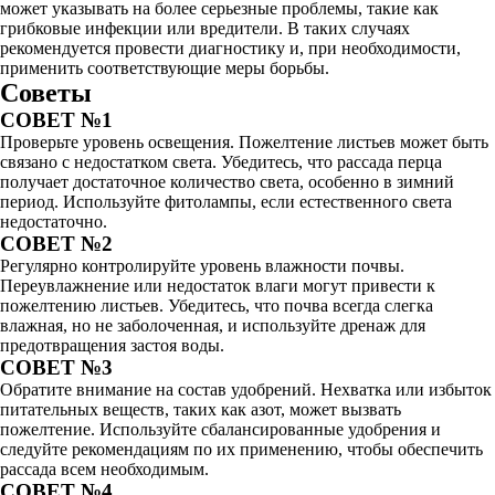
может указывать на более серьезные проблемы, такие как
грибковые инфекции или вредители. В таких случаях
рекомендуется провести диагностику и, при необходимости,
применить соответствующие меры борьбы.
Советы
СОВЕТ №1
Проверьте уровень освещения. Пожелтение листьев может быть
связано с недостатком света. Убедитесь, что рассада перца
получает достаточное количество света, особенно в зимний
период. Используйте фитолампы, если естественного света
недостаточно.
СОВЕТ №2
Регулярно контролируйте уровень влажности почвы.
Переувлажнение или недостаток влаги могут привести к
пожелтению листьев. Убедитесь, что почва всегда слегка
влажная, но не заболоченная, и используйте дренаж для
предотвращения застоя воды.
СОВЕТ №3
Обратите внимание на состав удобрений. Нехватка или избыток
питательных веществ, таких как азот, может вызвать
пожелтение. Используйте сбалансированные удобрения и
следуйте рекомендациям по их применению, чтобы обеспечить
рассада всем необходимым.
СОВЕТ №4