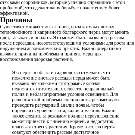
отзывами огородников, которые успешно справились с этой
проблемой, что сделает вашу борьбу с пожелтением более
эффективной.
Причины
Существует множество факторов, из-за которых листья
теплолюбивого и капризного болгарского перца могут менять
цвет, засыхать и опадать. Это может быть вызвано стрессом
после пересадки, несоответствующими условиями для роста или
нарушением агрономических практик. Важно оперативно
выявить причины проблемы и принять меры для
восстановления здоровья растения.
Эксперты в области садоводства отмечают, что
пожелтение листьев рассады перца может быть
вызвано несколькими факторами, включая
недостаток питательных веществ, неправильный
полив и неблагоприятные условия освещения. Для
решения этой проблемы специалисты рекомендуют
проводить регулярный анализ почвы, чтобы
определить уровень азота, калия и магния. Важно
также следить за режимом полива: переувлажнение
может привести к гниению корней, а недостаток
влаги – к стрессу растения. Кроме того, эксперты
советуют обеспечить рассаде достаточное