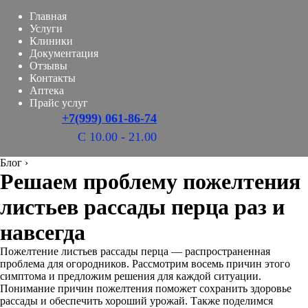
Главная
Услуги
Клиники
Документация
Отзывы
Контакты
Аптека
Прайс услуг
+7(999) 061-86-74
С 10.00 - 21.00
Блог
›
Решаем проблему пожелтения
листьев рассады перца раз и
навсегда
Пожелтение листьев рассады перца — распространенная
проблема для огородников. Рассмотрим восемь причин этого
симптома и предложим решения для каждой ситуации.
Понимание причин пожелтения поможет сохранить здоровье
рассады и обеспечить хороший урожай. Также поделимся