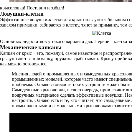
крысоловка! Поставил и забыл!
Ловушки-клетки
Эффективные ловушки-клетки для крыс пользуются большим спр
запахом приманки, забирается в клетку, тянет за приманку, тем 
Основных недостатков у такого варианта два. Первое – клетка з
Механические капканы
Капкан от крыс – это, пожалуй, самое известное и распростран
грызун тянет за приманку, пружина срабатывает. Крысу прибива
как можно осторожнее.
Мнения людей о промышленных и самодельных крысоловка
промышленных моделей, которые часто имеют специальн
проблемы. Однако стоимость таких устройств может быть в
Самодельные крысоловки, в свою очередь, привлекают вн
подручных материалов сделать эффективные ловушки. Нек
настроить. Однако есть и те, кто считает, что самодельн
промышленными и самодельными крысоловками зависит от