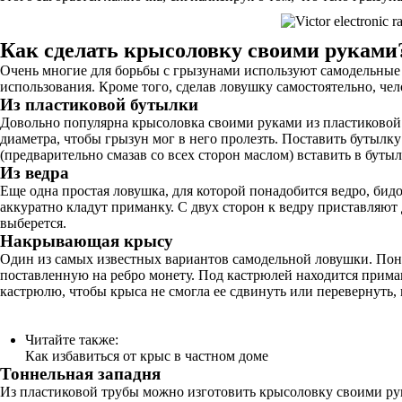
Как сделать крысоловку своими руками
Очень многие для борьбы с грызунами используют самодельные 
использования. Кроме того, сделав ловушку самостоятельно, чел
Из пластиковой бутылки
Довольно популярна крысоловка своими руками из пластиковой б
диаметра, чтобы грызун мог в него пролезть. Поставить бутылку
(предварительно смазав со всех сторон маслом) вставить в буты
Из ведра
Еще одна простая ловушка, для которой понадобится ведро, бид
аккуратно кладут приманку. С двух сторон к ведру приставляют
выберется.
Накрывающая крысу
Один из самых известных вариантов самодельной ловушки. Пона
поставленную на ребро монету. Под кастрюлей находится приманк
кастрюлю, чтобы крыса не смогла ее сдвинуть или перевернуть, 
Читайте также:
Как избавиться от крыс в частном доме
Тоннельная западня
Из пластиковой трубы можно изготовить крысоловку своими рук