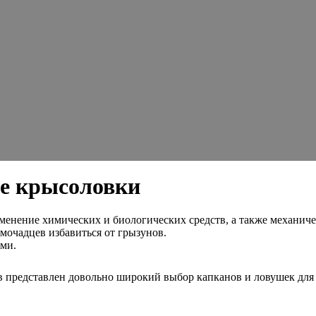
е крысоловки
менение химических и биологических средств, а также механич
омочадцев избавиться от грызунов.
ми.
представлен довольно широкий выбор капканов и ловушек для г