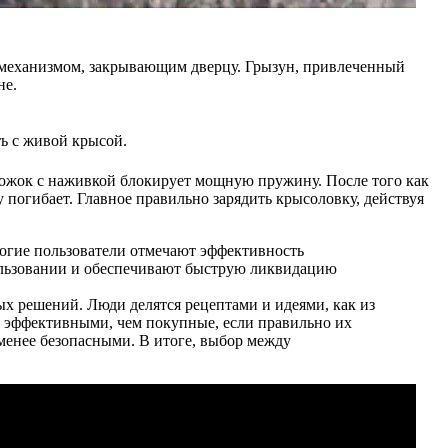
 механизмом, закрывающим дверцу. Грызун, привлеченный
не.
ть с живой крысой.
орожок с наживкой блокирует мощную пружину. После того как
 погибает. Главное правильно зарядить крысоловку, действуя
огие пользователи отмечают эффективность
льзовании и обеспечивают быструю ликвидацию
х решений. Люди делятся рецептами и идеями, как из
е эффективными, чем покупные, если правильно их
 менее безопасными. В итоге, выбор между