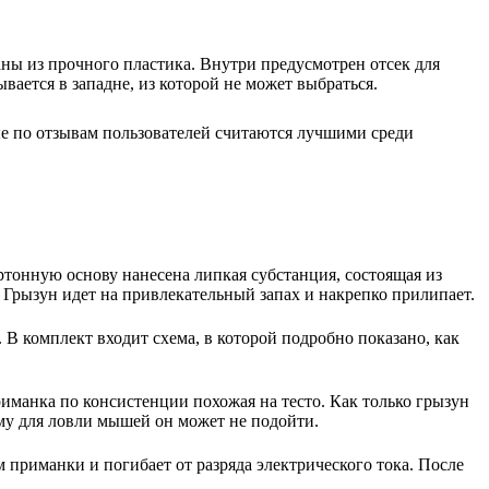
ны из прочного пластика. Внутри предусмотрен отсек для
вается в западне, из которой не может выбраться.
ые по отзывам пользователей считаются лучшими среди
ртонную основу нанесена липкая субстанция, состоящая из
. Грызун идет на привлекательный запах и накрепко прилипает.
 комплект входит схема, в которой подробно показано, как
иманка по консистенции похожая на тесто. Как только грызун
ому для ловли мышей он может не подойти.
приманки и погибает от разряда электрического тока. После