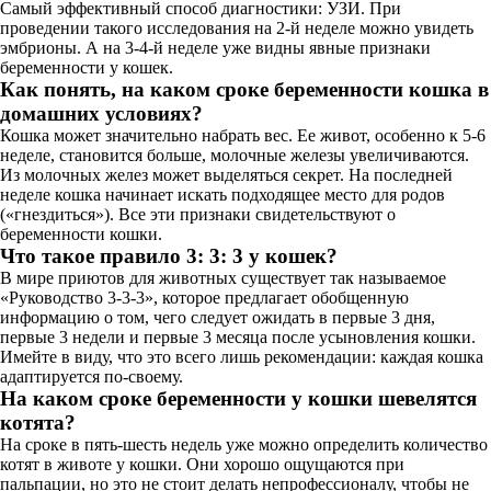
Самый эффективный способ диагностики: УЗИ. При
проведении такого исследования на 2-й неделе можно увидеть
эмбрионы. А на 3-4-й неделе уже видны явные признаки
беременности у кошек.
Как понять, на каком сроке беременности кошка в
домашних условиях?
Кошка может значительно набрать вес. Ее живот, особенно к 5-6
неделе, становится больше, молочные железы увеличиваются.
Из молочных желез может выделяться секрет. На последней
неделе кошка начинает искать подходящее место для родов
(«гнездиться»). Все эти признаки свидетельствуют о
беременности кошки.
Что такое правило 3: 3: 3 у кошек?
В мире приютов для животных существует так называемое
«Руководство 3-3-3», которое предлагает обобщенную
информацию о том, чего следует ожидать в первые 3 дня,
первые 3 недели и первые 3 месяца после усыновления кошки.
Имейте в виду, что это всего лишь рекомендации: каждая кошка
адаптируется по-своему.
На каком сроке беременности у кошки шевелятся
котята?
На сроке в пять-шесть недель уже можно определить количество
котят в животе у кошки. Они хорошо ощущаются при
пальпации, но это не стоит делать непрофессионалу, чтобы не