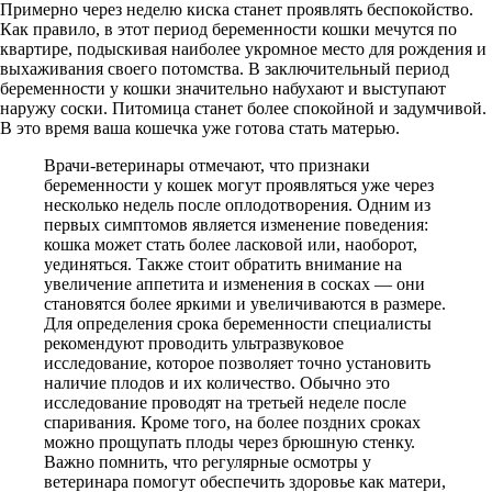
Примерно через неделю киска станет проявлять беспокойство.
Как правило, в этот период беременности кошки мечутся по
квартире, подыскивая наиболее укромное место для рождения и
выхаживания своего потомства. В заключительный период
беременности у кошки значительно набухают и выступают
наружу соски. Питомица станет более спокойной и задумчивой.
В это время ваша кошечка уже готова стать матерью.
Врачи-ветеринары отмечают, что признаки
беременности у кошек могут проявляться уже через
несколько недель после оплодотворения. Одним из
первых симптомов является изменение поведения:
кошка может стать более ласковой или, наоборот,
уединяться. Также стоит обратить внимание на
увеличение аппетита и изменения в сосках — они
становятся более яркими и увеличиваются в размере.
Для определения срока беременности специалисты
рекомендуют проводить ультразвуковое
исследование, которое позволяет точно установить
наличие плодов и их количество. Обычно это
исследование проводят на третьей неделе после
спаривания. Кроме того, на более поздних сроках
можно прощупать плоды через брюшную стенку.
Важно помнить, что регулярные осмотры у
ветеринара помогут обеспечить здоровье как матери,