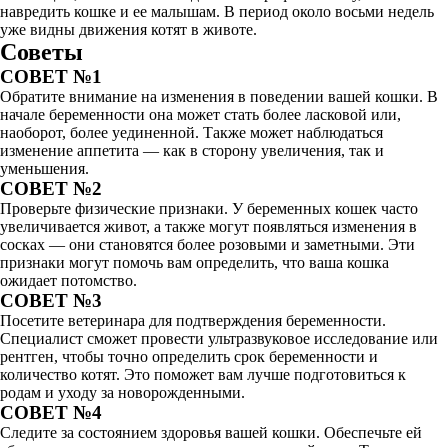
навредить кошке и ее малышам. В период около восьми недель
уже видны движения котят в животе.
Советы
СОВЕТ №1
Обратите внимание на изменения в поведении вашей кошки. В
начале беременности она может стать более ласковой или,
наоборот, более уединенной. Также может наблюдаться
изменение аппетита — как в сторону увеличения, так и
уменьшения.
СОВЕТ №2
Проверьте физические признаки. У беременных кошек часто
увеличивается живот, а также могут появляться изменения в
сосках — они становятся более розовыми и заметными. Эти
признаки могут помочь вам определить, что ваша кошка
ожидает потомство.
СОВЕТ №3
Посетите ветеринара для подтверждения беременности.
Специалист сможет провести ультразвуковое исследование или
рентген, чтобы точно определить срок беременности и
количество котят. Это поможет вам лучше подготовиться к
родам и уходу за новорожденными.
СОВЕТ №4
Следите за состоянием здоровья вашей кошки. Обеспечьте ей