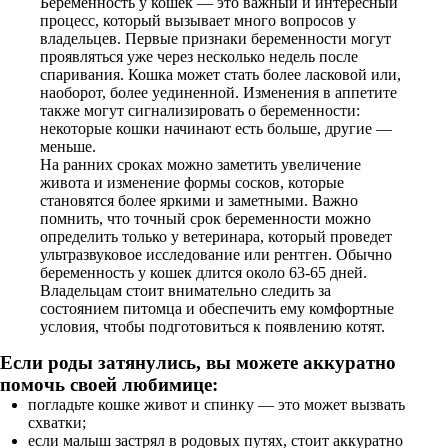
Беременность у кошек — это важный и интересный
процесс, который вызывает много вопросов у
владельцев. Первые признаки беременности могут
проявляться уже через несколько недель после
спаривания. Кошка может стать более ласковой или,
наоборот, более уединенной. Изменения в аппетите
также могут сигнализировать о беременности:
некоторые кошки начинают есть больше, другие —
меньше.
На ранних сроках можно заметить увеличение
живота и изменение формы сосков, которые
становятся более яркими и заметными. Важно
помнить, что точный срок беременности можно
определить только у ветеринара, который проведет
ультразвуковое исследование или рентген. Обычно
беременность у кошек длится около 63-65 дней.
Владельцам стоит внимательно следить за
состоянием питомца и обеспечить ему комфортные
условия, чтобы подготовиться к появлению котят.
Если роды затянулись, вы можете аккуратно
помочь своей любимице:
погладьте кошке живот и спинку — это может вызвать
схватки;
если малыш застрял в родовых путях, стоит аккуратно