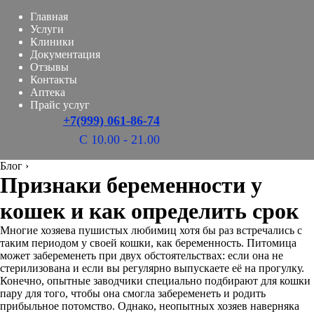
Главная
Услуги
Клиники
Документация
Отзывы
Контакты
Аптека
Прайс услуг
+7(999) 061-86-74
С 10.00 - 21.00
Блог
›
Признаки беременности у
кошек и как определить срок
Многие хозяева пушистых любимиц хотя бы раз встречались с
таким периодом у своей кошки, как беременность. Питомица
может забеременеть при двух обстоятельствах: если она не
стерилизована и если вы регулярно выпускаете её на прогулку.
Конечно, опытные заводчики специально подбирают для кошки
пару для того, чтобы она смогла забеременеть и родить
прибыльное потомство. Однако, неопытных хозяев наверняка