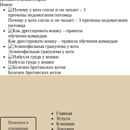
Новое
Почему у кота сопли и он чихает – 3 причины недомогания
питомца
Как дрессировать кошку – правила обучения командам
Эозинофильная гранулема у кота
Набухла грудь у кошки
Болезни британских котов
Главная
Услуги
Политика в
Клиники
отношении
Докумен