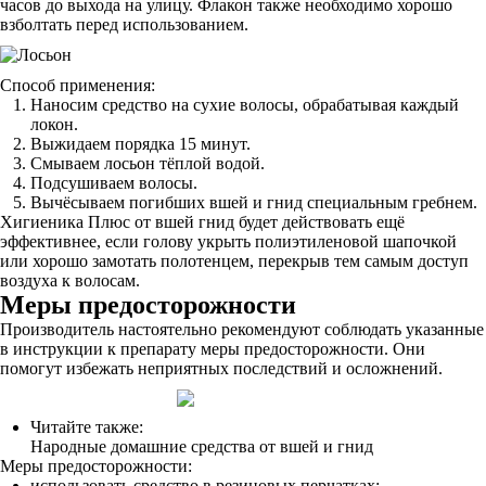
часов до выхода на улицу. Флакон также необходимо хорошо
взболтать перед использованием.
Способ применения:
Наносим средство на сухие волосы, обрабатывая каждый
локон.
Выжидаем порядка 15 минут.
Смываем лосьон тёплой водой.
Подсушиваем волосы.
Вычёсываем погибших вшей и гнид специальным гребнем.
Хигиеника Плюс от вшей гнид будет действовать ещё
эффективнее, если голову укрыть полиэтиленовой шапочкой
или хорошо замотать полотенцем, перекрыв тем самым доступ
воздуха к волосам.
Меры предосторожности
Производитель настоятельно рекомендуют соблюдать указанные
в инструкции к препарату меры предосторожности. Они
помогут избежать неприятных последствий и осложнений.
Читайте также:
Народные домашние средства от вшей и гнид
Меры предосторожности:
использовать средство в резиновых перчатках;