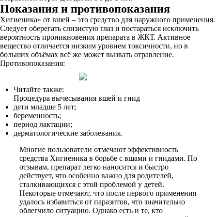
Показания и противопоказания
Хигиеника» от вшей – это средство для наружного применения.
Следует оберегать слизистую глаз и постараться исключить
вероятность проникновения препарата в ЖКТ. Активное
вещество отличается низким уровнем токсичности, но в
больших объёмах всё же может вызвать отравление.
Противопоказания:
Читайте также:
Процедура вычесывания вшей и гнид
дети младше 5 лет;
беременность;
период лактации;
дерматологические заболевания.
Многие пользователи отмечают эффективность
средства Хигиеника в борьбе с вшами и гнидами. По
отзывам, препарат легко наносится и быстро
действует, что особенно важно для родителей,
сталкивающихся с этой проблемой у детей.
Некоторые отмечают, что после первого применения
удалось избавиться от паразитов, что значительно
облегчило ситуацию. Однако есть и те, кто