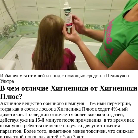
Избавляемся от вшей и гнид с помощью средства Педикулен
Ультра
В чем отличие Хигиеники от Хигиеники
Плюс?
Активное вещество обычного шампуня – 1%-ный перметрин,
тогда как в состав лосьона Хигиеника Плюс входит 4%-ный
диметикон. Последний отличается более высокой отдачей,
действуя уже на 15-й минуте после применения, в то время как
шампуню требуется не менее получаса для уничтожения
паразитов. Более того, диметикон менее токсичен, что снижает
возрастной порог для детей с 5 до 3 лет.