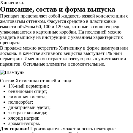
Хигиеника.
Описание, состав и форма выпуска
Препарат представляет собой жидкость вязкой консистенции с
желтоватым оттенком. Фасуется средство в пластиковые
емкости объёмом 60, 100 и 120 мл, которые в свою очередь
упаковываются в картонные коробки. На последней можно
увидеть выписку из инструкции с указанием характеристик
препарата.
В продаже можно встретить Хигиенику в форме шампуня или
лосьона. В качестве активного вещества выступает 1%-ный
перметрин. Именно он играет ключевую роль в уничтожении
паразитов. Остальные элементы вспомогательные.
Состав Хигиеники от вшей и гнид:
1%-ный перметрин;
бензиловый спирт;
лимонная кислота;
полисорбат;
динатриевый эдетат;
экстракт кокамида;
хлорид натрия;
ароматизаторы.
Для справки!
Производитель может вносить некоторые