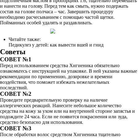
подсолнечным маслом в пропорциях 1:6, тщательно перемешать
и нанести на голову. Перед тем как смыть, нужно подержать
состав на голове полчаса – час. Завершить процедуру
необходимо расчесыванием с помощью частой щетки.
Пойманных особей удалять и раздавливать.
Читайте также:
Педикулез у детей: как вывести вшей и гнид
Советы
СОВЕТ №1
Перед использованием средства Хигиеника обязательно
ознакомьтесь с инструкцией на упаковке. В ней указаны важные
рекомендации по применению, дозировке и времени
воздействия, что поможет избежать нежелательных
последствий.
СОВЕТ №2
Проведите предварительную проверку на наличие
аллергических реакций. Нанесите небольшое количество
средства на кожу за ухом или на внутренней стороне запястья и
подождите 24 часа. Если не появится покраснения или зуда,
средство безопасно для использования.
СОВЕТ №3
После обработки волос средством Хигиеника тщательно