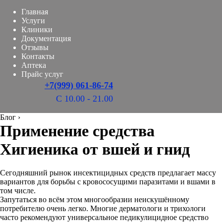
Главная
Услуги
Клиники
Документация
Отзывы
Контакты
Аптека
Прайс услуг
+7(999) 061-86-74
С 10.00 - 21.00
Блог
›
Применение средства
Хигиеника от вшей и гнид
Сегодняшний рынок инсектицидных средств предлагает массу
вариантов для борьбы с кровососущими паразитами и вшами в
том числе.
Запутаться во всём этом многообразии неискушённому
потребителю очень легко. Многие дерматологи и трихологи
часто рекомендуют универсальное педикулицидное средство