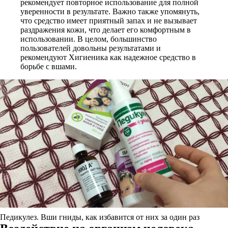
рекомендует повторное использование для полной
уверенности в результате. Важно также упомянуть,
что средство имеет приятный запах и не вызывает
раздражения кожи, что делает его комфортным в
использовании. В целом, большинство
пользователей довольны результатами и
рекомендуют Хигиеника как надежное средство в
борьбе с вшами.
Педикулез. Вши гниды, как избавится от них за один раз