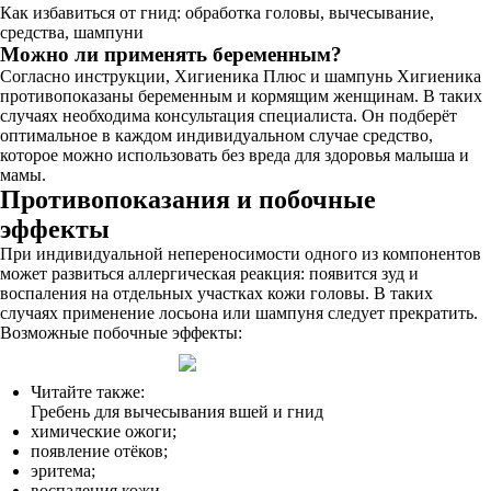
Как избавиться от гнид: обработка головы, вычесывание,
средства, шампуни
Можно ли применять беременным?
Согласно инструкции, Хигиеника Плюс и шампунь Хигиеника
противопоказаны беременным и кормящим женщинам. В таких
случаях необходима консультация специалиста. Он подберёт
оптимальное в каждом индивидуальном случае средство,
которое можно использовать без вреда для здоровья малыша и
мамы.
Противопоказания и побочные
эффекты
При индивидуальной непереносимости одного из компонентов
может развиться аллергическая реакция: появится зуд и
воспаления на отдельных участках кожи головы. В таких
случаях применение лосьона или шампуня следует прекратить.
Возможные побочные эффекты:
Читайте также:
Гребень для вычесывания вшей и гнид
химические ожоги;
появление отёков;
эритема;
воспаления кожи.