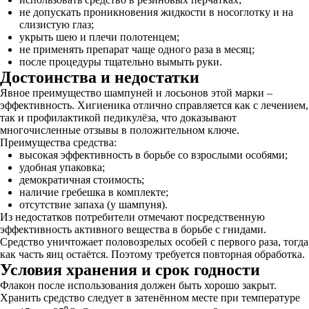
не допускать проникновения жидкости в носоглотку и на
слизистую глаз;
укрыть шею и плечи полотенцем;
не применять препарат чаще одного раза в месяц;
после процедуры тщательно вымыть руки.
Достоинства и недостатки
Явное преимущество шампуней и лосьонов этой марки –
эффективность. Хигиеника отлично справляется как с лечением,
так и профилактикой педикулёза, что доказывают
многочисленные отзывы в положительном ключе.
Преимущества средства:
высокая эффективность в борьбе со взрослыми особями;
удобная упаковка;
демократичная стоимость;
наличие гребешка в комплекте;
отсутствие запаха (у шампуня).
Из недостатков потребители отмечают посредственную
эффективность активного вещества в борьбе с гнидами.
Средство уничтожает половозрелых особей с первого раза, тогда
как часть яиц остаётся. Поэтому требуется повторная обработка.
Условия хранения и срок годности
Флакон после использования должен быть хорошо закрыт.
Хранить средство следует в затенённом месте при температуре