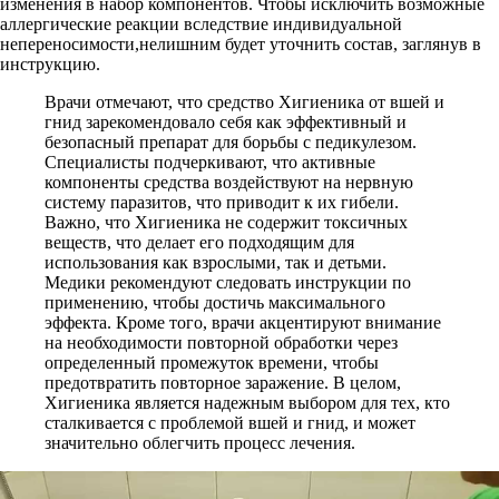
изменения в набор компонентов. Чтобы исключить возможные
аллергические реакции вследствие индивидуальной
непереносимости,нелишним будет уточнить состав, заглянув в
инструкцию.
Врачи отмечают, что средство Хигиеника от вшей и
гнид зарекомендовало себя как эффективный и
безопасный препарат для борьбы с педикулезом.
Специалисты подчеркивают, что активные
компоненты средства воздействуют на нервную
систему паразитов, что приводит к их гибели.
Важно, что Хигиеника не содержит токсичных
веществ, что делает его подходящим для
использования как взрослыми, так и детьми.
Медики рекомендуют следовать инструкции по
применению, чтобы достичь максимального
эффекта. Кроме того, врачи акцентируют внимание
на необходимости повторной обработки через
определенный промежуток времени, чтобы
предотвратить повторное заражение. В целом,
Хигиеника является надежным выбором для тех, кто
сталкивается с проблемой вшей и гнид, и может
значительно облегчить процесс лечения.